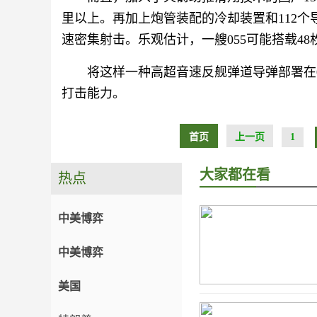
里以上。再加上炮管装配的冷却装置和112个
速密集射击。乐观估计，一艘055可能搭载48枚
将这样一种高超音速反舰弹道导弹部署在
打击能力。
首页
上一页
1
大家都在看
热点
中美博弈
中美博弈
美国