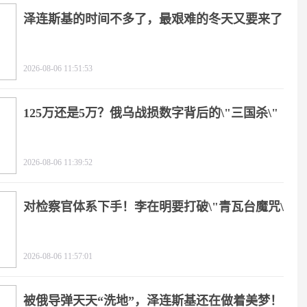
泽连斯基的时间不多了，最艰难的冬天又要来了
2026-08-06 11:51:53
125万还是5万？俄乌战损数字背后的\"三国杀\"
2026-08-06 11:39:52
对检察官体系下手！李在明要打破\"青瓦台魔咒\"
2026-08-06 11:57:01
被俄导弹天天“洗地”，泽连斯基还在做着美梦！