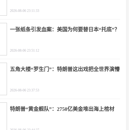
2026-08-06 23:11:33
一张纸条引发血案：美国为何要替日本“托底”？
2026-08-06 23:51:12
五角大楼“罗生门”：特朗普这出戏把全世界演懵
2026-08-06 23:37:53
特朗普“黄金舰队”：2750亿美金堆出海上棺材