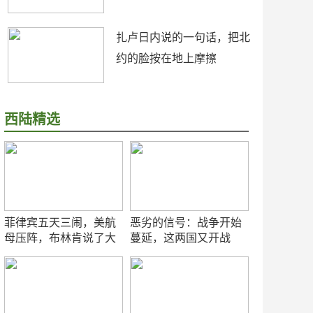
扎卢日内说的一句话，把北
约的脸按在地上摩擦
西陆精选
菲律宾五天三闹，美航
恶劣的信号：战争开始
母压阵，布林肯说了大
蔓延，这两国又开战
实话
了！