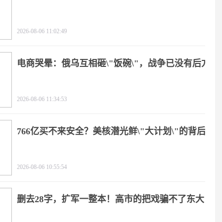
2026-08-06 11:02:49
电商哭晕：俄乌互相砸\"饭碗\"，战争已没有后方
2026-08-06 11:34:53
766亿买不来安全？美核潜光鲜\"大计划\"的背后
2026-08-06 10:55:54
删去28字，扩军一整本！高市的把戏骗不了东大