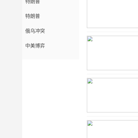
特朗普
特朗普
俄乌冲突
中美博弈