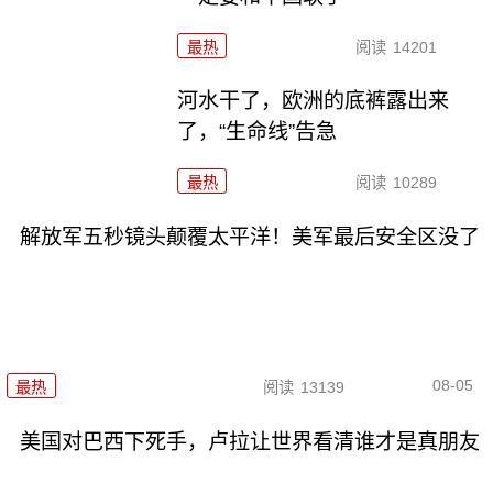
最热
阅读
14201
河水干了，欧洲的底裤露出来
了，“生命线”告急
最热
阅读
10289
解放军五秒镜头颠覆太平洋！美军最后安全区没了
08-05
最热
阅读
13139
美国对巴西下死手，卢拉让世界看清谁才是真朋友