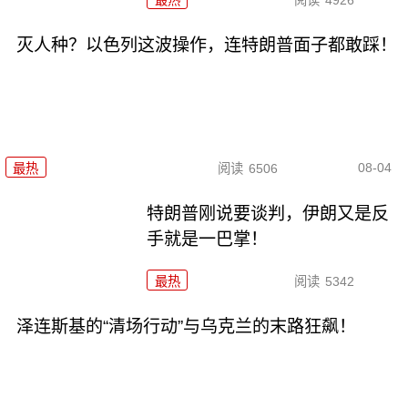
灭人种？以色列这波操作，连特朗普面子都敢踩！
08-04
最热
阅读
6506
特朗普刚说要谈判，伊朗又是反
手就是一巴掌！
最热
阅读
5342
泽连斯基的“清场行动”与乌克兰的末路狂飙！