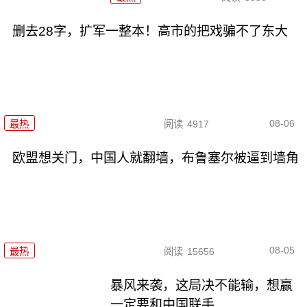
删去28字，扩军一整本！高市的把戏骗不了东大
08-06
最热
阅读
4917
欧盟想关门，中国人就翻墙，布鲁塞尔被逼到墙角
08-05
最热
阅读
15656
暴风来袭，这局决不能输，想赢
一定要和中国联手