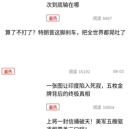
次到底输在哪
最热
阅读
6667
算了不打了？特朗普这脚刹车，把全世界都晃吐了
08-03
最热
阅读
15192
一张图让印度陷入死寂，五枚金
牌背后的终极真相
最热
阅读
10654
上将一封信捅破天！美军五艘驱