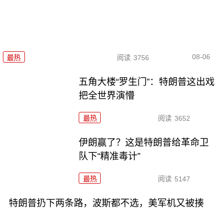
08-06
最热
阅读
3756
五角大楼“罗生门”：特朗普这出戏
把全世界演懵
最热
阅读
3652
伊朗赢了？这是特朗普给革命卫
队下“精准毒计”
最热
阅读
5147
特朗普扔下两条路，波斯都不选，美军机又被揍