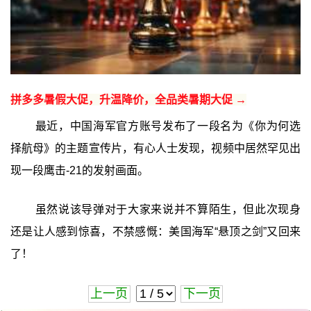
拼多多暑假大促，升温降价，全品类暑期大促 →
最近，中国海军官方账号发布了一段名为《你为何选
择航母》的主题宣传片，有心人士发现，视频中居然罕见出
现一段鹰击-21的发射画面。
虽然说该导弹对于大家来说并不算陌生，但此次现身
还是让人感到惊喜，不禁感慨：美国海军“悬顶之剑”又回来
了！
上一页
下一页