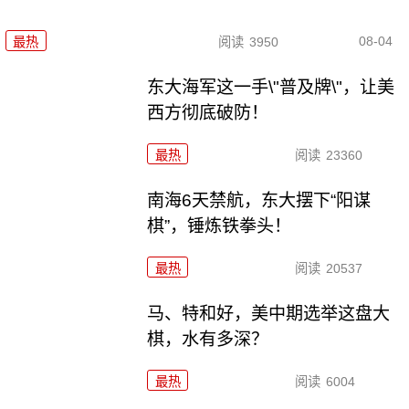
08-04
最热
阅读
3950
东大海军这一手\"普及牌\"，让美
西方彻底破防！
最热
阅读
23360
南海6天禁航，东大摆下“阳谋
棋”，锤炼铁拳头！
最热
阅读
20537
马、特和好，美中期选举这盘大
棋，水有多深？
最热
阅读
6004