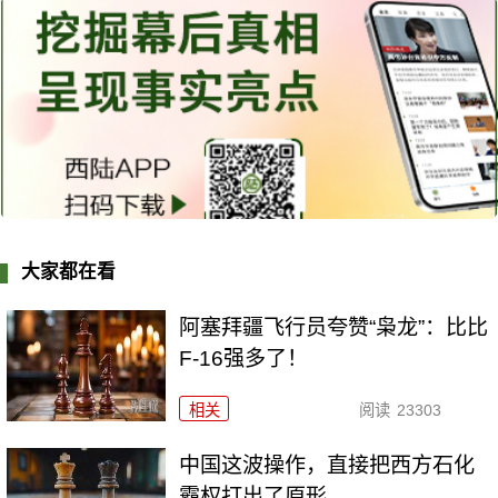
大家都在看
阿塞拜疆飞行员夸赞“枭龙”：比比
F-16强多了！
相关
阅读
23303
中国这波操作，直接把西方石化
霸权打出了原形