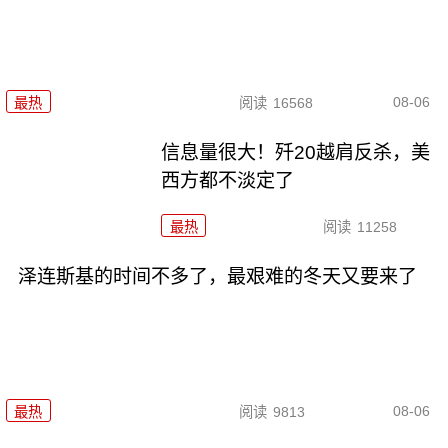
08-06
最热
阅读
16568
信息量很大！歼20越肩反杀，美
西方都不淡定了
最热
阅读
11258
泽连斯基的时间不多了，最艰难的冬天又要来了
08-06
最热
阅读
9813