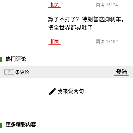
相关
阅读
16124
算了不打了？特朗普这脚刹车，
把全世界都晃吐了
相关
阅读
15192
热门评论
登陆
0
条评论
我来说两句
更多精彩内容