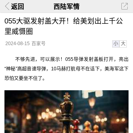
返回
西陆军情
055大驱发射盖大开！给美划出上千公
里威慑圈
小
大
2024-08-15
百家号
不够先进，可以展示！055导弹发射盖板打开，亮出
“神秘”高超音速导弹，10马赫打航母不在话下，美海军这下
恐怕又要坐不住了。