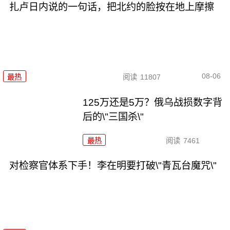
扎卢日内说的一句话，把北约的脸按在地上摩擦
08-06
最热
阅读
11807
125万还是5万？俄乌战损数字背
后的\"三国杀\"
最热
阅读
7461
对检察官体系下手！李在明要打破\"青瓦台魔咒\"