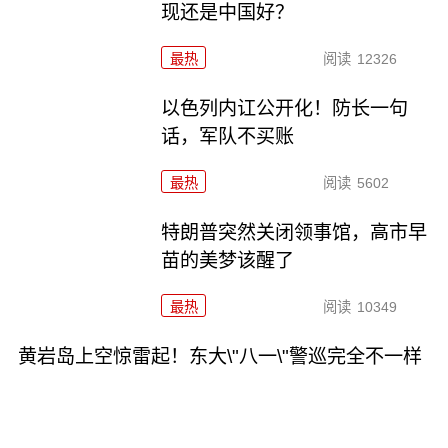
现还是中国好？
最热
阅读
12326
以色列内讧公开化！防长一句
话，军队不买账
最热
阅读
5602
特朗普突然关闭领事馆，高市早
苗的美梦该醒了
最热
阅读
10349
黄岩岛上空惊雷起！东大\"八一\"警巡完全不一样