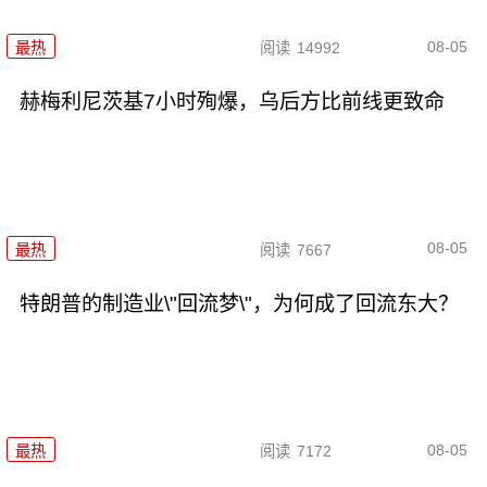
08-05
最热
阅读
14992
赫梅利尼茨基7小时殉爆，乌后方比前线更致命
08-05
最热
阅读
7667
特朗普的制造业\"回流梦\"，为何成了回流东大？
08-05
最热
阅读
7172