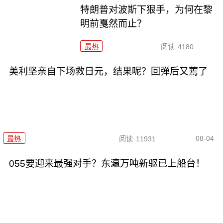
特朗普对波斯下狠手，为何在黎
明前戛然而止？
最热
阅读
4180
美利坚亲自下场救日元，结果呢？回弹后又蔫了
08-04
最热
阅读
11931
055要迎来最强对手？东瀛万吨新驱已上船台！