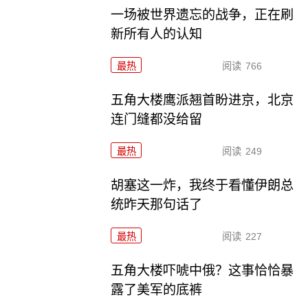
一场被世界遗忘的战争，正在刷
新所有人的认知
最热
阅读
766
五角大楼鹰派翘首盼进京，北京
连门缝都没给留
最热
阅读
249
胡塞这一炸，我终于看懂伊朗总
统昨天那句话了
最热
阅读
227
五角大楼吓唬中俄？这事恰恰暴
露了美军的底裤