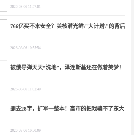
2026-08-06 11:57:01
766亿买不来安全？美核潜光鲜\"大计划\"的背后
2026-08-06 10:55:54
被俄导弹天天“洗地”，泽连斯基还在做着美梦！
2026-08-06 11:02:49
删去28字，扩军一整本！高市的把戏骗不了东大
2026-08-06 10:50:09