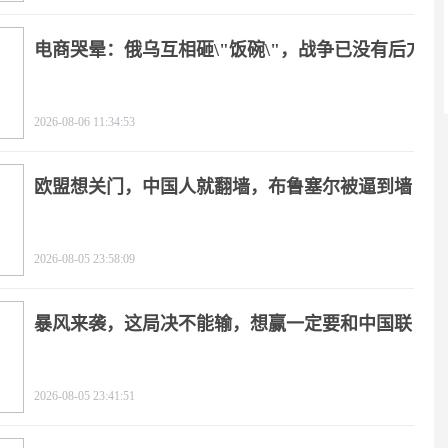
电商哭晕：俄乌互相砸\"饭碗\"，战争已没有后方
2026-08-06 11:34:53
欧盟想关门，中国人就翻墙，布鲁塞尔被逼到墙
角
2026-08-05 23:58:09
暴风来袭，这局决不能输，想赢一定要和中国联
手
2026-08-05 23:41:51