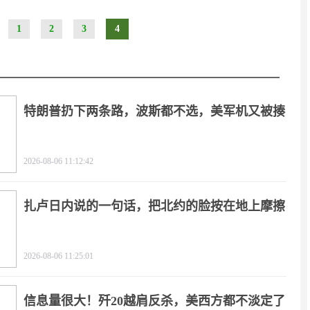
1
2
3
4
特朗普扔下两条路，波斯都不选，美军机又被揍
2026-08-06 11:12:42
扎卢日内说的一句话，把北约的脸按在地上摩擦
2026-08-06 11:25:01
信息量很大！歼20越肩反杀，美西方都不淡定了