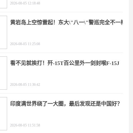
2026-08-05 12:18:48
黄岩岛上空惊雷起！东大\"八一\"警巡完全不一样
2026-08-05 11:25:08
看不见就挨打！歼-15T百公里外一剑封喉F-15J
2026-08-05 11:36:42
印度满世界绕了一大圈，最后发现还是中国好？
2026-08-05 11:51:58