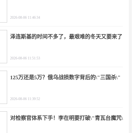
2026-08-06 11:46:34
泽连斯基的时间不多了，最艰难的冬天又要来了
2026-08-06 11:51:53
125万还是5万？俄乌战损数字背后的\"三国杀\"
2026-08-06 11:39:52
对检察官体系下手！李在明要打破\"青瓦台魔咒\"