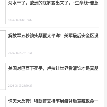
河水干了，欧洲的底裤露出来了，“生命线”告急
2026-08-06 00:03:07
解放军五秒镜头颠覆太平洋！美军最后安全区没
了
2026-08-05 23:07:51
美国对巴西下死手，卢拉让世界看清谁才是真朋
友
2026-08-05 23:50:35
惊天大反转！特朗普支持率崩盘背后竟藏致命一