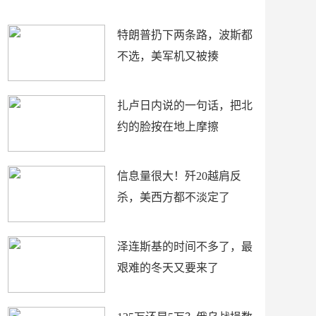
了
特朗普扔下两条路，波斯都
不选，美军机又被揍
扎卢日内说的一句话，把北
约的脸按在地上摩擦
信息量很大！歼20越肩反
杀，美西方都不淡定了
泽连斯基的时间不多了，最
艰难的冬天又要来了