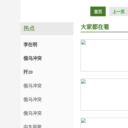
首页
上一页
大家都在看
热点
李在明
俄乌冲突
歼20
俄乌冲突
俄乌冲突
俄乌冲突
中东局势