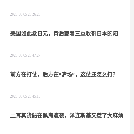
击
2026-08-05 23:26:26
美国如此救日元，背后藏着三重收割日本的阳
谋！
2026-08-05 23:47:27
前方在打仗，后方在“清场”，这仗还怎么打？
2026-08-05 23:45:15
土耳其货船在黑海遭袭，泽连斯基又惹了大麻烦