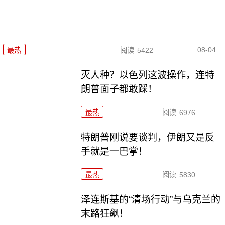
08-04
最热
阅读
5422
灭人种？以色列这波操作，连特
朗普面子都敢踩！
最热
阅读
6976
特朗普刚说要谈判，伊朗又是反
手就是一巴掌！
最热
阅读
5830
泽连斯基的“清场行动”与乌克兰的
末路狂飙！