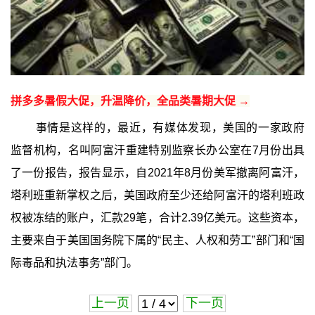
拼多多暑假大促，升温降价，全品类暑期大促 →
事情是这样的，最近，有媒体发现，美国的一家政府
监督机构，名叫阿富汗重建特别监察长办公室在7月份出具
了一份报告，报告显示，自2021年8月份美军撤离阿富汗，
塔利班重新掌权之后，美国政府至少还给阿富汗的塔利班政
权被冻结的账户，汇款29笔，合计2.39亿美元。这些资本，
主要来自于美国国务院下属的“民主、人权和劳工”部门和“国
际毒品和执法事务”部门。
上一页
下一页