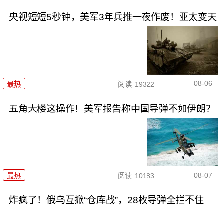
央视短短5秒钟，美军3年兵推一夜作废！亚太变天
08-06
最热
阅读
19322
五角大楼这操作！美军报告称中国导弹不如伊朗？
08-07
最热
阅读
10183
炸疯了！俄乌互掀“仓库战”，28枚导弹全拦不住