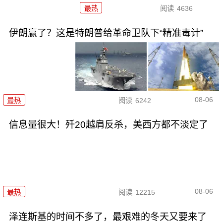
最热
阅读
4636
伊朗赢了？这是特朗普给革命卫队下“精准毒计”
08-06
最热
阅读
6242
信息量很大！歼20越肩反杀，美西方都不淡定了
08-06
最热
阅读
12215
泽连斯基的时间不多了，最艰难的冬天又要来了