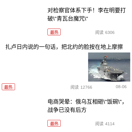
对检察官体系下手！李在明要打
破\"青瓦台魔咒\"
最热
阅读
6306
扎卢日内说的一句话，把北约的脸按在地上摩擦
08-06
最热
阅读
12766
电商哭晕：俄乌互相砸\"饭碗\"，
战争已没有后方
最热
阅读
4114