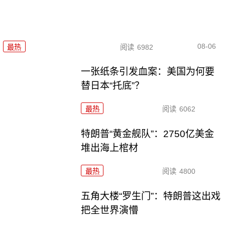
08-06
最热
阅读
6982
一张纸条引发血案：美国为何要
替日本“托底”？
最热
阅读
6062
特朗普“黄金舰队”：2750亿美金
堆出海上棺材
最热
阅读
4800
五角大楼“罗生门”：特朗普这出戏
把全世界演懵