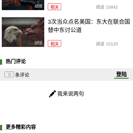
相关
阅读
15842
3次当众点名美国：东大在联合国
替中东讨公道
相关
阅读
15120
热门评论
登陆
0
条评论
我来说两句
更多精彩内容