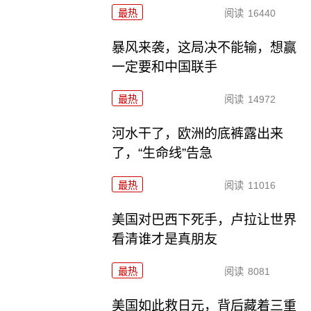
最热
阅读
16440
暴风来袭，这局决不能输，想赢
一定要和中国联手
最热
阅读
14972
河水干了，欧洲的底裤露出来
了，“生命线”告急
最热
阅读
11016
美国对巴西下死手，卢拉让世界
看清谁才是真朋友
最热
阅读
8081
美国如此救日元，背后藏着三重