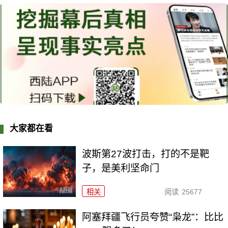
大家都在看
波斯第27波打击，打的不是靶
子，是美利坚命门
相关
阅读
25677
阿塞拜疆飞行员夸赞“枭龙”：比比