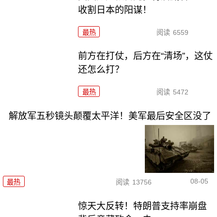
收割日本的阳谋！
最热
阅读
6559
前方在打仗，后方在“清场”，这仗
还怎么打？
最热
阅读
5472
解放军五秒镜头颠覆太平洋！美军最后安全区没了
08-05
最热
阅读
13756
惊天大反转！特朗普支持率崩盘