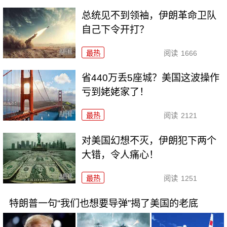
总统见不到领袖，伊朗革命卫队
自己下令开打？
最热
阅读
1666
省440万丢5座城？美国这波操作
亏到姥姥家了！
最热
阅读
2121
对美国幻想不灭，伊朗犯下两个
大错，令人痛心！
最热
阅读
1251
特朗普一句“我们也想要导弹”揭了美国的老底