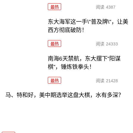
最热
阅读
4387
东大海军这一手\"普及牌\"，让美
西方彻底破防！
最热
阅读
24333
南海6天禁航，东大摆下“阳谋
棋”，锤炼铁拳头！
最热
阅读
21428
马、特和好，美中期选举这盘大棋，水有多深？