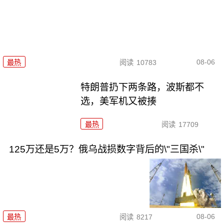
08-06
最热
阅读
10783
特朗普扔下两条路，波斯都不
选，美军机又被揍
最热
阅读
17709
125万还是5万？俄乌战损数字背后的\"三国杀\"
08-06
最热
阅读
8217