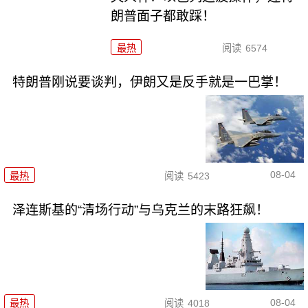
朗普面子都敢踩！
最热
阅读
6574
特朗普刚说要谈判，伊朗又是反手就是一巴掌！
08-04
最热
阅读
5423
泽连斯基的“清场行动”与乌克兰的末路狂飙！
08-04
最热
阅读
4018