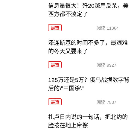
信息量很大！歼20越肩反杀，美
西方都不淡定了
最热
阅读
11364
泽连斯基的时间不多了，最艰难
的冬天又要来了
最热
阅读
9927
125万还是5万？俄乌战损数字背
后的\"三国杀\"
最热
阅读
7537
扎卢日内说的一句话，把北约的
脸按在地上摩擦