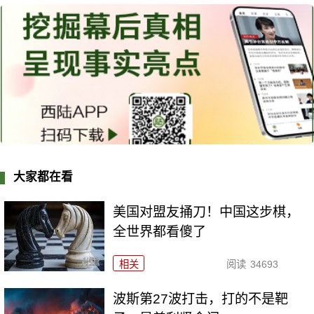
大家都在看
美国对盟友捅刀！中国这步棋，
全世界都看傻了
相关
阅读
34693
波斯第27波打击，打的不是靶