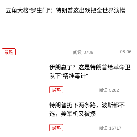
五角大楼“罗生门”：特朗普这出戏把全世界演懵
08-06
最热
阅读
3786
伊朗赢了？这是特朗普给革命卫
队下“精准毒计”
最热
阅读
5282
特朗普扔下两条路，波斯都不
选，美军机又被揍
最热
阅读
16717