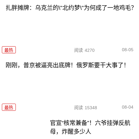
扎胖摊牌：乌克兰的\"北约梦\"为何成了一地鸡毛？
08-05
最热
阅读
4270
刚刚，普京被逼亮出底牌！俄罗斯要干大事了！
08-04
最热
阅读
15348
官宣“核常兼备”！六爷挂弹反航
母，炸醒多少人