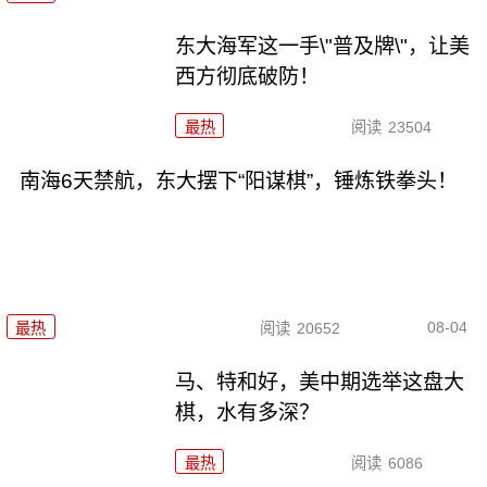
东大海军这一手\"普及牌\"，让美
西方彻底破防！
最热
阅读
23504
南海6天禁航，东大摆下“阳谋棋”，锤炼铁拳头！
08-04
最热
阅读
20652
马、特和好，美中期选举这盘大
棋，水有多深？
最热
阅读
6086