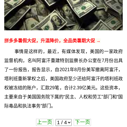
拼多多暑假大促，升温降价，全品类暑期大促 →
事情是这样的，最近，有媒体发现，美国的一家政府
监督机构，名叫阿富汗重建特别监察长办公室在7月份出具
了一份报告，报告显示，自2021年8月份美军撤离阿富汗，
塔利班重新掌权之后，美国政府至少还给阿富汗的塔利班政
权被冻结的账户，汇款29笔，合计2.39亿美元。这些资本，
主要来自于美国国务院下属的“民主、人权和劳工”部门和“国
际毒品和执法事务”部门。
上一页
下一页