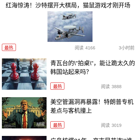
红海惊涛！沙特摆开大棋局，猫鼠游戏才刚开场
最热
阅读
4166
3小时前
青瓦台的\"拍桌\"，能让跪太久的
韩国站起来吗？
最热
阅读
3888
美空管漏洞再暴露！特朗普专机
差点与客机撞上
最热
阅读
3019