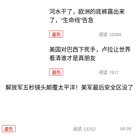
河水干了，欧洲的底裤露出来
了，“生命线”告急
最热
阅读
10388
美国对巴西下死手，卢拉让世界
看清谁才是真朋友
最热
阅读
7617
解放军五秒镜头颠覆太平洋！美军最后安全区没了
08-05
最热
阅读
13252