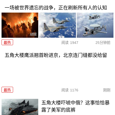
一场被世界遗忘的战争，正在刷新所有人的认知
最热
阅读
1947
25分钟前
五角大楼鹰派翘首盼进京，北京连门缝都没给留
最热
阅读
1176
刚刚
五角大楼吓唬中俄？这事恰恰暴
露了美军的底裤