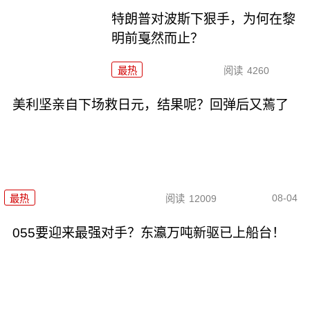
特朗普对波斯下狠手，为何在黎
明前戛然而止？
最热
阅读
4260
美利坚亲自下场救日元，结果呢？回弹后又蔫了
08-04
最热
阅读
12009
055要迎来最强对手？东瀛万吨新驱已上船台！