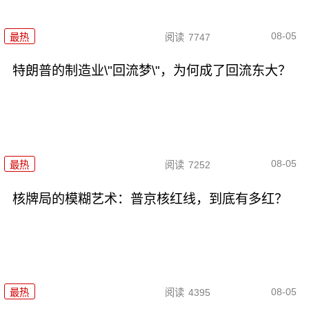
08-05
最热
阅读
7747
特朗普的制造业\"回流梦\"，为何成了回流东大？
08-05
最热
阅读
7252
核牌局的模糊艺术：普京核红线，到底有多红？
08-05
最热
阅读
4395