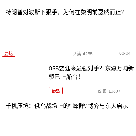
特朗普对波斯下狠手，为何在黎明前戛然而止？
08-04
最热
阅读
4255
055要迎来最强对手？东瀛万吨新
驱已上船台！
最热
阅读
10807
千机压境：俄乌战场上的\"蜂群\"博弈与东大启示