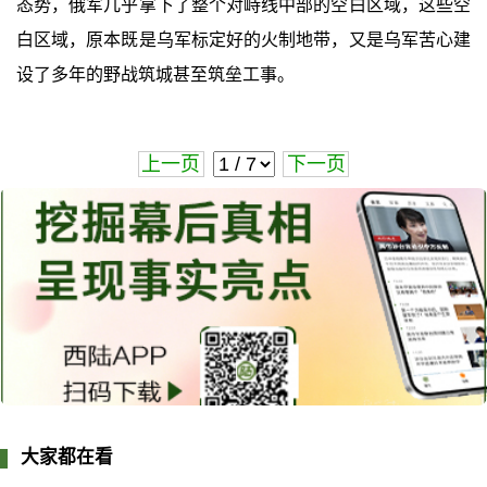
态势，俄军几乎拿下了整个对峙线中部的空白区域，这些空
白区域，原本既是乌军标定好的火制地带，又是乌军苦心建
设了多年的野战筑城甚至筑垒工事。
上一页
下一页
大家都在看