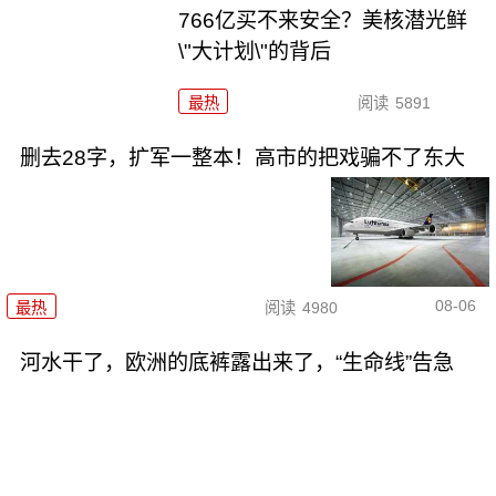
766亿买不来安全？美核潜光鲜
\"大计划\"的背后
最热
阅读
5891
删去28字，扩军一整本！高市的把戏骗不了东大
08-06
最热
阅读
4980
河水干了，欧洲的底裤露出来了，“生命线”告急