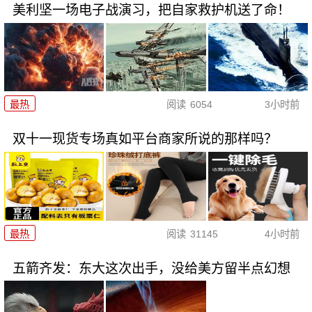
美利坚一场电子战演习，把自家救护机送了命！
最热
阅读
6054
3小时前
双十一现货专场真如平台商家所说的那样吗？
最热
阅读
31145
4小时前
五箭齐发：东大这次出手，没给美方留半点幻想