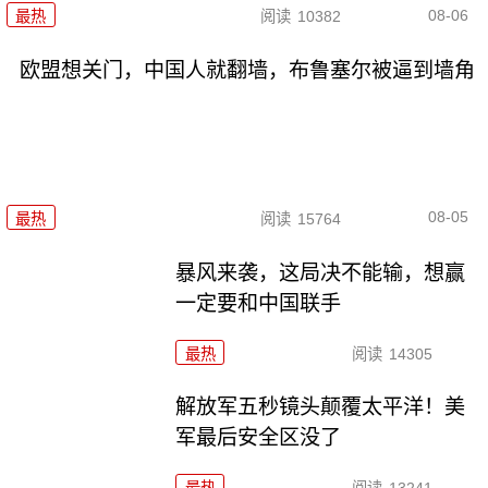
08-06
最热
阅读
10382
欧盟想关门，中国人就翻墙，布鲁塞尔被逼到墙角
08-05
最热
阅读
15764
暴风来袭，这局决不能输，想赢
一定要和中国联手
最热
阅读
14305
解放军五秒镜头颠覆太平洋！美
军最后安全区没了