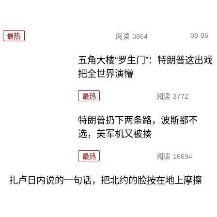
08-06
最热
阅读
3864
五角大楼“罗生门”：特朗普这出戏
把全世界演懵
最热
阅读
3772
特朗普扔下两条路，波斯都不
选，美军机又被揍
最热
阅读
16694
扎卢日内说的一句话，把北约的脸按在地上摩擦