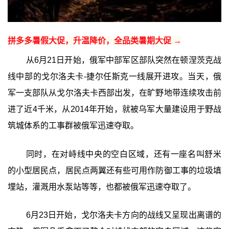
拼多多暑假大促，升温降价，全品类暑期大促 →
从6月21日开始，俄军中部军区部队突然在顿涅茨克战
线中部的戈尔洛夫卡-捷尔任斯克一线展开进攻。当天，俄
军一支部队从戈尔洛夫卡西部出发，在旷野地带连续攻击前
进了近4千米，从2014年开始，就被乌军大量建设用于野战
筑城体系的工事群被俄军迅速夺取。
同时，在对峙线中央的空白区域，还有一座名叫舒米
的小型居民点，居民点两翼还有些可用作防御工事的垃圾填
埋站，灌溉用水泵站等等，也都被俄军迅速夺取了。
6月23日开始，戈尔洛夫卡方向的战线又呈现出离谱的