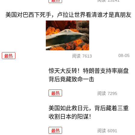
最热
阅读
13241
美国对巴西下死手，卢拉让世界看清谁才是真朋友
08-05
最热
阅读
7613
惊天大反转！特朗普支持率崩盘
背后竟藏致命一击
最热
阅读
7295
美国如此救日元，背后藏着三重
收割日本的阳谋！
最热
阅读
6091