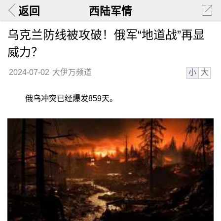
返回
西陆军情
乌克兰防线被攻破！俄军“地道战”再显
威力？
小
大
2024-07-02
大伊万频道
俄乌冲突已经爆发859天。