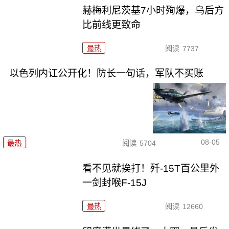
赫梅利尼茨基7小时殉爆，乌后方
比前线更致命
最热
阅读
7737
以色列内讧公开化！防长一句话，军队不买账
08-05
最热
阅读
5704
看不见就挨打！歼-15T百公里外
一剑封喉F-15J
最热
阅读
12660