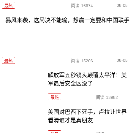
08-05
最热
阅读
16674
暴风来袭，这局决不能输，想赢一定要和中国联手
08-05
最热
阅读
15206
解放军五秒镜头颠覆太平洋！美
军最后安全区没了
最热
阅读
13982
美国对巴西下死手，卢拉让世界
看清谁才是真朋友