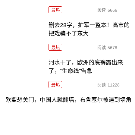
最热
阅读
6666
删去28字，扩军一整本！高市的
把戏骗不了东大
最热
阅读
5678
河水干了，欧洲的底裤露出来
了，“生命线”告急
最热
阅读
11228
欧盟想关门，中国人就翻墙，布鲁塞尔被逼到墙角