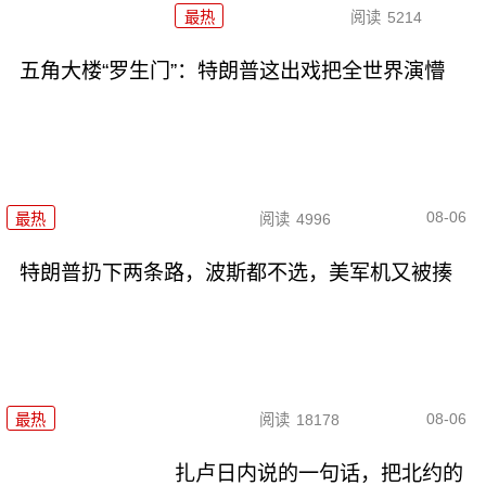
最热
阅读
5214
五角大楼“罗生门”：特朗普这出戏把全世界演懵
08-06
最热
阅读
4996
特朗普扔下两条路，波斯都不选，美军机又被揍
08-06
最热
阅读
18178
扎卢日内说的一句话，把北约的