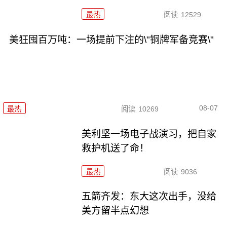
最热
阅读
12529
美狂囤百万吨：一场提前下注的\"铜牌军备竞赛\"
08-07
最热
阅读
10269
美利坚一场电子战演习，把自家
救护机送了命！
最热
阅读
9036
五箭齐发：东大这次出手，没给
美方留半点幻想