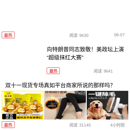
08-07
最热
阅读
9630
向特朗普同志致敬！美政坛上演
“超级抹红大赛”
最热
阅读
9641
双十一现货专场真如平台商家所说的那样吗？
最热
阅读
31145
4小时前