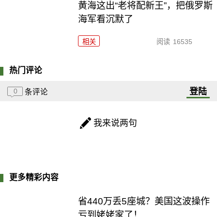
黄海这出“老将配新王”，把俄罗斯
海军看沉默了
相关
阅读
16535
热门评论
登陆
0
条评论
我来说两句
更多精彩内容
省440万丢5座城？美国这波操作
亏到姥姥家了！