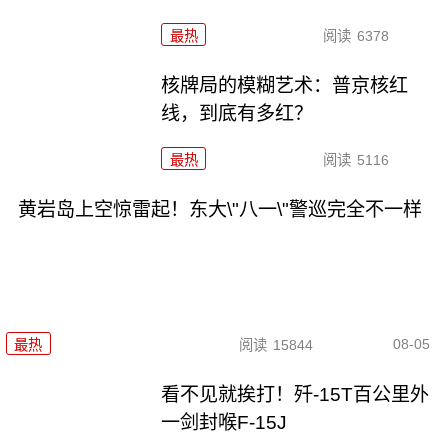
最热
阅读
6378
核牌局的模糊艺术：普京核红
线，到底有多红？
最热
阅读
5116
黄岩岛上空惊雷起！东大\"八一\"警巡完全不一样
08-05
最热
阅读
15844
看不见就挨打！歼-15T百公里外
一剑封喉F-15J