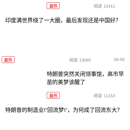
最热
阅读
13411
印度满世界绕了一大圈，最后发现还是中国好？
08-05
最热
阅读
13060
特朗普突然关闭领事馆，高市早
苗的美梦该醒了
最热
阅读
11153
特朗普的制造业\"回流梦\"，为何成了回流东大？