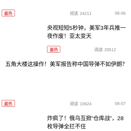
08-06
最热
阅读
24211
央视短短5秒钟，美军3年兵推一
夜作废！亚太变天
最热
阅读
20512
五角大楼这操作！美军报告称中国导弹不如伊朗？
08-07
最热
阅读
10624
炸疯了！俄乌互掀“仓库战”，28
枚导弹全拦不住