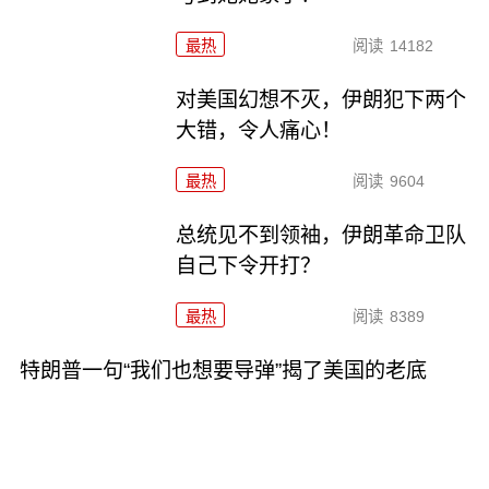
最热
阅读
14182
对美国幻想不灭，伊朗犯下两个
大错，令人痛心！
最热
阅读
9604
总统见不到领袖，伊朗革命卫队
自己下令开打？
最热
阅读
8389
特朗普一句“我们也想要导弹”揭了美国的老底