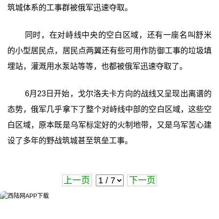
筑城体系的工事群被俄军迅速夺取。
同时，在对峙线中央的空白区域，还有一座名叫舒米
的小型居民点，居民点两翼还有些可用作防御工事的垃圾填
埋站，灌溉用水泵站等等，也都被俄军迅速夺取了。
6月23日开始，戈尔洛夫卡方向的战线又呈现出离谱的
态势，俄军几乎拿下了整个对峙线中部的空白区域，这些空
白区域，原本既是乌军标定好的火制地带，又是乌军苦心建
设了多年的野战筑城甚至筑垒工事。
上一页
下一页