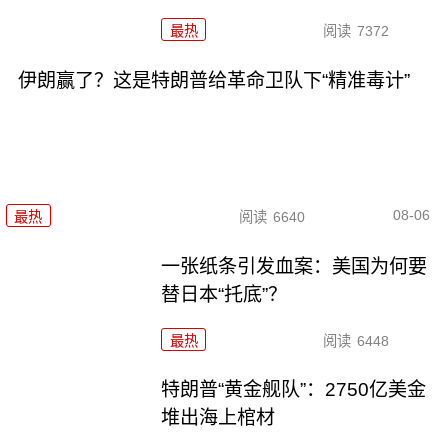
最热
阅读
7372
伊朗赢了？这是特朗普给革命卫队下“精准毒计”
08-06
最热
阅读
6640
一张纸条引发血案：美国为何要
替日本“托底”？
最热
阅读
6448
特朗普“黄金舰队”：2750亿美金
堆出海上棺材