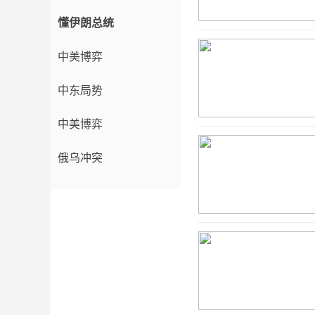
懂伊朗总统
中美博弈
中东局势
中美博弈
俄乌冲突