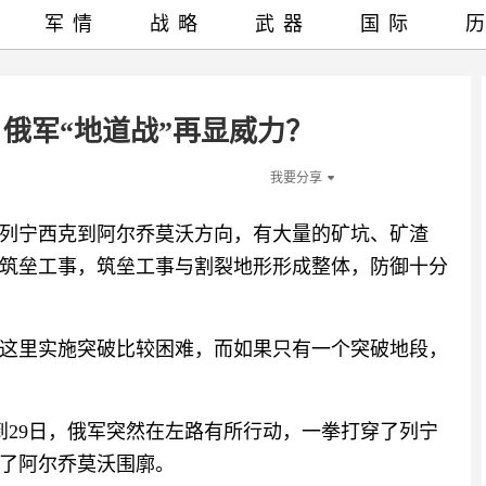
军情
战略
武器
国际
俄军“地道战”再显威力？
我要分享
列宁西克到阿尔乔莫沃方向，有大量的矿坑、矿渣
筑垒工事，筑垒工事与割裂地形形成整体，防御十分
这里实施突破比较困难，而如果只有一个突破地段，
到29日，俄军突然在左路有所行动，一拳打穿了列宁
了阿尔乔莫沃围廓。