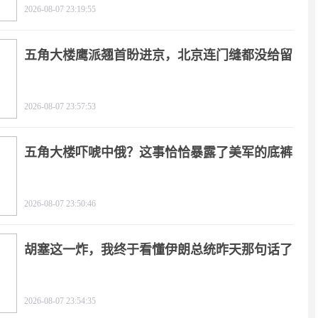
2026-08-07 23:19:55
五角大楼鹰派翘首盼进京，北京连门缝都没给留
2026-08-07 23:57:53
五角大楼吓唬中俄？这事恰恰暴露了美军的底裤
2026-08-07 23:50:46
胡塞这一炸，我终于看懂伊朗总统昨天那句话了
2026-08-07 23:54:35