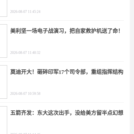
2026-08-07 11:45:24
美利坚一场电子战演习，把自家救护机送了命！
2026-08-07 11:40:32
莫迪开大！砸碎印军17个司令部，重组指挥结构
2026-08-07 10:59:58
五箭齐发：东大这次出手，没给美方留半点幻想