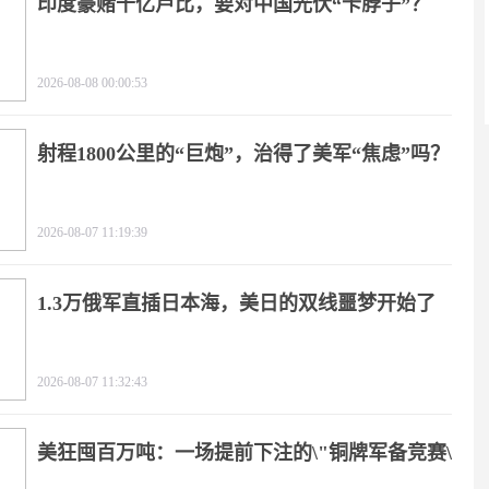
印度豪赌千亿卢比，要对中国光伏“卡脖子”？
2026-08-08 00:00:53
射程1800公里的“巨炮”，治得了美军“焦虑”吗？
2026-08-07 11:19:39
1.3万俄军直插日本海，美日的双线噩梦开始了
2026-08-07 11:32:43
美狂囤百万吨：一场提前下注的\"铜牌军备竞赛\"