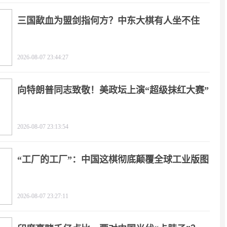
三国歃血为盟剑指何方？中东大棋有人坐不住
了！
2026-08-07 23:44:27
向特朗普同志致敬！美政坛上演“超级抹红大赛”
2026-08-07 23:13:54
“工厂的工厂”：中国这棋彻底颠覆全球工业版图
2026-08-07 23:27:11