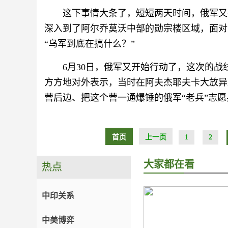
这下事情大条了，短短两天时间，俄军又在
深入到了阿尔乔莫沃中部的勋宗楼区域，面对
“乌军到底在搞什么？”
6月30日，俄军又开始行动了，这次的
方方地对外表示，当时在阿夫杰耶夫卡大放异彩
营后边、把这个营一通爆锤的俄军“老兵”志
首页
上一页
1
2
大家都在看
热点
中印关系
中美博弈