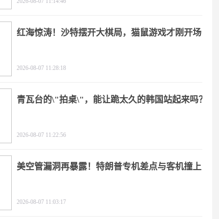
2026-08-07 11:14:46
红海惊涛！沙特摆开大棋局，猫鼠游戏才刚开场
2026-08-07 11:28:18
青瓦台的\"拍桌\"，能让跪太久的韩国站起来吗？
2026-08-07 11:22:56
美空管漏洞再暴露！特朗普专机差点与客机撞上
2026-08-07 11:03:17