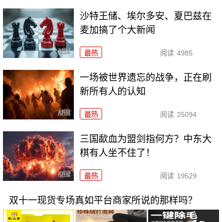
沙特王储、埃尔多安、夏巴兹在
麦加搞了个大新闻
最热
阅读
4985
一场被世界遗忘的战争，正在刷
新所有人的认知
最热
阅读
25094
三国歃血为盟剑指何方？中东大
棋有人坐不住了！
最热
阅读
19529
双十一现货专场真如平台商家所说的那样吗？