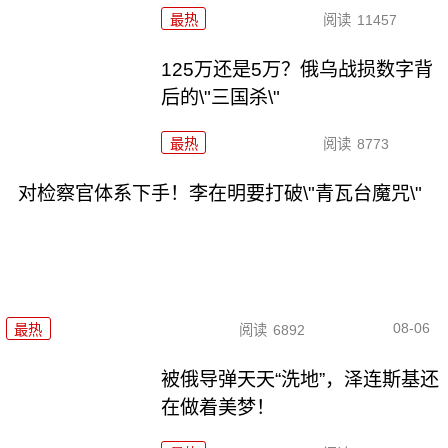
最热
阅读
11457
125万还是5万？俄乌战损数字背
后的\"三国杀\"
最热
阅读
8773
对检察官体系下手！李在明要打破\"青瓦台魔咒\"
08-06
最热
阅读
6892
被俄导弹天天“洗地”，泽连斯基还
在做着美梦！