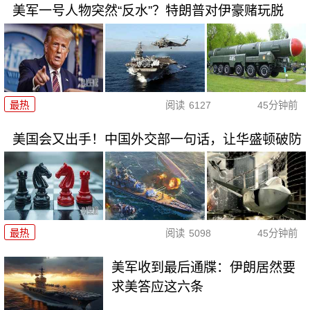
美军一号人物突然“反水”？特朗普对伊豪赌玩脱
最热
阅读
6127
45分钟前
美国会又出手！中国外交部一句话，让华盛顿破防
最热
阅读
5098
45分钟前
美军收到最后通牒：伊朗居然要
求美答应这六条