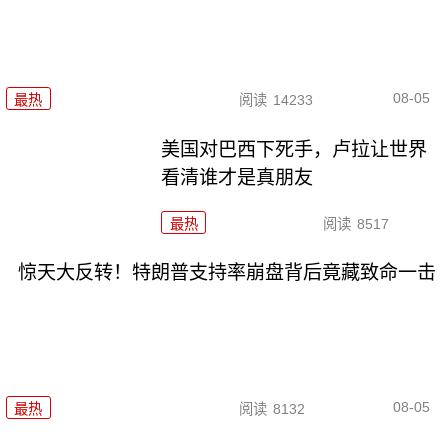
08-05
最热
阅读
14233
美国对巴西下死手，卢拉让世界
看清谁才是真朋友
最热
阅读
8517
惊天大反转！特朗普支持率崩盘背后竟藏致命一击
08-05
最热
阅读
8132