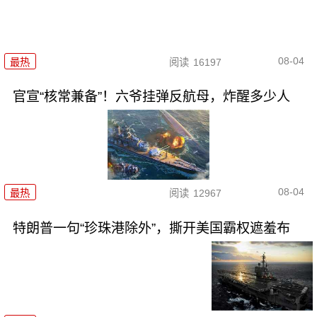
08-04
最热
阅读
16197
官宣“核常兼备”！六爷挂弹反航母，炸醒多少人
08-04
最热
阅读
12967
特朗普一句“珍珠港除外”，撕开美国霸权遮羞布