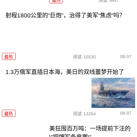
最热
阅读
9447
射程1800公里的“巨炮”，治得了美军“焦虑”吗？
08-07
最热
阅读
15530
1.3万俄军直插日本海，美日的双线噩梦开始了
08-07
最热
阅读
13264
美狂囤百万吨：一场提前下注的