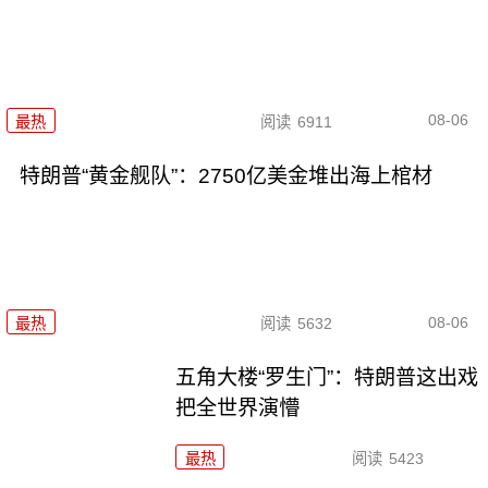
08-06
最热
阅读
6911
特朗普“黄金舰队”：2750亿美金堆出海上棺材
08-06
最热
阅读
5632
五角大楼“罗生门”：特朗普这出戏
把全世界演懵
最热
阅读
5423