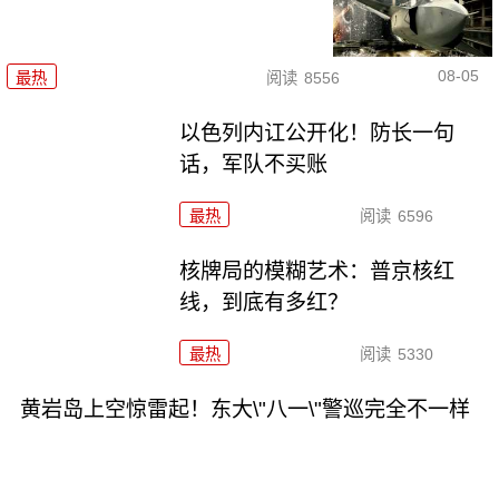
08-05
最热
阅读
8556
以色列内讧公开化！防长一句
话，军队不买账
最热
阅读
6596
核牌局的模糊艺术：普京核红
线，到底有多红？
最热
阅读
5330
黄岩岛上空惊雷起！东大\"八一\"警巡完全不一样