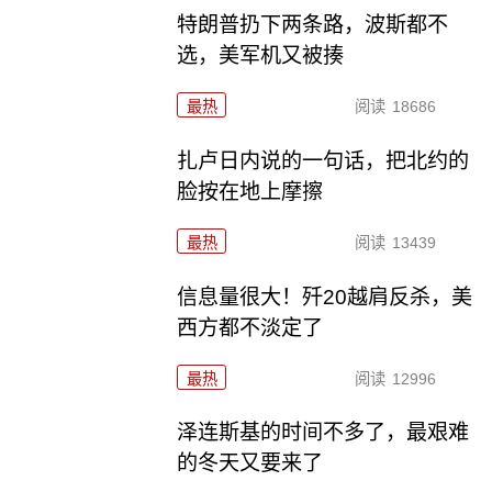
特朗普扔下两条路，波斯都不
选，美军机又被揍
最热
阅读
18686
扎卢日内说的一句话，把北约的
脸按在地上摩擦
最热
阅读
13439
信息量很大！歼20越肩反杀，美
西方都不淡定了
最热
阅读
12996
泽连斯基的时间不多了，最艰难
的冬天又要来了