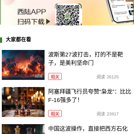
大家都在看
波斯第27波打击，打的不是靶
子，是美利坚命门
相关
阅读
26125
阿塞拜疆飞行员夸赞“枭龙”：比比
F-16强多了！
相关
阅读
23917
中国这波操作，直接把西方石化