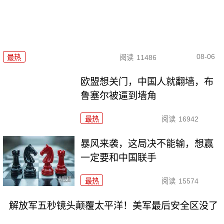
08-06
最热
阅读
11486
欧盟想关门，中国人就翻墙，布
鲁塞尔被逼到墙角
最热
阅读
16942
暴风来袭，这局决不能输，想赢
一定要和中国联手
最热
阅读
15574
解放军五秒镜头颠覆太平洋！美军最后安全区没了