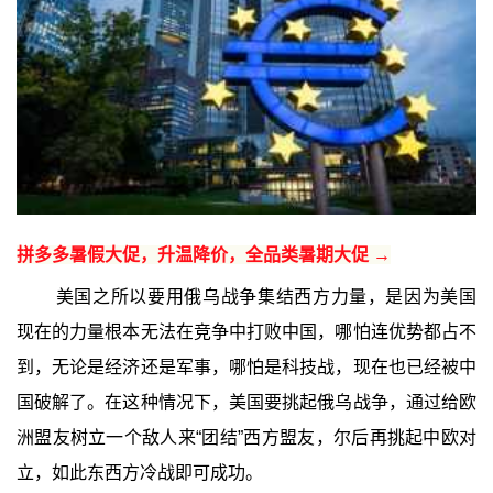
拼多多暑假大促，升温降价，全品类暑期大促 →
美国之所以要用俄乌战争集结西方力量，是因为美国
现在的力量根本无法在竞争中打败中国，哪怕连优势都占不
到，无论是经济还是军事，哪怕是科技战，现在也已经被中
国破解了。在这种情况下，美国要挑起俄乌战争，通过给欧
洲盟友树立一个敌人来“团结”西方盟友，尔后再挑起中欧对
立，如此东西方冷战即可成功。