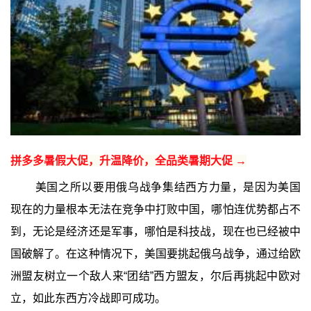
拼多多暑假大促，升温降价，全品类暑期大促 →
美国之所以要用俄乌战争集结西方力量，是因为美国
现在的力量根本无法在竞争中打败中国，哪怕连优势都占不
到，无论是经济还是军事，哪怕是科技战，现在也已经被中
国破解了。在这种情况下，美国要挑起俄乌战争，通过给欧
洲盟友树立一个敌人来“团结”西方盟友，尔后再挑起中欧对
立，如此东西方冷战即可成功。