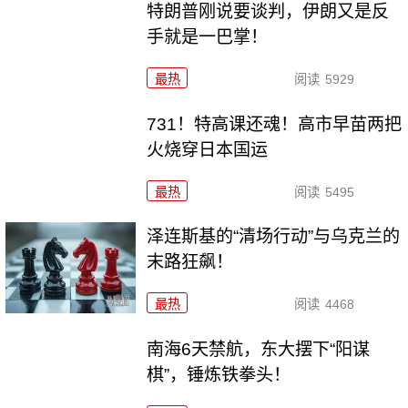
特朗普刚说要谈判，伊朗又是反
手就是一巴掌！
最热
阅读
5929
731！特高课还魂！高市早苗两把
火烧穿日本国运
最热
阅读
5495
泽连斯基的“清场行动”与乌克兰的
末路狂飙！
最热
阅读
4468
南海6天禁航，东大摆下“阳谋
棋”，锤炼铁拳头！