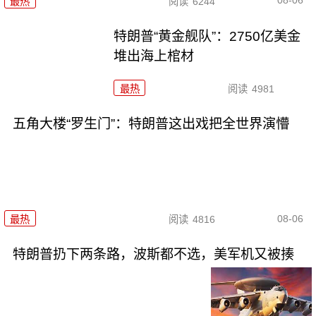
08-06
最热
阅读
6244
特朗普“黄金舰队”：2750亿美金
堆出海上棺材
最热
阅读
4981
五角大楼“罗生门”：特朗普这出戏把全世界演懵
08-06
最热
阅读
4816
特朗普扔下两条路，波斯都不选，美军机又被揍