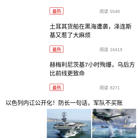
最热
阅读
5548
土耳其货船在黑海遭袭，泽连斯
基又惹了大麻烦
最热
阅读
16419
赫梅利尼茨基7小时殉爆，乌后方
比前线更致命
最热
阅读
8271
以色列内讧公开化！防长一句话，军队不买账