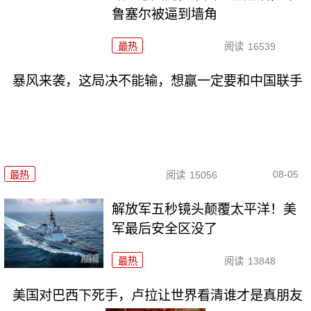
鲁塞尔被逼到墙角
最热
阅读
16539
暴风来袭，这局决不能输，想赢一定要和中国联手
08-05
最热
阅读
15056
解放军五秒镜头颠覆太平洋！美
军最后安全区没了
最热
阅读
13848
美国对巴西下死手，卢拉让世界看清谁才是真朋友