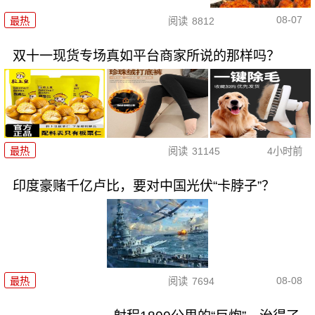
08-07
最热
阅读
8812
双十一现货专场真如平台商家所说的那样吗？
最热
阅读
31145
4小时前
印度豪赌千亿卢比，要对中国光伏“卡脖子”？
08-08
最热
阅读
7694