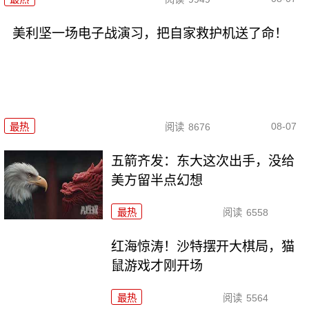
美利坚一场电子战演习，把自家救护机送了命！
08-07
最热
阅读
8676
五箭齐发：东大这次出手，没给
美方留半点幻想
最热
阅读
6558
红海惊涛！沙特摆开大棋局，猫
鼠游戏才刚开场
最热
阅读
5564