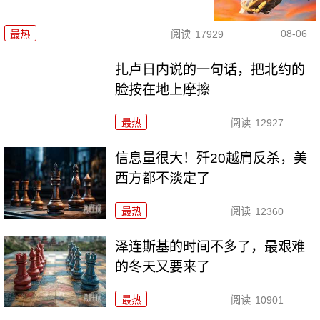
08-06
最热
阅读
17929
扎卢日内说的一句话，把北约的
脸按在地上摩擦
最热
阅读
12927
信息量很大！歼20越肩反杀，美
西方都不淡定了
最热
阅读
12360
泽连斯基的时间不多了，最艰难
的冬天又要来了
最热
阅读
10901