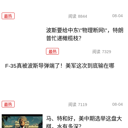
08-04
最热
阅读
8844
波斯要给中东\"物理断网\"，特朗
普忙递橄榄枝？
最热
阅读
7329
F-35真被波斯导弹端了！美军这次到底输在哪
08-04
最热
阅读
7119
马、特和好，美中期选举这盘大
棋，水有多深？