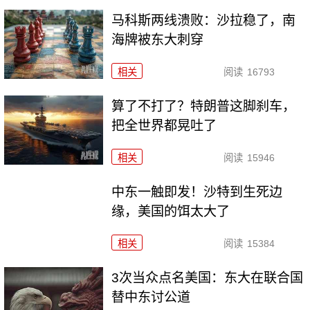
马科斯两线溃败：沙拉稳了，南
海牌被东大刺穿
相关
阅读
16793
算了不打了？特朗普这脚刹车，
把全世界都晃吐了
相关
阅读
15946
中东一触即发！沙特到生死边
缘，美国的饵太大了
相关
阅读
15384
3次当众点名美国：东大在联合国
替中东讨公道