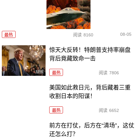
08-05
最热
阅读
8160
惊天大反转！特朗普支持率崩盘
背后竟藏致命一击
最热
阅读
7806
美国如此救日元，背后藏着三重
收割日本的阳谋！
最热
阅读
6652
前方在打仗，后方在“清场”，这仗
还怎么打？