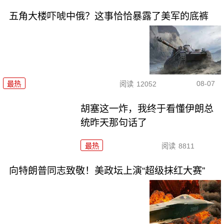
五角大楼吓唬中俄？这事恰恰暴露了美军的底裤
08-07
最热
阅读
12052
胡塞这一炸，我终于看懂伊朗总
统昨天那句话了
最热
阅读
8811
向特朗普同志致敬！美政坛上演“超级抹红大赛”