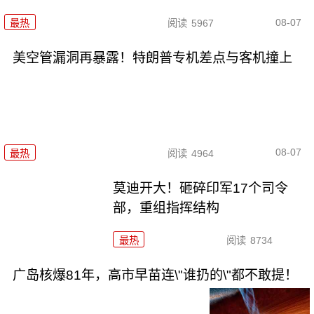
08-07
最热
阅读
5967
美空管漏洞再暴露！特朗普专机差点与客机撞上
08-07
最热
阅读
4964
莫迪开大！砸碎印军17个司令
部，重组指挥结构
最热
阅读
8734
广岛核爆81年，高市早苗连\"谁扔的\"都不敢提！