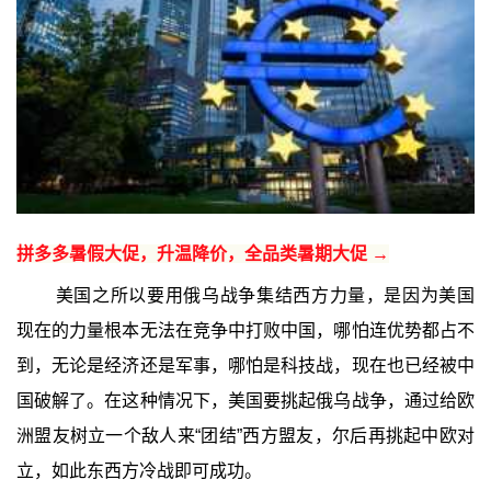
拼多多暑假大促，升温降价，全品类暑期大促 →
美国之所以要用俄乌战争集结西方力量，是因为美国
现在的力量根本无法在竞争中打败中国，哪怕连优势都占不
到，无论是经济还是军事，哪怕是科技战，现在也已经被中
国破解了。在这种情况下，美国要挑起俄乌战争，通过给欧
洲盟友树立一个敌人来“团结”西方盟友，尔后再挑起中欧对
立，如此东西方冷战即可成功。