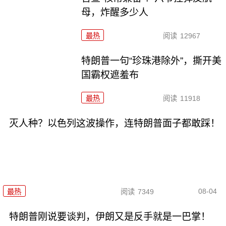
母，炸醒多少人
最热
阅读
12967
特朗普一句“珍珠港除外”，撕开美
国霸权遮羞布
最热
阅读
11918
灭人种？以色列这波操作，连特朗普面子都敢踩！
08-04
最热
阅读
7349
特朗普刚说要谈判，伊朗又是反手就是一巴掌！