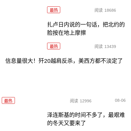
最热
阅读
18686
扎卢日内说的一句话，把北约的
脸按在地上摩擦
最热
阅读
13439
信息量很大！歼20越肩反杀，美西方都不淡定了
08-06
最热
阅读
12996
泽连斯基的时间不多了，最艰难
的冬天又要来了