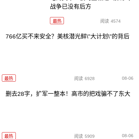
战争已没有后方
最热
阅读
4574
766亿买不来安全？美核潜光鲜\"大计划\"的背后
08-06
最热
阅读
6928
删去28字，扩军一整本！高市的把戏骗不了东大
08-06
最热
阅读
5909