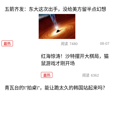
五箭齐发：东大这次出手，没给美方留半点幻想
08-07
最热
阅读
7480
红海惊涛！沙特摆开大棋局，猫
鼠游戏才刚开场
最热
阅读
6362
青瓦台的\"拍桌\"，能让跪太久的韩国站起来吗？