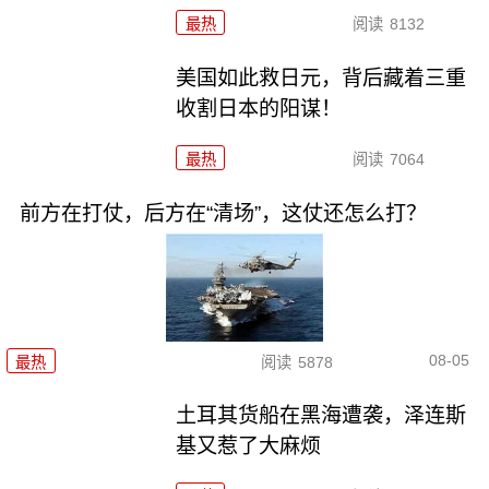
最热
阅读
8132
美国如此救日元，背后藏着三重
收割日本的阳谋！
最热
阅读
7064
前方在打仗，后方在“清场”，这仗还怎么打？
08-05
最热
阅读
5878
土耳其货船在黑海遭袭，泽连斯
基又惹了大麻烦