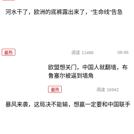
河水干了，欧洲的底裤露出来了，“生命线”告急
08-06
最热
阅读
11486
欧盟想关门，中国人就翻墙，布
鲁塞尔被逼到墙角
最热
阅读
16942
暴风来袭，这局决不能输，想赢一定要和中国联手