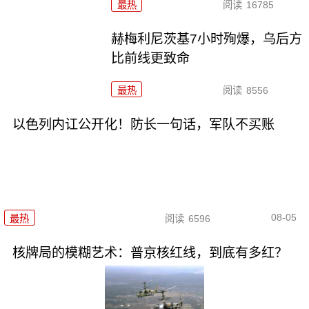
最热
阅读
16785
赫梅利尼茨基7小时殉爆，乌后方
比前线更致命
最热
阅读
8556
以色列内讧公开化！防长一句话，军队不买账
08-05
最热
阅读
6596
核牌局的模糊艺术：普京核红线，到底有多红？