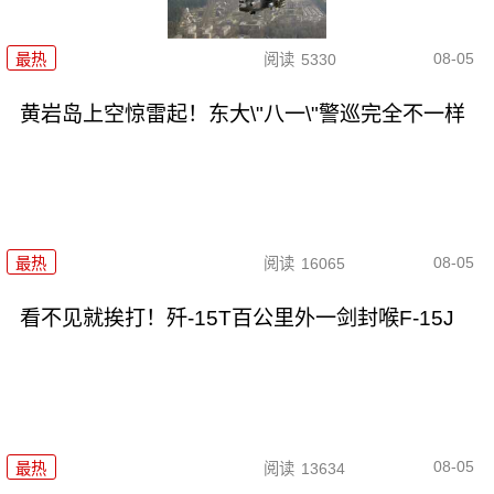
08-05
最热
阅读
5330
黄岩岛上空惊雷起！东大\"八一\"警巡完全不一样
08-05
最热
阅读
16065
看不见就挨打！歼-15T百公里外一剑封喉F-15J
08-05
最热
阅读
13634