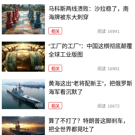
马科斯两线溃败：沙拉稳了，南
海牌被东大刺穿
相关
阅读
16941
“工厂的工厂”：中国这棋彻底颠覆
全球工业版图
相关
阅读
16901
黄海这出“老将配新王”，把俄罗斯
海军看沉默了
相关
阅读
16672
算了不打了？特朗普这脚刹车，
把全世界都晃吐了