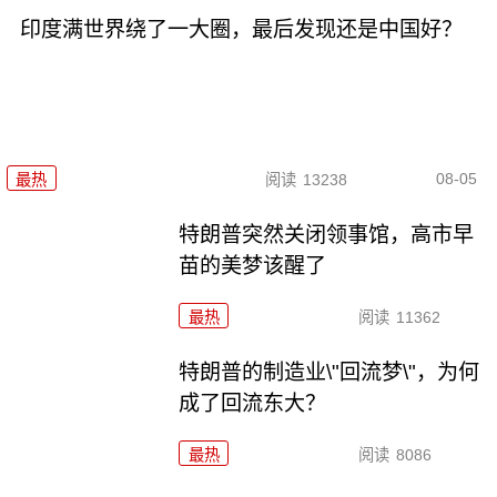
印度满世界绕了一大圈，最后发现还是中国好？
08-05
最热
阅读
13238
特朗普突然关闭领事馆，高市早
苗的美梦该醒了
最热
阅读
11362
特朗普的制造业\"回流梦\"，为何
成了回流东大？
最热
阅读
8086