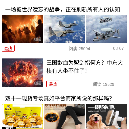
一场被世界遗忘的战争，正在刷新所有人的认知
08-07
最热
阅读
25094
三国歃血为盟剑指何方？中东大
棋有人坐不住了！
最热
阅读
19529
双十一现货专场真如平台商家所说的那样吗？