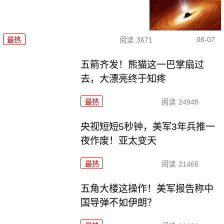
08-07
最热
阅读
3671
五箭齐发！熊猫这一巴掌扇过
去，大漂亮终于知疼
最热
阅读
24948
央视短短5秒钟，美军3年兵推一
夜作废！亚太变天
最热
阅读
21468
五角大楼这操作！美军报告称中
国导弹不如伊朗？