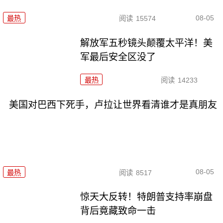
08-05
最热
阅读
15574
解放军五秒镜头颠覆太平洋！美
军最后安全区没了
最热
阅读
14233
美国对巴西下死手，卢拉让世界看清谁才是真朋友
08-05
最热
阅读
8517
惊天大反转！特朗普支持率崩盘
背后竟藏致命一击