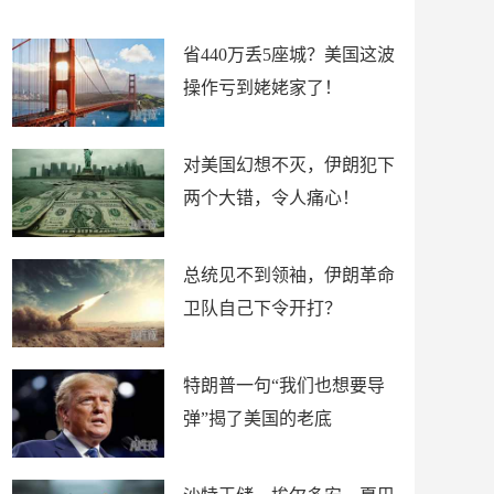
新闻
省440万丢5座城？美国这波
操作亏到姥姥家了！
对美国幻想不灭，伊朗犯下
两个大错，令人痛心！
总统见不到领袖，伊朗革命
卫队自己下令开打？
特朗普一句“我们也想要导
弹”揭了美国的老底