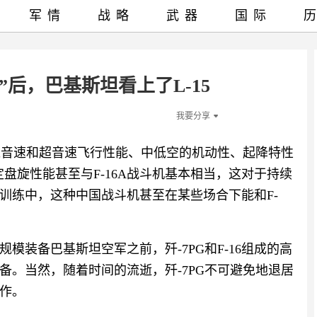
军情
战略
武器
国际
”后，巴基斯坦看上了L-15
我要分享
的亚音速和超音速飞行性能、中低空的机动性、起降特性
定盘旋性能甚至与F-16A战斗机基本相当，这对于持续
训练中，这种中国战斗机甚至在某些场合下能和F-
模装备巴基斯坦空军之前，歼-7PG和F-16组成的高
备。当然，随着时间的流逝，歼-7PG不可避免地退居
作。