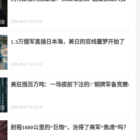
2026-08-07 23:13:54
1.3万俄军直插日本海，美日的双线噩梦开始了
2026-08-07 11:32:43
美狂囤百万吨：一场提前下注的\"铜牌军备竞赛\"
2026-08-07 11:45:24
射程1800公里的“巨炮”，治得了美军“焦虑”吗？