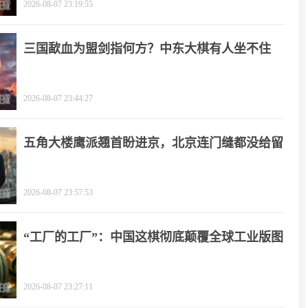
2026-08-07 23:19:55
三国歃血为盟剑指何方？中东大棋有人坐不住
了！
2026-08-07 23:44:27
五角大楼鹰派翘首盼进京，北京连门缝都没给留
2026-08-07 23:57:53
“工厂的工厂”：中国这棋彻底颠覆全球工业版图
2026-08-07 23:27:11