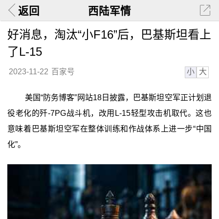
返回
西陆军情
好消息，淘汰“小F16”后，巴基斯坦看上
了L-15
小
大
2023-11-22
百家号
美国“防务博客”网站18日披露，巴基斯坦空军正计划退
役老化的歼-7PG战斗机，改用L-15轻型攻击机取代。这也
意味着巴基斯坦空军在整体训练和作战体系上进一步“中国
化”。