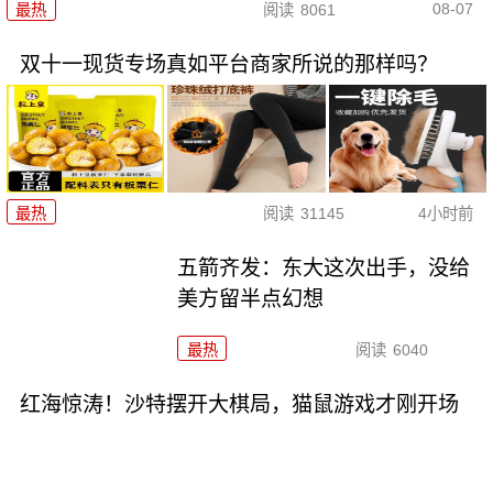
08-07
最热
阅读
8061
双十一现货专场真如平台商家所说的那样吗？
最热
阅读
31145
4小时前
五箭齐发：东大这次出手，没给
美方留半点幻想
最热
阅读
6040
红海惊涛！沙特摆开大棋局，猫鼠游戏才刚开场