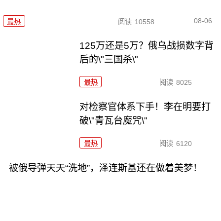
08-06
最热
阅读
10558
125万还是5万？俄乌战损数字背
后的\"三国杀\"
最热
阅读
8025
对检察官体系下手！李在明要打
破\"青瓦台魔咒\"
最热
阅读
6120
被俄导弹天天“洗地”，泽连斯基还在做着美梦！