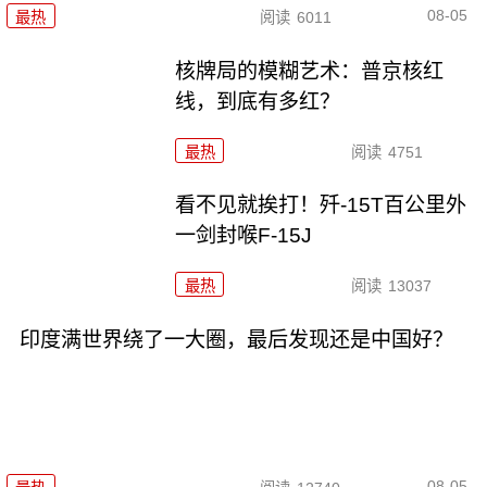
08-05
最热
阅读
6011
核牌局的模糊艺术：普京核红
线，到底有多红？
最热
阅读
4751
看不见就挨打！歼-15T百公里外
一剑封喉F-15J
最热
阅读
13037
印度满世界绕了一大圈，最后发现还是中国好？
08-05