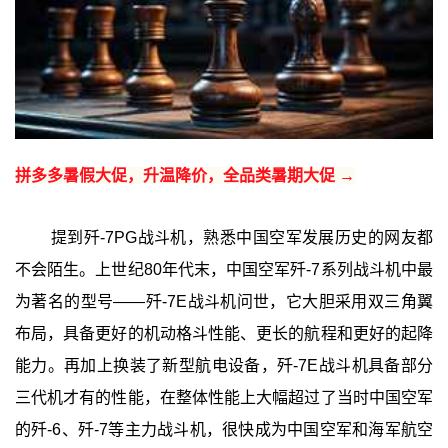
拼多多暑假大促，升温降价，全品类暑期大促 →
提到歼-7PG战斗机，熟悉中国空军发展历史的网友都
不会陌生。上世纪80年代末，中国空军歼-7系列战斗机中最
为著名的型号——歼-7E战斗机问世，它大胆采用双三角翼
布局，具备更好的机动格斗性能、更长的航程和更好的起降
能力。再加上换装了新型航电设备，歼-7E战斗机具备部分
三代机才有的性能，在整体性能上大幅超过了当时中国空军
的歼-6、歼-7等主力战斗机，很快成为中国空军和海军航空