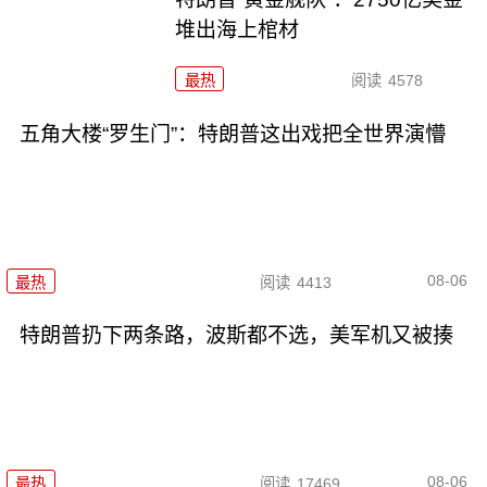
堆出海上棺材
最热
阅读
4578
五角大楼“罗生门”：特朗普这出戏把全世界演懵
08-06
最热
阅读
4413
特朗普扔下两条路，波斯都不选，美军机又被揍
08-06
最热
阅读
17469