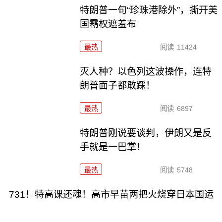
特朗普一句“珍珠港除外”，撕开美
国霸权遮羞布
最热
阅读
11424
灭人种？以色列这波操作，连特
朗普面子都敢踩！
最热
阅读
6897
特朗普刚说要谈判，伊朗又是反
手就是一巴掌！
最热
阅读
5748
731！特高课还魂！高市早苗两把火烧穿日本国运