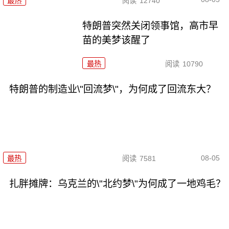
最热
阅读
12740
特朗普突然关闭领事馆，高市早
苗的美梦该醒了
最热
阅读
10790
特朗普的制造业\"回流梦\"，为何成了回流东大？
08-05
最热
阅读
7581
扎胖摊牌：乌克兰的\"北约梦\"为何成了一地鸡毛？