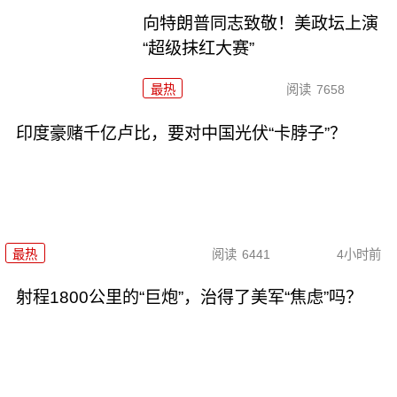
向特朗普同志致敬！美政坛上演
“超级抹红大赛”
最热
阅读
7658
印度豪赌千亿卢比，要对中国光伏“卡脖子”？
最热
阅读
6441
4小时前
射程1800公里的“巨炮”，治得了美军“焦虑”吗？