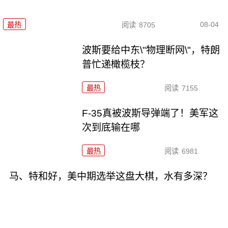
08-04
最热
阅读
8705
波斯要给中东\"物理断网\"，特朗
普忙递橄榄枝？
最热
阅读
7155
F-35真被波斯导弹端了！美军这
次到底输在哪
最热
阅读
6981
马、特和好，美中期选举这盘大棋，水有多深？