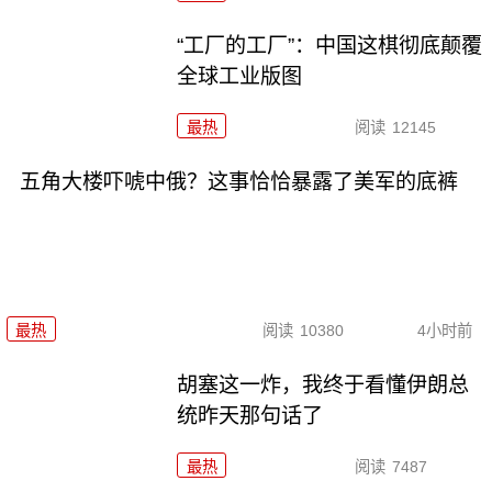
“工厂的工厂”：中国这棋彻底颠覆
全球工业版图
最热
阅读
12145
五角大楼吓唬中俄？这事恰恰暴露了美军的底裤
最热
阅读
10380
4小时前
胡塞这一炸，我终于看懂伊朗总
统昨天那句话了
最热
阅读
7487