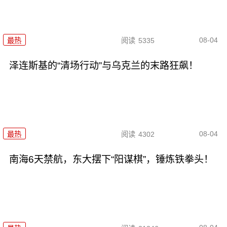
08-04
最热
阅读
5335
泽连斯基的“清场行动”与乌克兰的末路狂飙！
08-04
最热
阅读
4302
南海6天禁航，东大摆下“阳谋棋”，锤炼铁拳头！