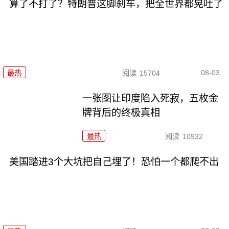
算了不打了？特朗普这脚刹车，把全世界都晃吐了
08-03
最热
阅读
15704
一张图让印度陷入死寂，五枚金
牌背后的终极真相
最热
阅读
10932
美国踏进3个大坑把自己埋了！恐怕一个都爬不出