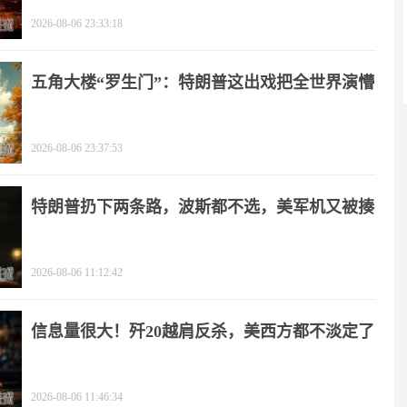
2026-08-06 23:33:18
五角大楼“罗生门”：特朗普这出戏把全世界演懵
2026-08-06 23:37:53
特朗普扔下两条路，波斯都不选，美军机又被揍
2026-08-06 11:12:42
信息量很大！歼20越肩反杀，美西方都不淡定了
2026-08-06 11:46:34