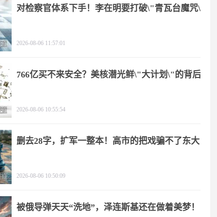
对检察官体系下手！李在明要打破\"青瓦台魔咒\"
2026-08-06 11:57:01
766亿买不来安全？美核潜光鲜\"大计划\"的背后
2026-08-06 10:55:54
删去28字，扩军一整本！高市的把戏骗不了东大
2026-08-06 10:50:09
被俄导弹天天“洗地”，泽连斯基还在做着美梦！