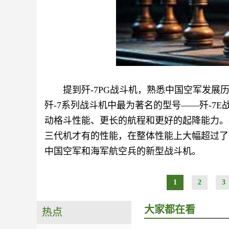
提到歼-7PG战斗机，熟悉中国空军发展
歼-7系列战斗机中最为著名的型号——歼-7
动格斗性能、更长的航程和更好的起降能力。
三代机才有的性能，在整体性能上大幅超过了当
中国空军和海军航空兵的新型战斗机。
1
2
3
大家都在看
热点