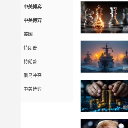
中美博弈
中美博弈
美国
特朗普
特朗普
俄乌冲突
中美博弈