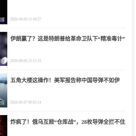
2026-08-06 23:44:27
伊朗赢了？这是特朗普给革命卫队下“精准毒计”
2026-08-06 23:11:33
五角大楼这操作！美军报告称中国导弹不如伊
朗？
2026-08-07 00:02:14
炸疯了！俄乌互掀“仓库战”，28枚导弹全拦不住