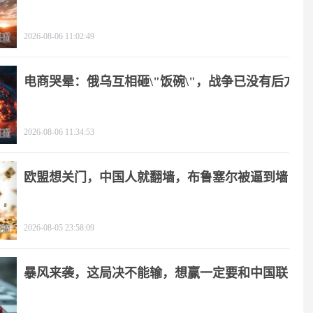
2026-08-06 11:02:49
电商哭晕：俄乌互相砸\"饭碗\"，战争已没有后方
2026-08-06 11:34:53
欧盟想关门，中国人就翻墙，布鲁塞尔被逼到墙
角
2026-08-05 23:58:09
暴风来袭，这局决不能输，想赢一定要和中国联
手