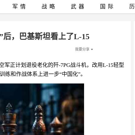
军情
战略
武器
国际
”后，巴基斯坦看上了L-15
我要分享
空军正计划退役老化的歼-7PG战斗机，改用L-15轻型
训练和作战体系上进一步“中国化”。