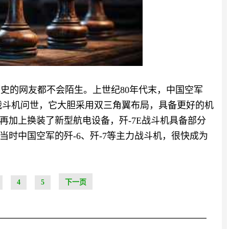
历史的网友都不会陌生。上世纪80年代末，中国空军
E战斗机问世，它大胆采用双三角翼布局，具备更好的机
再加上换装了新型航电设备，歼-7E战斗机具备部分
时中国空军的歼-6、歼-7等主力战斗机，很快成为
4
5
下一页