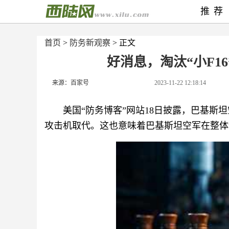
推荐
首页
>
防务新观察
> 正文
好消息，淘汰“小F16
来源：百家号
2023-11-22 12:18:14
美国“防务博客”网站18日披露，巴基斯坦
攻击机取代。这也意味着巴基斯坦空军在整体