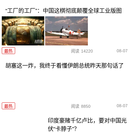
“工厂的工厂”：中国这棋彻底颠覆全球工业版图
08-07
最热
阅读
14220
胡塞这一炸，我终于看懂伊朗总统昨天那句话了
08-07
最热
阅读
8850
印度豪赌千亿卢比，要对中国光
伏“卡脖子”？