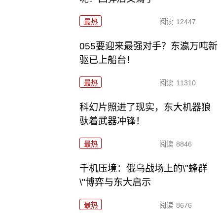
最热
阅读
12447
055要迎来最强对手？东瀛万吨新
驱已上船台！
最热
阅读
11310
科幻片照进了现实，东大机器狼
驮着武器冲锋！
最热
阅读
8846
千机压境：俄乌战场上的\"蜂群
\"博弈与东大启示
最热
阅读
8676