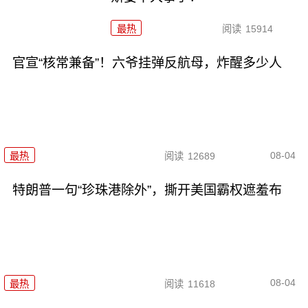
最热
阅读
15914
官宣“核常兼备”！六爷挂弹反航母，炸醒多少人
08-04
最热
阅读
12689
特朗普一句“珍珠港除外”，撕开美国霸权遮羞布
08-04
最热
阅读
11618