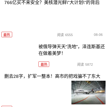
766亿买不来安全？美核潜光鲜\"大计划\"的背后
08-06
最热
阅读
6555
被俄导弹天天“洗地”，泽连斯基还
在做着美梦！
最热
阅读
5872
删去28字，扩军一整本！高市的把戏骗不了东大