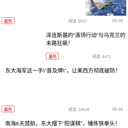
08-04
最热
阅读
5937
泽连斯基的“清场行动”与乌克兰的
末路狂飙！
最热
阅读
4471
东大海军这一手\"普及牌\"，让美西方彻底破防！
08-04
最热
阅读
24526
南海6天禁航，东大摆下“阳谋棋”，锤炼铁拳头！