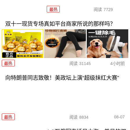
最热
阅读
7729
双十一现货专场真如平台商家所说的那样吗？
最热
阅读
31145
4小时前
向特朗普同志致敬！美政坛上演“超级抹红大赛”
08-07
最热
阅读
8834