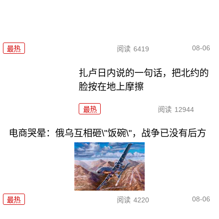
08-06
最热
阅读
6419
扎卢日内说的一句话，把北约的
脸按在地上摩擦
最热
阅读
12944
电商哭晕：俄乌互相砸\"饭碗\"，战争已没有后方
08-06
最热
阅读
4220