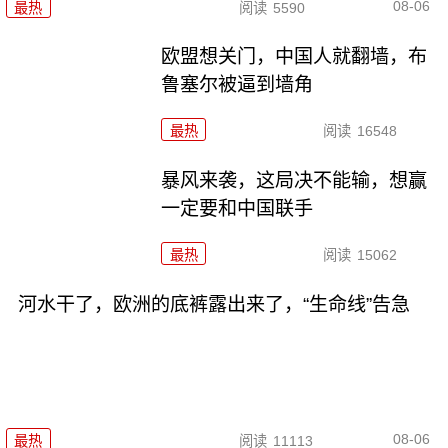
08-06
最热
阅读
5590
欧盟想关门，中国人就翻墙，布
鲁塞尔被逼到墙角
最热
阅读
16548
暴风来袭，这局决不能输，想赢
一定要和中国联手
最热
阅读
15062
河水干了，欧洲的底裤露出来了，“生命线”告急
08-06
最热
阅读
11113