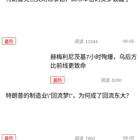
08-05
最热
阅读
11044
赫梅利尼茨基7小时殉爆，乌后方
比前线更致命
最热
阅读
8280
特朗普的制造业\"回流梦\"，为何成了回流东大？
08-05
最热
阅读
7802