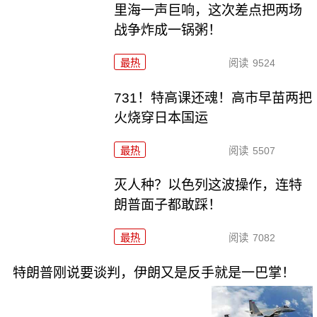
里海一声巨响，这次差点把两场
战争炸成一锅粥！
最热
阅读
9524
731！特高课还魂！高市早苗两把
火烧穿日本国运
最热
阅读
5507
灭人种？以色列这波操作，连特
朗普面子都敢踩！
最热
阅读
7082
特朗普刚说要谈判，伊朗又是反手就是一巴掌！