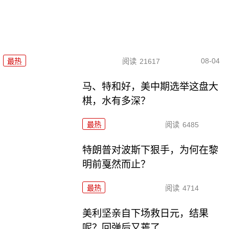
08-04
最热
阅读
21617
马、特和好，美中期选举这盘大
棋，水有多深？
最热
阅读
6485
特朗普对波斯下狠手，为何在黎
明前戛然而止？
最热
阅读
4714
美利坚亲自下场救日元，结果
呢？回弹后又蔫了