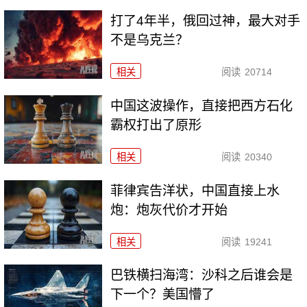
打了4年半，俄回过神，最大对手
不是乌克兰？
相关
阅读
20714
中国这波操作，直接把西方石化
霸权打出了原形
相关
阅读
20340
菲律宾告洋状，中国直接上水
炮：炮灰代价才开始
相关
阅读
19241
巴铁横扫海湾：沙科之后谁会是
下一个？美国懵了