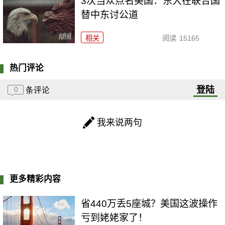
3次当众点名美国：东大在联合国
替中东讨公道
相关
阅读
15165
热门评论
登陆
0
条评论
我来说两句
更多精彩内容
省440万丢5座城？美国这波操作
亏到姥姥家了！