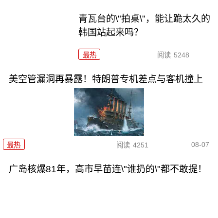
青瓦台的\"拍桌\"，能让跪太久的
韩国站起来吗？
最热
阅读
5248
美空管漏洞再暴露！特朗普专机差点与客机撞上
08-07
最热
阅读
4251
广岛核爆81年，高市早苗连\"谁扔的\"都不敢提！