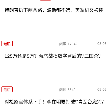
特朗普扔下两条路，波斯都不选，美军机又被揍
08-06
最热
阅读
17942
125万还是5万？俄乌战损数字背后的\"三国杀\"
08-06
最热
阅读
8342
对检察官体系下手！李在明要打破\"青瓦台魔咒\"