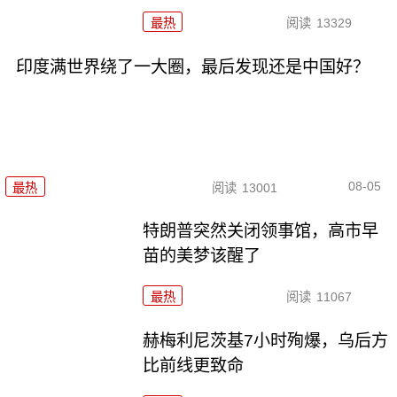
最热
阅读
13329
印度满世界绕了一大圈，最后发现还是中国好？
08-05
最热
阅读
13001
特朗普突然关闭领事馆，高市早
苗的美梦该醒了
最热
阅读
11067
赫梅利尼茨基7小时殉爆，乌后方
比前线更致命