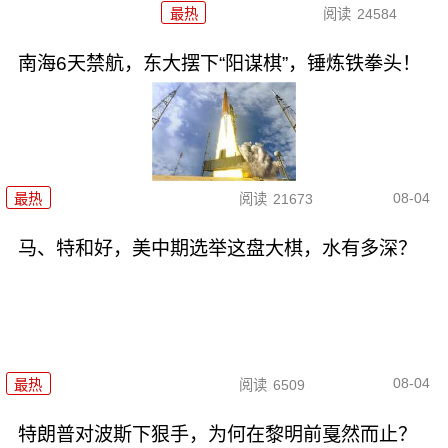
最热
阅读
24584
南海6天禁航，东大摆下“阳谋棋”，锤炼铁拳头！
08-04
最热
阅读
21673
马、特和好，美中期选举这盘大棋，水有多深？
08-04
最热
阅读
6509
特朗普对波斯下狠手，为何在黎明前戛然而止？