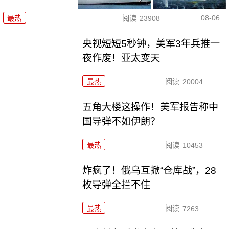
08-06
最热
阅读
23908
央视短短5秒钟，美军3年兵推一
夜作废！亚太变天
最热
阅读
20004
五角大楼这操作！美军报告称中
国导弹不如伊朗？
最热
阅读
10453
炸疯了！俄乌互掀“仓库战”，28
枚导弹全拦不住
最热
阅读
7263