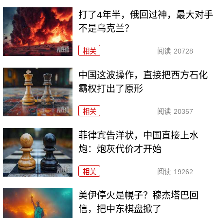
打了4年半，俄回过神，最大对手
不是乌克兰？
相关
阅读
20728
中国这波操作，直接把西方石化
霸权打出了原形
相关
阅读
20357
菲律宾告洋状，中国直接上水
炮：炮灰代价才开始
相关
阅读
19262
美伊停火是幌子？穆杰塔巴回
信，把中东棋盘掀了