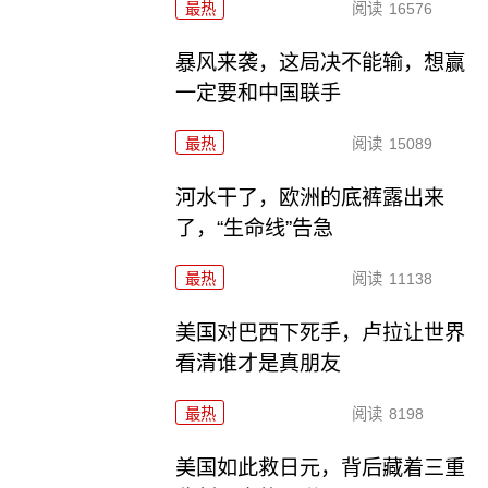
最热
阅读
16576
暴风来袭，这局决不能输，想赢
一定要和中国联手
最热
阅读
15089
河水干了，欧洲的底裤露出来
了，“生命线”告急
最热
阅读
11138
美国对巴西下死手，卢拉让世界
看清谁才是真朋友
最热
阅读
8198
美国如此救日元，背后藏着三重