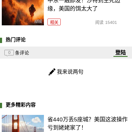
中东一触即发！沙特到生死边
缘，美国的饵太大了
相关
阅读
15401
热门评论
登陆
0
条评论
我来说两句
更多精彩内容
省440万丢5座城？美国这波操作
亏到姥姥家了！