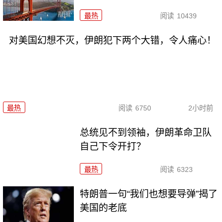
最热
阅读
10439
对美国幻想不灭，伊朗犯下两个大错，令人痛心！
最热
阅读
6750
2小时前
总统见不到领袖，伊朗革命卫队
自己下令开打？
最热
阅读
6323
特朗普一句“我们也想要导弹”揭了
美国的老底