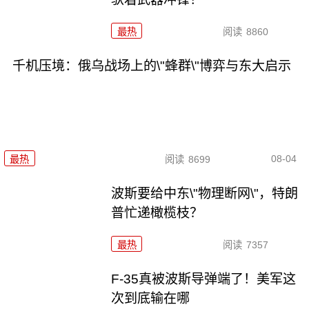
最热
阅读
8860
千机压境：俄乌战场上的\"蜂群\"博弈与东大启示
08-04
最热
阅读
8699
波斯要给中东\"物理断网\"，特朗
普忙递橄榄枝？
最热
阅读
7357
F-35真被波斯导弹端了！美军这
次到底输在哪