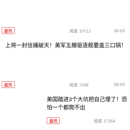
08-03
最热
阅读
10712
上将一封信捅破天！美军五艘驱逐舰要盖三口锅！
08-03
最热
阅读
7298
美国踏进3个大坑把自己埋了！恐
怕一个都爬不出
最热
阅读
17164