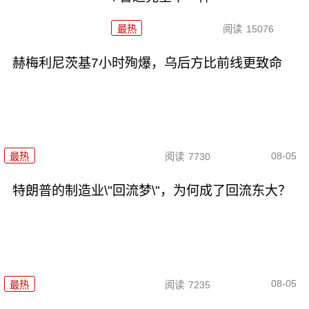
最热
阅读
15076
赫梅利尼茨基7小时殉爆，乌后方比前线更致命
08-05
最热
阅读
7730
特朗普的制造业\"回流梦\"，为何成了回流东大？
08-05
最热
阅读
7235