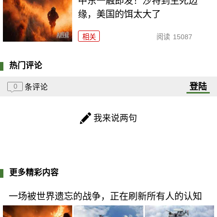
中东一触即发！沙特到生死边
缘，美国的饵太大了
相关
阅读
15087
热门评论
登陆
0
条评论
我来说两句
更多精彩内容
一场被世界遗忘的战争，正在刷新所有人的认知