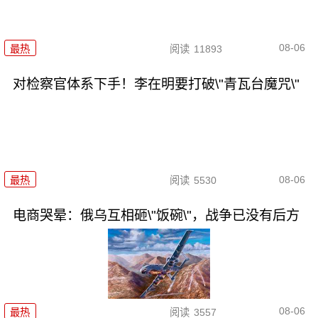
08-06
最热
阅读
11893
对检察官体系下手！李在明要打破\"青瓦台魔咒\"
08-06
最热
阅读
5530
电商哭晕：俄乌互相砸\"饭碗\"，战争已没有后方
08-06
最热
阅读
3557