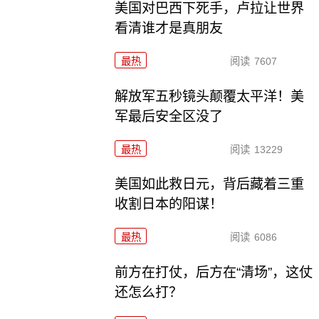
美国对巴西下死手，卢拉让世界
看清谁才是真朋友
最热
阅读
7607
解放军五秒镜头颠覆太平洋！美
军最后安全区没了
最热
阅读
13229
美国如此救日元，背后藏着三重
收割日本的阳谋！
最热
阅读
6086
前方在打仗，后方在“清场”，这仗
还怎么打？