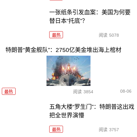
一张纸条引发血案：美国为何要
替日本“托底”？
最热
阅读
5078
特朗普“黄金舰队”：2750亿美金堆出海上棺材
08-06
最热
阅读
3854
五角大楼“罗生门”：特朗普这出戏
把全世界演懵
最热
阅读
3757