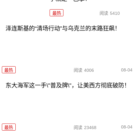
最热
阅读
5410
泽连斯基的“清场行动”与乌克兰的末路狂飙！
08-04
最热
阅读
4006
东大海军这一手\"普及牌\"，让美西方彻底破防！
08-04
最热
阅读
23468