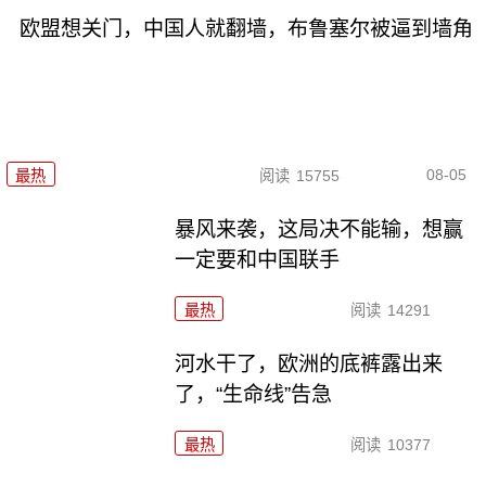
欧盟想关门，中国人就翻墙，布鲁塞尔被逼到墙角
08-05
最热
阅读
15755
暴风来袭，这局决不能输，想赢
一定要和中国联手
最热
阅读
14291
河水干了，欧洲的底裤露出来
了，“生命线”告急
最热
阅读
10377