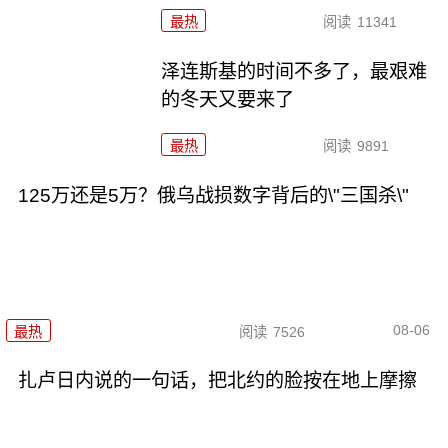
最热
阅读
11341
泽连斯基的时间不多了，最艰难
的冬天又要来了
最热
阅读
9891
125万还是5万？俄乌战损数字背后的\"三国杀\"
08-06
最热
阅读
7526
扎卢日内说的一句话，把北约的脸按在地上摩擦