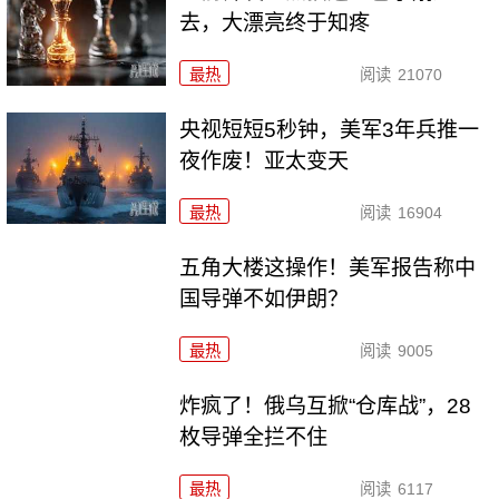
去，大漂亮终于知疼
最热
阅读
21070
央视短短5秒钟，美军3年兵推一
夜作废！亚太变天
最热
阅读
16904
五角大楼这操作！美军报告称中
国导弹不如伊朗？
最热
阅读
9005
炸疯了！俄乌互掀“仓库战”，28
枚导弹全拦不住
最热
阅读
6117