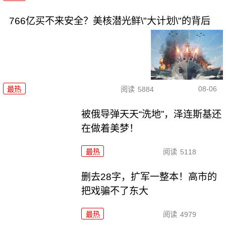
766亿买不来安全？美核潜光鲜\"大计划\"的背后
08-06
最热
阅读
5884
被俄导弹天天“洗地”，泽连斯基还
在做着美梦！
最热
阅读
5118
删去28字，扩军一整本！高市的
把戏骗不了东大
最热
阅读
4979