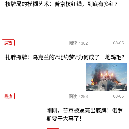
核牌局的模糊艺术：普京核红线，到底有多红？
08-05
最热
阅读
4382
扎胖摊牌：乌克兰的\"北约梦\"为何成了一地鸡毛？
08-05
最热
阅读
4258
刚刚，普京被逼亮出底牌！俄罗
斯要干大事了！