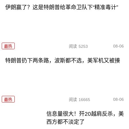
伊朗赢了？这是特朗普给革命卫队下“精准毒计”
08-06
最热
阅读
5253
特朗普扔下两条路，波斯都不选，美军机又被揍
08-06
最热
阅读
16665
信息量很大！歼20越肩反杀，美
西方都不淡定了