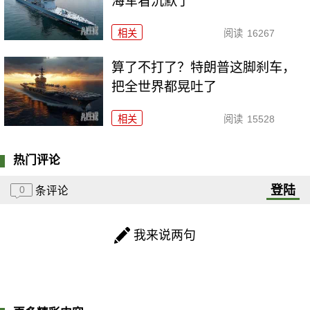
海军看沉默了
相关
阅读
16267
算了不打了？特朗普这脚刹车，
把全世界都晃吐了
相关
阅读
15528
热门评论
登陆
0
条评论
我来说两句