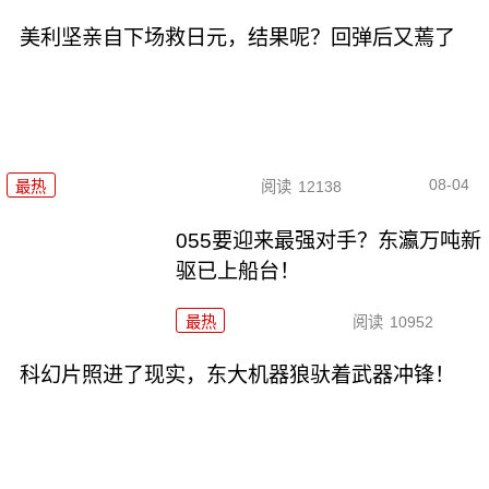
美利坚亲自下场救日元，结果呢？回弹后又蔫了
08-04
最热
阅读
12138
055要迎来最强对手？东瀛万吨新
驱已上船台！
最热
阅读
10952
科幻片照进了现实，东大机器狼驮着武器冲锋！