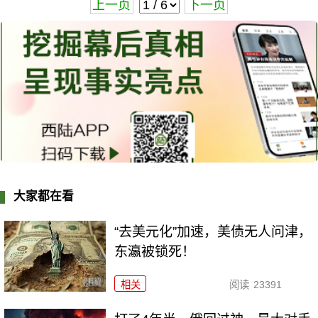
上一页
下一页
大家都在看
“去美元化”加速，美债无人问津，
东瀛被锁死！
相关
阅读
23391