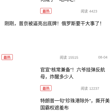
最热
阅读
4423
刚刚，普京被逼亮出底牌！俄罗斯要干大事了！
08-04
最热
阅读
15515
官宣“核常兼备”！六爷挂弹反航
母，炸醒多少人
最热
阅读
12237
特朗普一句“珍珠港除外”，撕开美
国霸权遮羞布