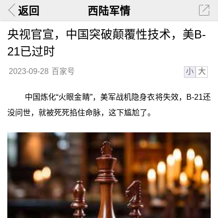
返回
西陆军情
央视官宣，中国突破颠覆性技术，美B-
21已过时
小
大
2023-09-28
百家号
中国炼化“火眼金睛”，美军战机隐身衣将失效，B-21还
没问世，就被死死掐住命脉，这下尴尬了。