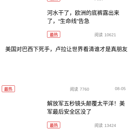
河水干了，欧洲的底裤露出来
了，“生命线”告急
最热
阅读
10621
美国对巴西下死手，卢拉让世界看清谁才是真朋友
08-05
最热
阅读
7760
解放军五秒镜头颠覆太平洋！美
军最后安全区没了
最热
阅读
13424