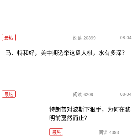
08-04
最热
阅读
20899
马、特和好，美中期选举这盘大棋，水有多深？
08-04
最热
阅读
6209
特朗普对波斯下狠手，为何在黎
明前戛然而止？
最热
阅读
4393