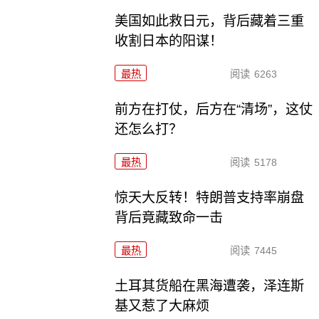
美国如此救日元，背后藏着三重
收割日本的阳谋！
最热
阅读
6263
前方在打仗，后方在“清场”，这仗
还怎么打？
最热
阅读
5178
惊天大反转！特朗普支持率崩盘
背后竟藏致命一击
最热
阅读
7445
土耳其货船在黑海遭袭，泽连斯
基又惹了大麻烦