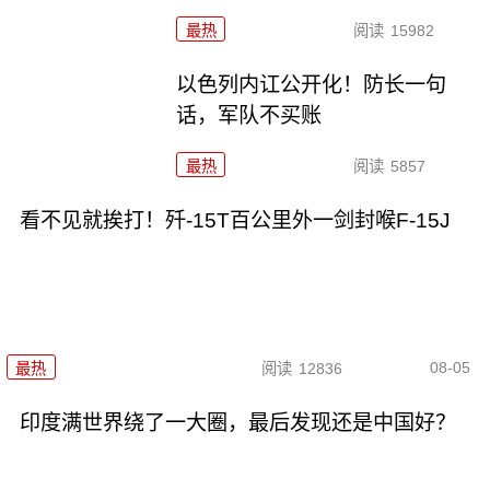
最热
阅读
15982
以色列内讧公开化！防长一句
话，军队不买账
最热
阅读
5857
看不见就挨打！歼-15T百公里外一剑封喉F-15J
08-05
最热
阅读
12836
印度满世界绕了一大圈，最后发现还是中国好？