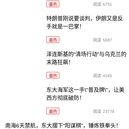
最热
阅读
6731
特朗普刚说要谈判，伊朗又是反
手就是一巴掌！
最热
阅读
5587
泽连斯基的“清场行动”与乌克兰的
末路狂飙！
最热
阅读
4165
东大海军这一手\"普及牌\"，让美
西方彻底破防！
最热
阅读
23778
南海6天禁航，东大摆下“阳谋棋”，锤炼铁拳头！