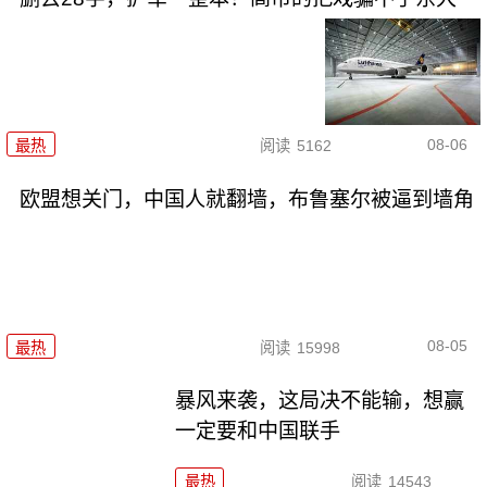
08-06
最热
阅读
5162
欧盟想关门，中国人就翻墙，布鲁塞尔被逼到墙角
08-05
最热
阅读
15998
暴风来袭，这局决不能输，想赢
一定要和中国联手
最热
阅读
14543