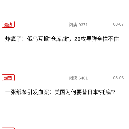
08-07
最热
阅读
9371
炸疯了！俄乌互掀“仓库战”，28枚导弹全拦不住
08-06
最热
阅读
6401
一张纸条引发血案：美国为何要替日本“托底”？