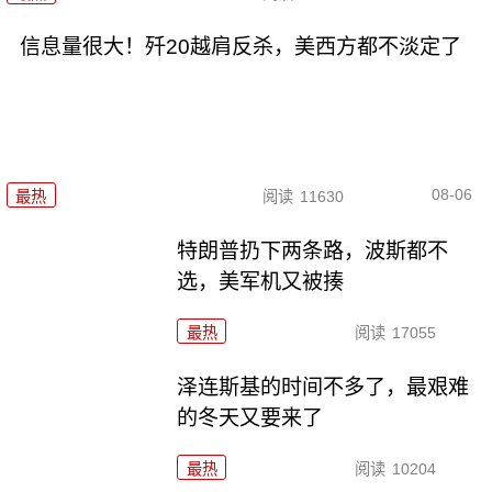
信息量很大！歼20越肩反杀，美西方都不淡定了
08-06
最热
阅读
11630
特朗普扔下两条路，波斯都不
选，美军机又被揍
最热
阅读
17055
泽连斯基的时间不多了，最艰难
的冬天又要来了
最热
阅读
10204