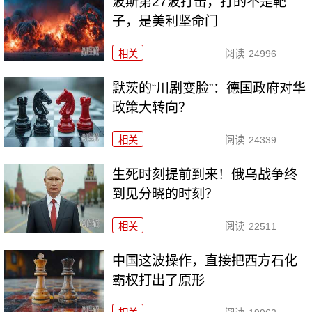
波斯第27波打击，打的不是靶
子，是美利坚命门
相关
阅读
24996
默茨的“川剧变脸”：德国政府对华
政策大转向？
相关
阅读
24339
生死时刻提前到来！俄乌战争终
到见分晓的时刻？
相关
阅读
22511
中国这波操作，直接把西方石化
霸权打出了原形