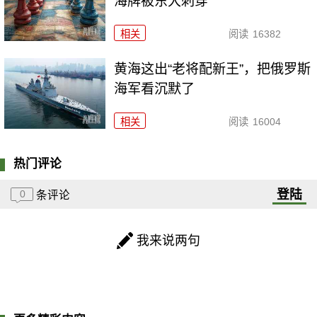
海牌被东大刺穿
相关
阅读
16382
黄海这出“老将配新王”，把俄罗斯
海军看沉默了
相关
阅读
16004
热门评论
登陆
0
条评论
我来说两句