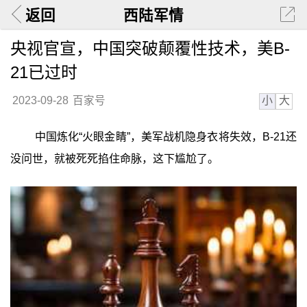
返回
西陆军情
央视官宣，中国突破颠覆性技术，美B-
21已过时
小
大
2023-09-28
百家号
中国炼化“火眼金睛”，美军战机隐身衣将失效，B-21还
没问世，就被死死掐住命脉，这下尴尬了。