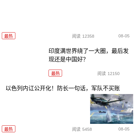
08-05
最热
阅读
12358
印度满世界绕了一大圈，最后发
现还是中国好？
最热
阅读
12150
以色列内讧公开化！防长一句话，军队不买账
08-05
最热
阅读
5458