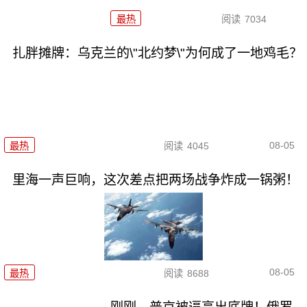
最热
阅读
7034
扎胖摊牌：乌克兰的\"北约梦\"为何成了一地鸡毛？
08-05
最热
阅读
4045
里海一声巨响，这次差点把两场战争炸成一锅粥！
08-05
最热
阅读
8688