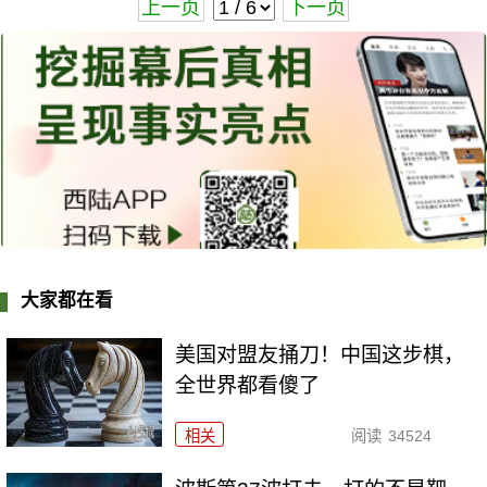
上一页
下一页
大家都在看
美国对盟友捅刀！中国这步棋，
全世界都看傻了
相关
阅读
34524