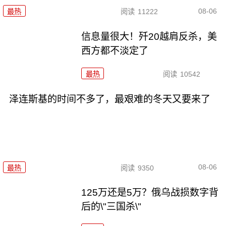
08-06
最热
阅读
11222
信息量很大！歼20越肩反杀，美
西方都不淡定了
最热
阅读
10542
泽连斯基的时间不多了，最艰难的冬天又要来了
08-06
最热
阅读
9350
125万还是5万？俄乌战损数字背
后的\"三国杀\"