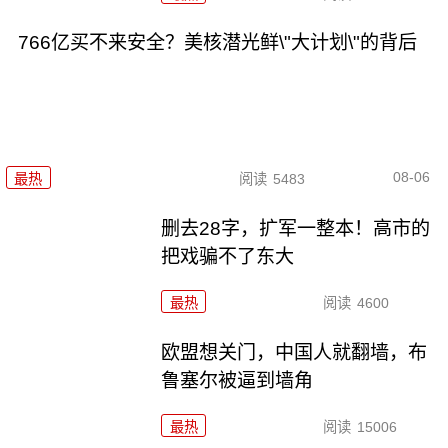
766亿买不来安全？美核潜光鲜\"大计划\"的背后
08-06
最热
阅读
5483
删去28字，扩军一整本！高市的
把戏骗不了东大
最热
阅读
4600
欧盟想关门，中国人就翻墙，布
鲁塞尔被逼到墙角
最热
阅读
15006