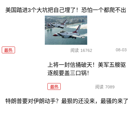
美国踏进3个大坑把自己埋了！恐怕一个都爬不出
08-03
最热
阅读
16762
上将一封信捅破天！美军五艘驱
逐舰要盖三口锅！
最热
阅读
7089
特朗普要对伊朗动手？最狠的还没来，最骚的来了