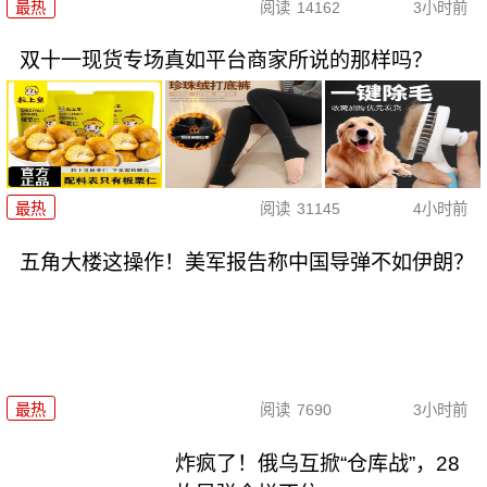
最热
阅读
14162
3小时前
双十一现货专场真如平台商家所说的那样吗？
最热
阅读
31145
4小时前
五角大楼这操作！美军报告称中国导弹不如伊朗？
最热
阅读
7690
3小时前
炸疯了！俄乌互掀“仓库战”，28