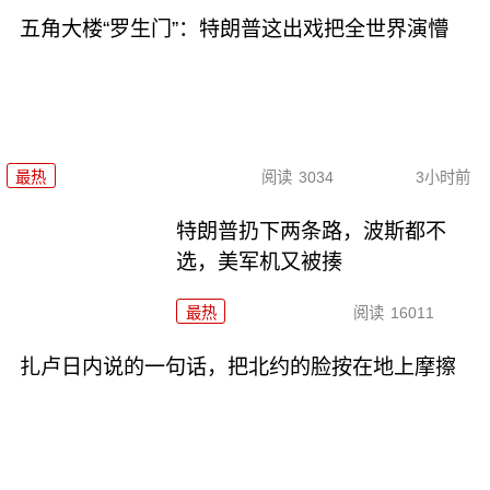
五角大楼“罗生门”：特朗普这出戏把全世界演懵
最热
阅读
3034
3小时前
特朗普扔下两条路，波斯都不
选，美军机又被揍
最热
阅读
16011
扎卢日内说的一句话，把北约的脸按在地上摩擦