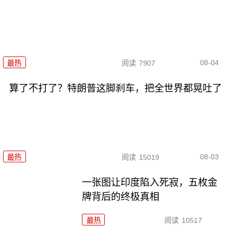
08-04
最热
阅读
7907
算了不打了？特朗普这脚刹车，把全世界都晃吐了
08-03
最热
阅读
15019
一张图让印度陷入死寂，五枚金
牌背后的终极真相
最热
阅读
10517