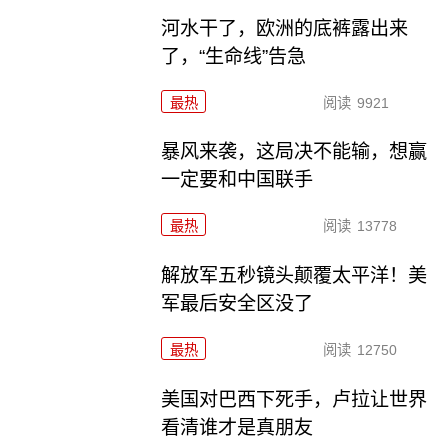
河水干了，欧洲的底裤露出来
了，“生命线”告急
最热
阅读
9921
暴风来袭，这局决不能输，想赢
一定要和中国联手
最热
阅读
13778
解放军五秒镜头颠覆太平洋！美
军最后安全区没了
最热
阅读
12750
美国对巴西下死手，卢拉让世界
看清谁才是真朋友