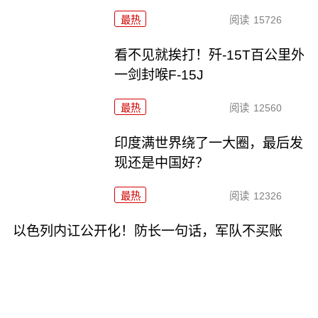
最热
阅读
15726
看不见就挨打！歼-15T百公里外
一剑封喉F-15J
最热
阅读
12560
印度满世界绕了一大圈，最后发
现还是中国好？
最热
阅读
12326
以色列内讧公开化！防长一句话，军队不买账