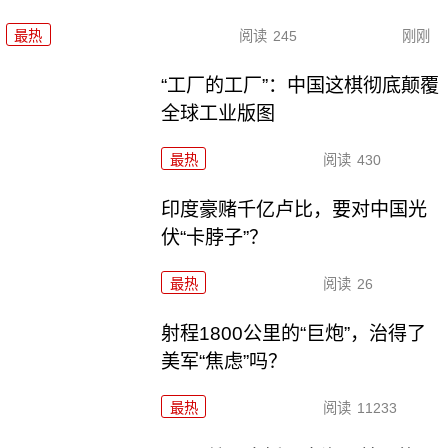
最热
阅读
245
刚刚
“工厂的工厂”：中国这棋彻底颠覆
全球工业版图
最热
阅读
430
印度豪赌千亿卢比，要对中国光
伏“卡脖子”？
最热
阅读
26
射程1800公里的“巨炮”，治得了
美军“焦虑”吗？
最热
阅读
11233