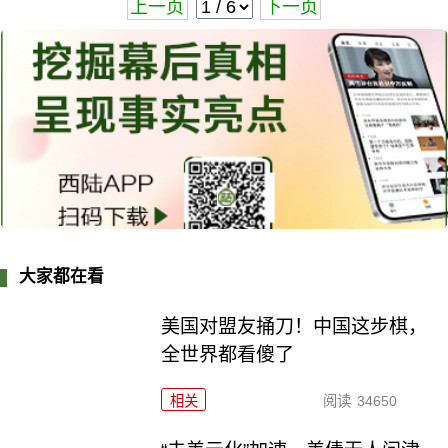
上一页
下一页
大家都在看
美国对盟友捅刀！中国这步棋，
全世界都看傻了
相关
阅读
34650