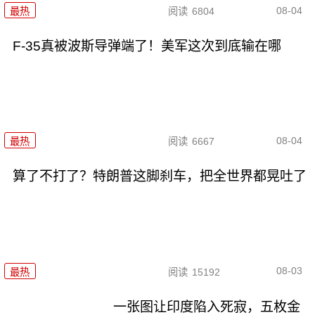
08-04
最热
阅读
6804
F-35真被波斯导弹端了！美军这次到底输在哪
08-04
最热
阅读
6667
算了不打了？特朗普这脚刹车，把全世界都晃吐了
08-03
最热
阅读
15192
一张图让印度陷入死寂，五枚金