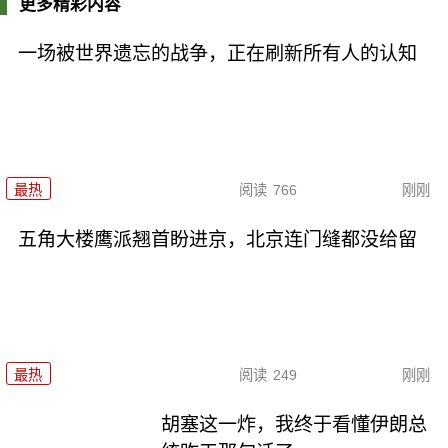
更多精彩内容
一场被世界遗忘的战争，正在刷新所有人的认知
最热
阅读
766
刚刚
五角大楼鹰派翘首盼进京，北京连门缝都没给留
最热
阅读
249
刚刚
胡塞这一炸，我终于看懂伊朗总