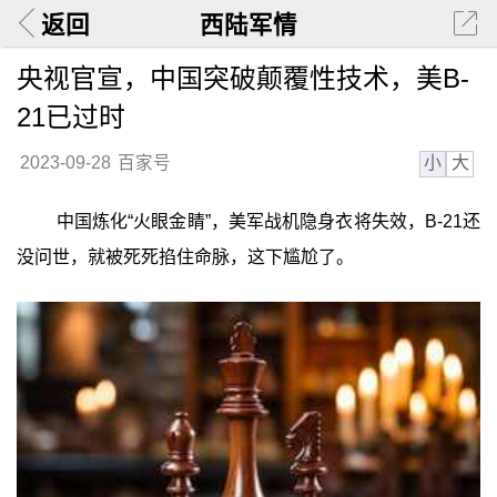
返回
西陆军情
央视官宣，中国突破颠覆性技术，美B-
21已过时
小
大
2023-09-28
百家号
中国炼化“火眼金睛”，美军战机隐身衣将失效，B-21还
没问世，就被死死掐住命脉，这下尴尬了。