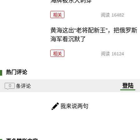
海牌被东大刺穿
相关
阅读
16482
黄海这出“老将配新王”，把俄罗斯
海军看沉默了
相关
阅读
16124
热门评论
登陆
0
条评论
我来说两句