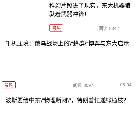
科幻片照进了现实，东大机器狼
驮着武器冲锋！
最热
阅读
8342
千机压境：俄乌战场上的\"蜂群\"博弈与东大启示
08-04
最热
阅读
8097
波斯要给中东\"物理断网\"，特朗普忙递橄榄枝？