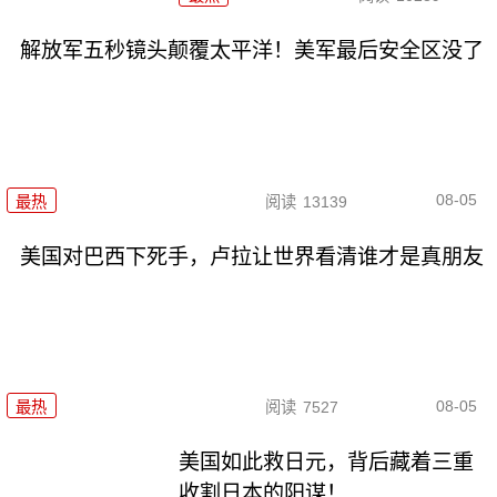
解放军五秒镜头颠覆太平洋！美军最后安全区没了
08-05
最热
阅读
13139
美国对巴西下死手，卢拉让世界看清谁才是真朋友
08-05
最热
阅读
7527
美国如此救日元，背后藏着三重
收割日本的阳谋！