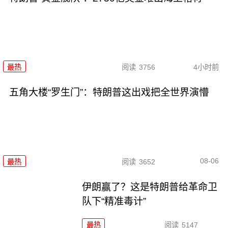
最热
阅读
3756
4小时前
五角大楼“罗生门”：特朗普这出戏把全世界演懵
08-06
最热
阅读
3652
伊朗赢了？这是特朗普给革命卫
队下“精准毒计”
最热
阅读
5147