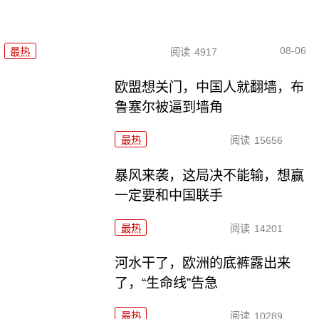
08-06
最热
阅读
4917
欧盟想关门，中国人就翻墙，布
鲁塞尔被逼到墙角
最热
阅读
15656
暴风来袭，这局决不能输，想赢
一定要和中国联手
最热
阅读
14201
河水干了，欧洲的底裤露出来
了，“生命线”告急
最热
阅读
10289