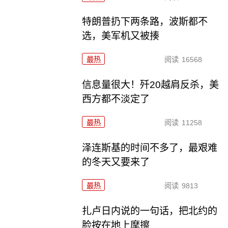
特朗普扔下两条路，波斯都不
选，美军机又被揍
最热
阅读
16568
信息量很大！歼20越肩反杀，美
西方都不淡定了
最热
阅读
11258
泽连斯基的时间不多了，最艰难
的冬天又要来了
最热
阅读
9813
扎卢日内说的一句话，把北约的
脸按在地上摩擦