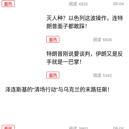
08-04
最热
阅读
4926
灭人种？以色列这波操作，连特
朗普面子都敢踩！
最热
阅读
6506
特朗普刚说要谈判，伊朗又是反
手就是一巴掌！
最热
阅读
5342
泽连斯基的“清场行动”与乌克兰的末路狂飙！
08-04
最热
阅读
3950