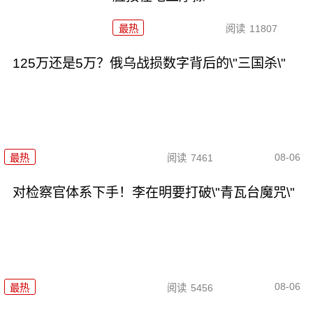
最热
阅读
11807
125万还是5万？俄乌战损数字背后的\"三国杀\"
08-06
最热
阅读
7461
对检察官体系下手！李在明要打破\"青瓦台魔咒\"
08-06
最热
阅读
5456