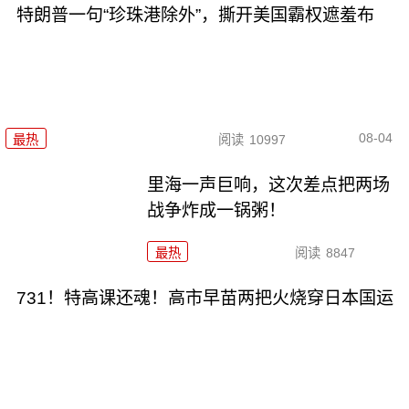
特朗普一句“珍珠港除外”，撕开美国霸权遮羞布
08-04
最热
阅读
10997
里海一声巨响，这次差点把两场
战争炸成一锅粥！
最热
阅读
8847
731！特高课还魂！高市早苗两把火烧穿日本国运