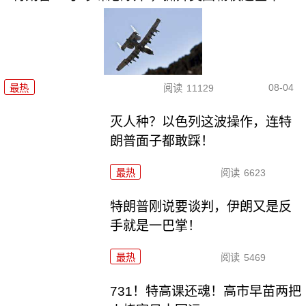
08-04
最热
阅读
11129
灭人种？以色列这波操作，连特
朗普面子都敢踩！
最热
阅读
6623
特朗普刚说要谈判，伊朗又是反
手就是一巴掌！
最热
阅读
5469
731！特高课还魂！高市早苗两把