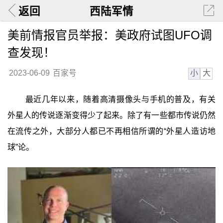
返回
西陆军情
美前情报官员举报：美政府试图UFO调
查发现！
小
大
2023-06-09
百家号
最近几年以来，随着高清摄像头与手机的普及，有关
外星人的传说逐渐变得少了起来。除了有一些都市传说仍然
在流传之外，大部分人都已不再相信所谓的“外星人造访地
球”论。