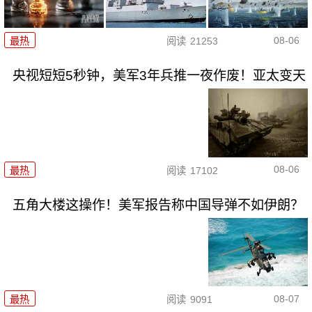
08-06
最热
阅读
21253
央视短短5秒钟，美军3年兵推一夜作废！亚太变天
08-06
最热
阅读
17102
五角大楼这操作！美军报告称中国导弹不如伊朗？
08-07
最热
阅读
9091