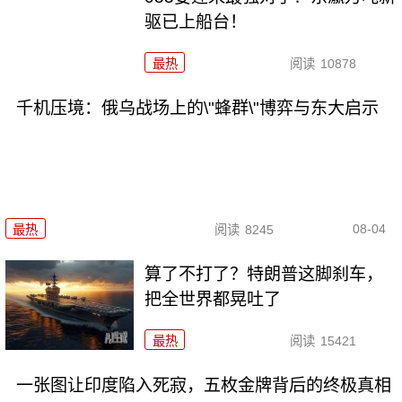
驱已上船台！
最热
阅读
10878
千机压境：俄乌战场上的\"蜂群\"博弈与东大启示
08-04
最热
阅读
8245
算了不打了？特朗普这脚刹车，
把全世界都晃吐了
最热
阅读
15421
一张图让印度陷入死寂，五枚金牌背后的终极真相