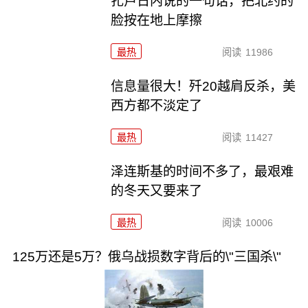
扎卢日内说的一句话，把北约的
脸按在地上摩擦
最热
阅读
11986
信息量很大！歼20越肩反杀，美
西方都不淡定了
最热
阅读
11427
泽连斯基的时间不多了，最艰难
的冬天又要来了
最热
阅读
10006
125万还是5万？俄乌战损数字背后的\"三国杀\"