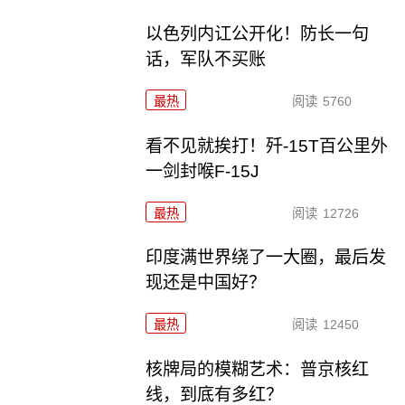
以色列内讧公开化！防长一句
话，军队不买账
最热
阅读
5760
看不见就挨打！歼-15T百公里外
一剑封喉F-15J
最热
阅读
12726
印度满世界绕了一大圈，最后发
现还是中国好？
最热
阅读
12450
核牌局的模糊艺术：普京核红
线，到底有多红？