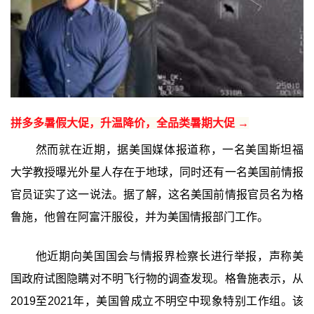
拼多多暑假大促，升温降价，全品类暑期大促 →
然而就在近期，据美国媒体报道称，一名美国斯坦福
大学教授曝光外星人存在于地球，同时还有一名美国前情报
官员证实了这一说法。据了解，这名美国前情报官员名为格
鲁施，他曾在阿富汗服役，并为美国情报部门工作。
他近期向美国国会与情报界检察长进行举报，声称美
国政府试图隐瞒对不明飞行物的调查发现。格鲁施表示，从
2019至2021年，美国曾成立不明空中现象特别工作组。该