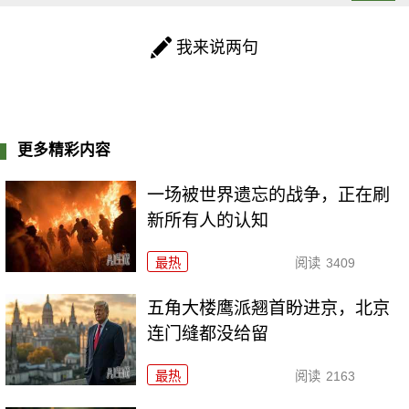
我来说两句
更多精彩内容
一场被世界遗忘的战争，正在刷
新所有人的认知
最热
阅读
3409
五角大楼鹰派翘首盼进京，北京
连门缝都没给留
最热
阅读
2163