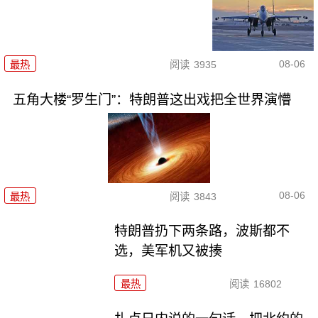
08-06
最热
阅读
3935
五角大楼“罗生门”：特朗普这出戏把全世界演懵
08-06
最热
阅读
3843
特朗普扔下两条路，波斯都不
选，美军机又被揍
最热
阅读
16802