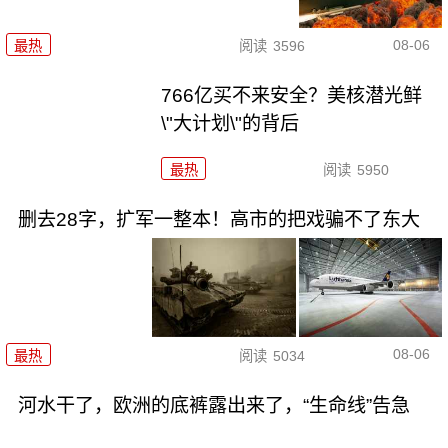
08-06
最热
阅读
3596
766亿买不来安全？美核潜光鲜
\"大计划\"的背后
最热
阅读
5950
删去28字，扩军一整本！高市的把戏骗不了东大
08-06
最热
阅读
5034
河水干了，欧洲的底裤露出来了，“生命线”告急