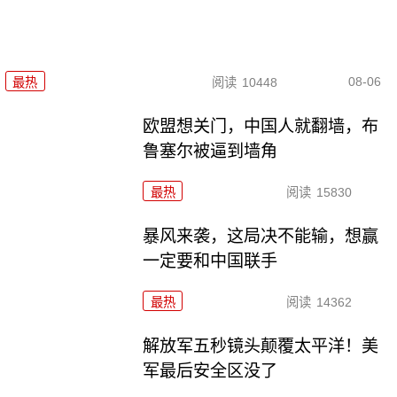
08-06
最热
阅读
10448
欧盟想关门，中国人就翻墙，布
鲁塞尔被逼到墙角
最热
阅读
15830
暴风来袭，这局决不能输，想赢
一定要和中国联手
最热
阅读
14362
解放军五秒镜头颠覆太平洋！美
军最后安全区没了