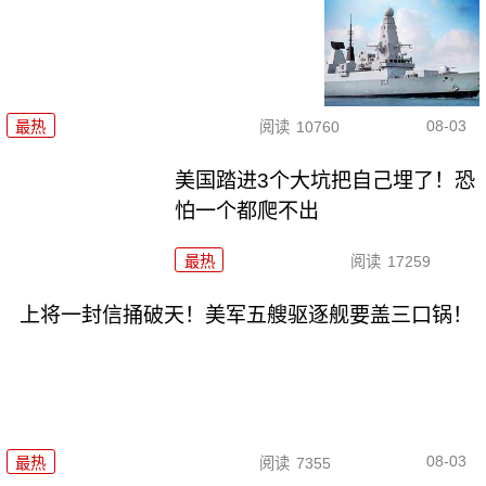
08-03
最热
阅读
10760
美国踏进3个大坑把自己埋了！恐
怕一个都爬不出
最热
阅读
17259
上将一封信捅破天！美军五艘驱逐舰要盖三口锅！
08-03
最热
阅读
7355