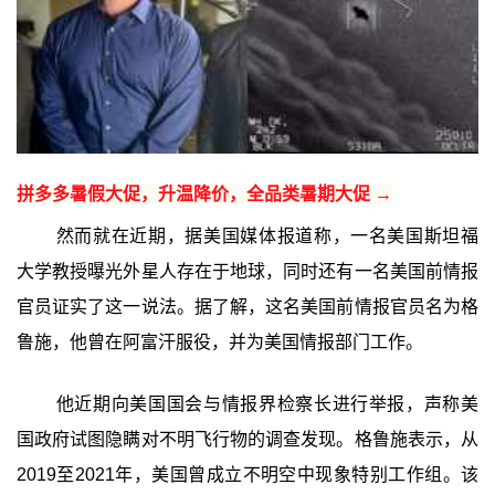
拼多多暑假大促，升温降价，全品类暑期大促 →
然而就在近期，据美国媒体报道称，一名美国斯坦福
大学教授曝光外星人存在于地球，同时还有一名美国前情报
官员证实了这一说法。据了解，这名美国前情报官员名为格
鲁施，他曾在阿富汗服役，并为美国情报部门工作。
他近期向美国国会与情报界检察长进行举报，声称美
国政府试图隐瞒对不明飞行物的调查发现。格鲁施表示，从
2019至2021年，美国曾成立不明空中现象特别工作组。该