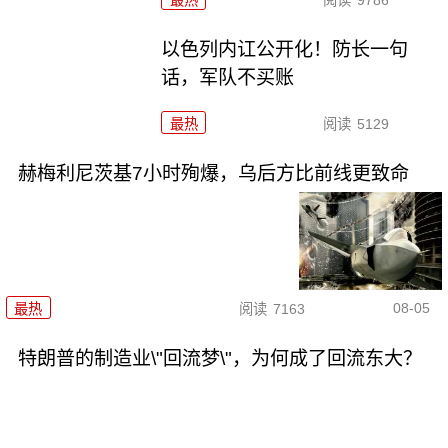
以色列内讧公开化！防长一句
话，军队不买账
最热
阅读
5129
赫梅利尼茨基7小时殉爆，乌后方比前线更致命
08-05
最热
阅读
7163
特朗普的制造业\"回流梦\"，为何成了回流东大？