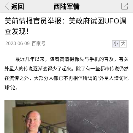
返回
西陆军情
美前情报官员举报：美政府试图UFO调
查发现！
小
大
2023-06-09
百家号
最近几年以来，随着高清摄像头与手机的普及，有关
外星人的传说逐渐变得少了起来。除了有一些都市传说仍然
在流传之外，大部分人都已不再相信所谓的“外星人造访地
球”论。