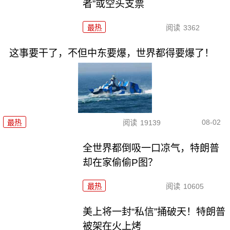
者”或空头支票
最热
阅读
3362
这事要干了，不但中东要爆，世界都得要爆了！
08-02
最热
阅读
19139
全世界都倒吸一口凉气，特朗普
却在家偷偷P图？
最热
阅读
10605
美上将一封“私信”捅破天！特朗普
被架在火上烤