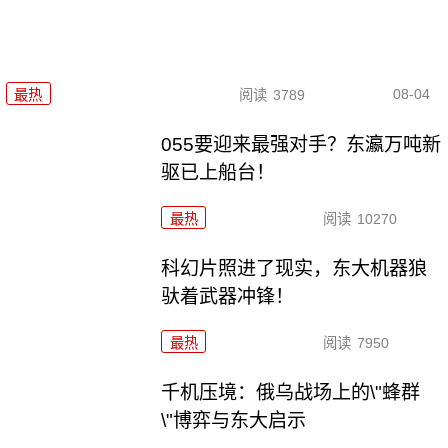
08-04
最热
阅读
3789
055要迎来最强对手？东瀛万吨新
驱已上船台！
最热
阅读
10270
科幻片照进了现实，东大机器狼
驮着武器冲锋！
最热
阅读
7950
千机压境：俄乌战场上的\"蜂群
\"博弈与东大启示