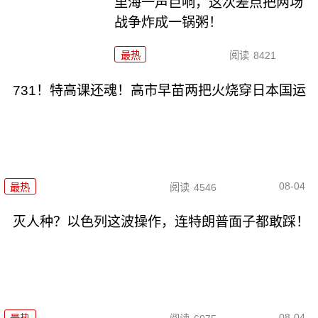
里海一声巨响，这次差点把两场
战争炸成一锅粥！
最热
阅读
8421
731！特高课还魂！高市早苗两把火烧穿日本国运
08-04
最热
阅读
4546
灭人种？以色列这波操作，连特朗普面子都敢踩！
08-04