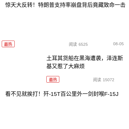
惊天大反转！特朗普支持率崩盘背后竟藏致命一击
08-05
最热
阅读
6525
土耳其货船在黑海遭袭，泽连斯
基又惹了大麻烦
最热
阅读
15072
看不见就挨打！歼-15T百公里外一剑封喉F-15J