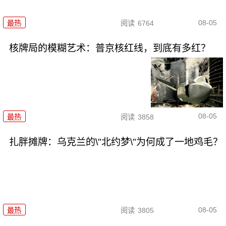
08-05
最热
阅读
6764
核牌局的模糊艺术：普京核红线，到底有多红？
08-05
最热
阅读
3858
扎胖摊牌：乌克兰的\"北约梦\"为何成了一地鸡毛？
08-05
最热
阅读
3805