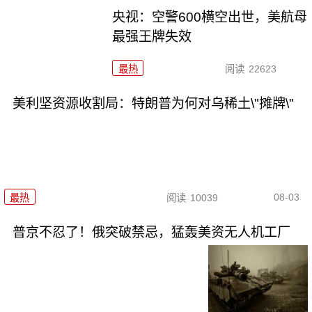
央视：空警600横空出世，美航母
最强王牌失效
最热
阅读
22623
美利坚资源收割局：特朗普为何对乌稀土\"摊牌\"
08-03
最热
阅读
10039
普京不忍了！俄突破禁忌，猛轰美资无人机工厂