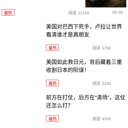
08-05
最热
阅读
12165
美国对巴西下死手，卢拉让世界
看清谁才是真朋友
最热
阅读
6766
美国如此救日元，背后藏着三重
收割日本的阳谋！
最热
阅读
5284
前方在打仗，后方在“清场”，这仗
还怎么打？
最热
阅读
4308