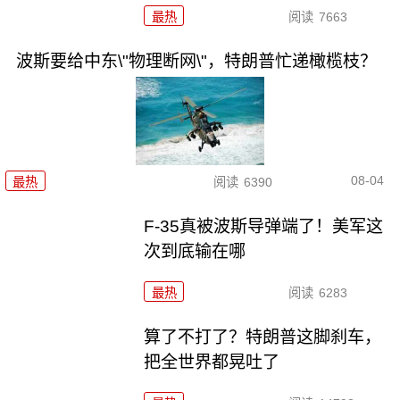
最热
阅读
7663
波斯要给中东\"物理断网\"，特朗普忙递橄榄枝？
08-04
最热
阅读
6390
F-35真被波斯导弹端了！美军这
次到底输在哪
最热
阅读
6283
算了不打了？特朗普这脚刹车，
把全世界都晃吐了