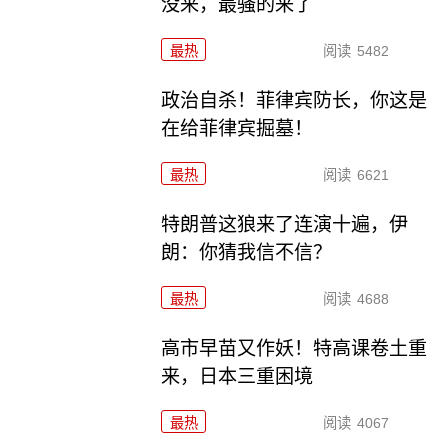
没来，最骚的来了
最热
阅读
5482
政治自杀！菲律宾防长，你这是
在给菲律宾掘墓！
最热
阅读
6621
特朗普这狼来了连演十遍，伊
朗：你猜我信不信？
最热
阅读
4688
高市早苗又作妖！特高课卷土重
来，日本三重困境
最热
阅读
4067