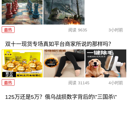
最热
阅读
9635
3小时前
双十一现货专场真如平台商家所说的那样吗？
最热
阅读
31145
4小时前
125万还是5万？俄乌战损数字背后的\"三国杀\"