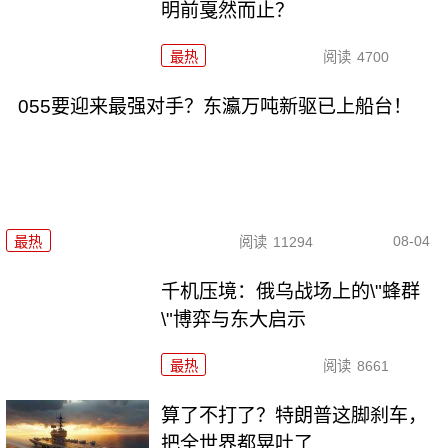
明前戛然而止？
最热
阅读
4700
055要迎来最强对手？东瀛万吨新驱已上船台！
08-04
最热
阅读
11294
千机压境：俄乌战场上的\"蜂群
\"博弈与东大启示
最热
阅读
8661
算了不打了？特朗普这脚刹车，
把全世界都晃吐了