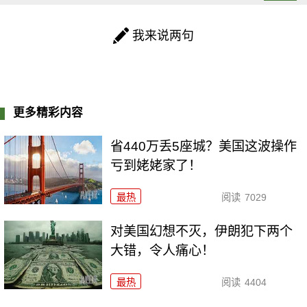
我来说两句
更多精彩内容
省440万丢5座城？美国这波操作
亏到姥姥家了！
最热
阅读
7029
对美国幻想不灭，伊朗犯下两个
大错，令人痛心！
最热
阅读
4404