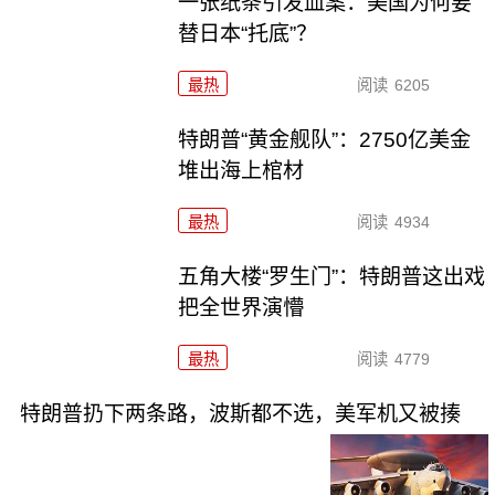
一张纸条引发血案：美国为何要
替日本“托底”？
最热
阅读
6205
特朗普“黄金舰队”：2750亿美金
堆出海上棺材
最热
阅读
4934
五角大楼“罗生门”：特朗普这出戏
把全世界演懵
最热
阅读
4779
特朗普扔下两条路，波斯都不选，美军机又被揍