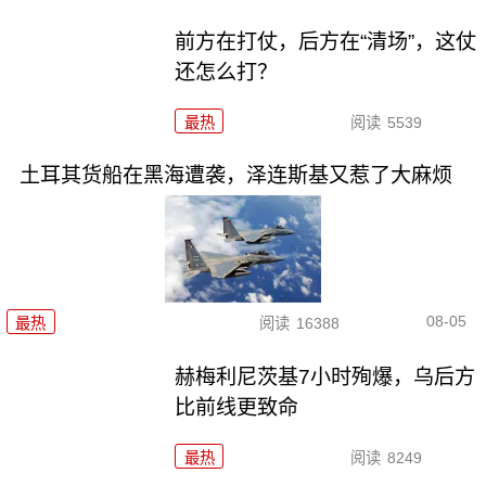
前方在打仗，后方在“清场”，这仗
还怎么打？
最热
阅读
5539
土耳其货船在黑海遭袭，泽连斯基又惹了大麻烦
08-05
最热
阅读
16388
赫梅利尼茨基7小时殉爆，乌后方
比前线更致命
最热
阅读
8249