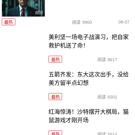
08-07
最热
阅读
9900
美利坚一场电子战演习，把自家
救护机送了命！
最热
阅读
8617
五箭齐发：东大这次出手，没给
美方留半点幻想
最热
阅读
6501
红海惊涛！沙特摆开大棋局，猫
鼠游戏才刚开场
最热
阅读
5514