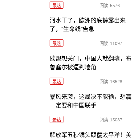
最热
阅读
5576
河水干了，欧洲的底裤露出来
了，“生命线”告急
最热
阅读
11097
欧盟想关门，中国人就翻墙，布
鲁塞尔被逼到墙角
最热
阅读
16528
暴风来袭，这局决不能输，想赢
一定要和中国联手
最热
阅读
15037
解放军五秒镜头颠覆太平洋！美