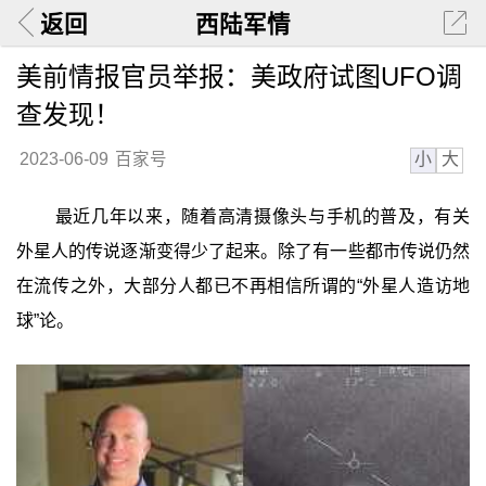
返回
西陆军情
美前情报官员举报：美政府试图UFO调
查发现！
小
大
2023-06-09
百家号
最近几年以来，随着高清摄像头与手机的普及，有关
外星人的传说逐渐变得少了起来。除了有一些都市传说仍然
在流传之外，大部分人都已不再相信所谓的“外星人造访地
球”论。