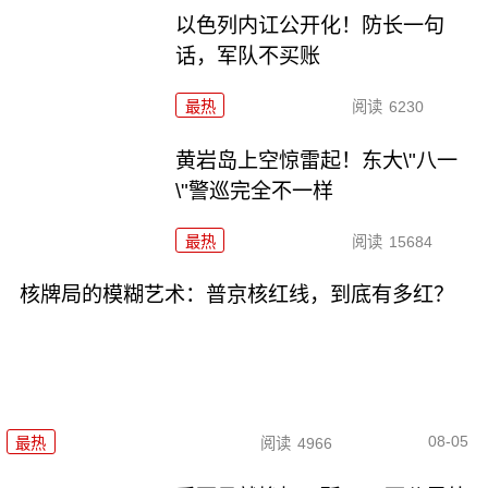
以色列内讧公开化！防长一句
话，军队不买账
最热
阅读
6230
黄岩岛上空惊雷起！东大\"八一
\"警巡完全不一样
最热
阅读
15684
核牌局的模糊艺术：普京核红线，到底有多红？
08-05
最热
阅读
4966