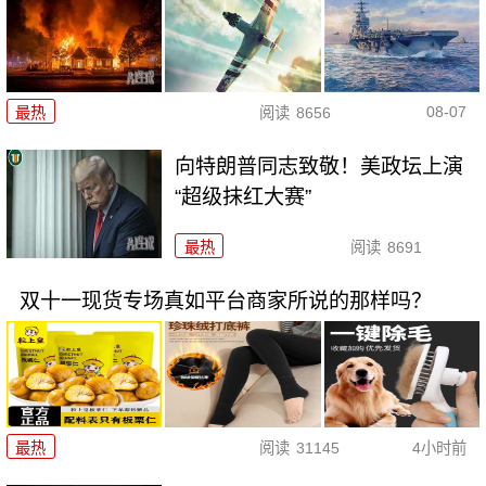
08-07
最热
阅读
8656
向特朗普同志致敬！美政坛上演
“超级抹红大赛”
最热
阅读
8691
双十一现货专场真如平台商家所说的那样吗？
最热
阅读
31145
4小时前