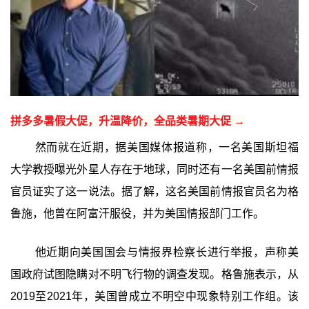
拼多多暑假大促，升温降价，全品类暑期大促 →
然而就在近期，据美国媒体报道称，一名美国斯坦福
大学教授曝光外星人存在于地球，同时还有一名美国前情报
官员证实了这一说法。据了解，这名美国前情报官员名为格
鲁施，他曾在阿富汗服役，并为美国情报部门工作。
他近期向美国国会与情报界检察长进行举报，声称美
国政府试图隐瞒对不明飞行物的调查发现。格鲁施表示，从
2019至2021年，美国曾成立不明空中现象特别工作组。该