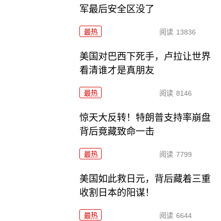
军最后安全区没了
最热
阅读
13836
美国对巴西下死手，卢拉让世界
看清谁才是真朋友
最热
阅读
8146
惊天大反转！特朗普支持率崩盘
背后竟藏致命一击
最热
阅读
7799
美国如此救日元，背后藏着三重
收割日本的阳谋！
最热
阅读
6644