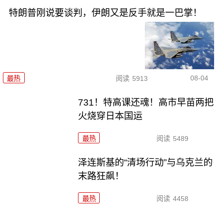
特朗普刚说要谈判，伊朗又是反手就是一巴掌！
08-04
最热
阅读
5913
731！特高课还魂！高市早苗两把
火烧穿日本国运
最热
阅读
5489
泽连斯基的“清场行动”与乌克兰的
末路狂飙！
最热
阅读
4458