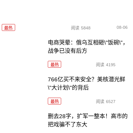
08-06
最热
阅读
5848
电商哭晕：俄乌互相砸\"饭碗\"，
战争已没有后方
最热
阅读
4195
766亿买不来安全？美核潜光鲜
\"大计划\"的背后
最热
阅读
6527
删去28字，扩军一整本！高市的
把戏骗不了东大