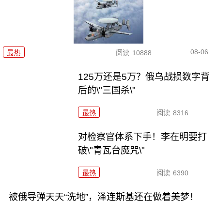
08-06
最热
阅读
10888
125万还是5万？俄乌战损数字背
后的\"三国杀\"
最热
阅读
8316
对检察官体系下手！李在明要打
破\"青瓦台魔咒\"
最热
阅读
6390
被俄导弹天天“洗地”，泽连斯基还在做着美梦！