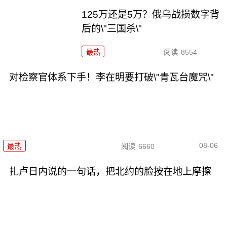
125万还是5万？俄乌战损数字背
后的\"三国杀\"
最热
阅读
8554
对检察官体系下手！李在明要打破\"青瓦台魔咒\"
08-06
最热
阅读
6660
扎卢日内说的一句话，把北约的脸按在地上摩擦