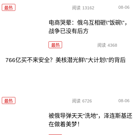
08-06
最热
阅读
13162
电商哭晕：俄乌互相砸\"饭碗\"，
战争已没有后方
最热
阅读
4368
766亿买不来安全？美核潜光鲜\"大计划\"的背后
08-06
最热
阅读
6726
被俄导弹天天“洗地”，泽连斯基还
在做着美梦！