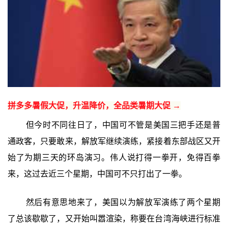
拼多多暑假大促，升温降价，全品类暑期大促 →
但今时不同往日了，中国可不管是美国三把手还是普
通政客，只要敢来，解放军继续演练，紧接着东部战区又开
始了为期三天的环岛演习。伟人说打得一拳开，免得百拳
来，这过去近三个星期，中国可不只打出了一拳。
然后有意思地来了，美国以为解放军演练了两个星期
了总该歇歇了，又开始叫嚣渲染，称要在台湾海峡进行标准