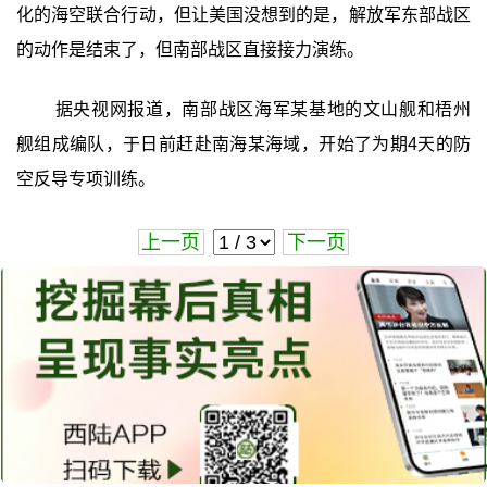
化的海空联合行动，但让美国没想到的是，解放军东部战区
的动作是结束了，但南部战区直接接力演练。
据央视网报道，南部战区海军某基地的文山舰和梧州
舰组成编队，于日前赶赴南海某海域，开始了为期4天的防
空反导专项训练。
上一页
下一页