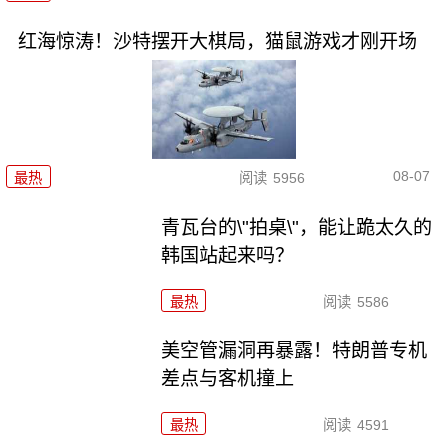
红海惊涛！沙特摆开大棋局，猫鼠游戏才刚开场
08-07
最热
阅读
5956
青瓦台的\"拍桌\"，能让跪太久的
韩国站起来吗？
最热
阅读
5586
美空管漏洞再暴露！特朗普专机
差点与客机撞上
最热
阅读
4591