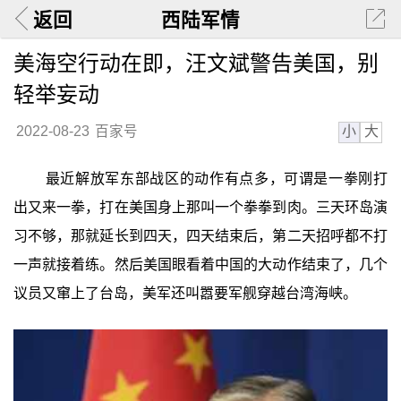
返回
西陆军情
美海空行动在即，汪文斌警告美国，别
轻举妄动
小
大
2022-08-23
百家号
最近解放军东部战区的动作有点多，可谓是一拳刚打
出又来一拳，打在美国身上那叫一个拳拳到肉。三天环岛演
习不够，那就延长到四天，四天结束后，第二天招呼都不打
一声就接着练。然后美国眼看着中国的大动作结束了，几个
议员又窜上了台岛，美军还叫嚣要军舰穿越台湾海峡。