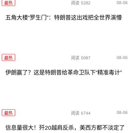
08-06
最热
阅读
5282
五角大楼“罗生门”：特朗普这出戏把全世界演懵
08-06
最热
阅读
5087
伊朗赢了？这是特朗普给革命卫队下“精准毒计”
08-06
最热
阅读
6744
信息量很大！歼20越肩反杀，美西方都不淡定了