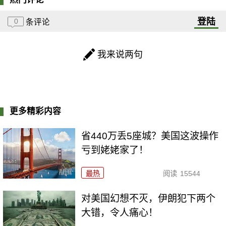
登陆
0
条评论
我来说两句
更多精彩内容
省440万丢5座城？美国这波操作
亏到姥姥家了！
最热
阅读
15544
对美国幻想不灭，伊朗犯下两个
大错，令人痛心！