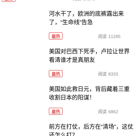
河水干了，欧洲的底裤露出来
了，“生命线”告急
最热
阅读
11285
美国对巴西下死手，卢拉让世界
看清谁才是真朋友
最热
阅读
8333
美国如此救日元，背后藏着三重
收割日本的阳谋！
最热
阅读
6862
前方在打仗，后方在“清场”，这仗
还怎么打？