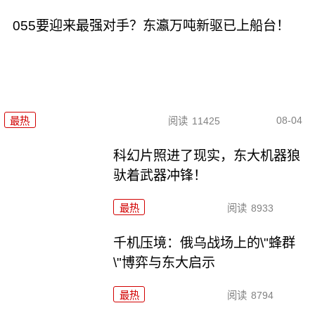
055要迎来最强对手？东瀛万吨新驱已上船台！
08-04
最热
阅读
11425
科幻片照进了现实，东大机器狼
驮着武器冲锋！
最热
阅读
8933
千机压境：俄乌战场上的\"蜂群
\"博弈与东大启示
最热
阅读
8794