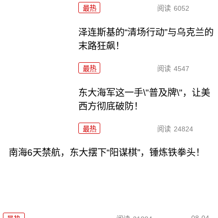
最热
阅读
6052
泽连斯基的“清场行动”与乌克兰的
末路狂飙！
最热
阅读
4547
东大海军这一手\"普及牌\"，让美
西方彻底破防！
最热
阅读
24824
南海6天禁航，东大摆下“阳谋棋”，锤炼铁拳头！