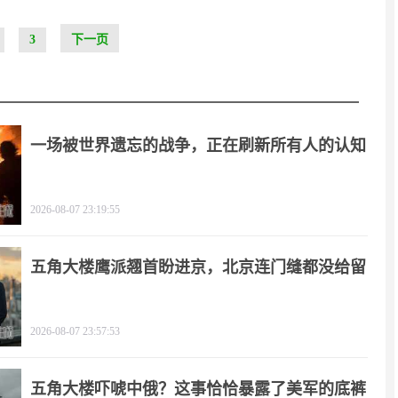
3
下一页
一场被世界遗忘的战争，正在刷新所有人的认知
2026-08-07 23:19:55
五角大楼鹰派翘首盼进京，北京连门缝都没给留
2026-08-07 23:57:53
五角大楼吓唬中俄？这事恰恰暴露了美军的底裤