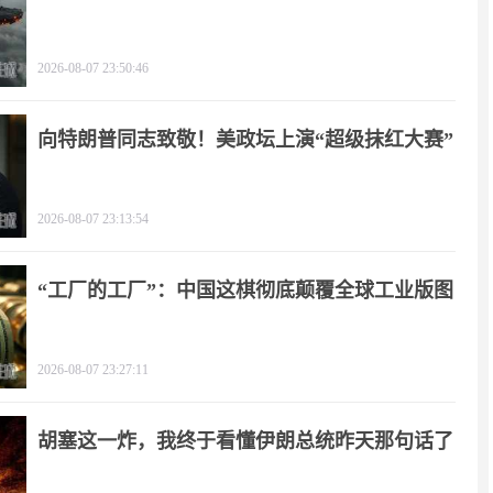
2026-08-07 23:50:46
向特朗普同志致敬！美政坛上演“超级抹红大赛”
2026-08-07 23:13:54
“工厂的工厂”：中国这棋彻底颠覆全球工业版图
2026-08-07 23:27:11
胡塞这一炸，我终于看懂伊朗总统昨天那句话了