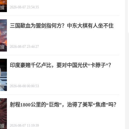
2026-08-07 23:54:35
三国歃血为盟剑指何方？中东大棋有人坐不住
了！
2026-08-07 23:44:27
印度豪赌千亿卢比，要对中国光伏“卡脖子”？
2026-08-08 00:00:53
射程1800公里的“巨炮”，治得了美军“焦虑”吗？
2026-08-07 11:19:39