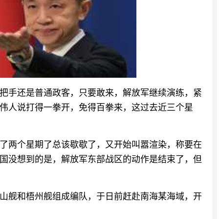
把手还是普通政客，只要敢来，解放军继续演练，紧
伟人说打得一拳开，免得百拳来，这过去近三个星
了两个星期了总该歇歇了，又开始叫嚣渲染，称要在
国没想到的是，解放军东部战区的动作是结束了，但
山舰和梧州舰组成编队，于日前赶赴南海某海域，开