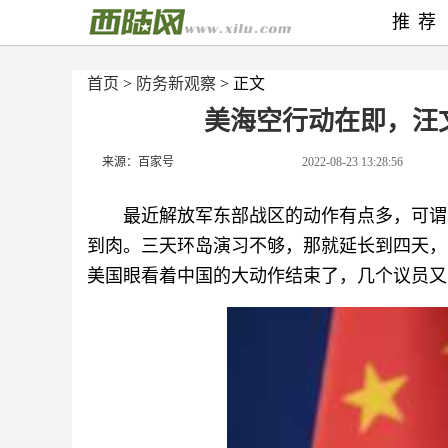
推荐
首页
>
防务新观察
> 正文
美海空行动在即，汪
来源：百家号
2022-08-23 13:28:56
最近解放军东部战区的动作有点多，可谓
到肉。三天环岛演习不够，那就延长到四天，
美国眼看着中国的大动作结束了，几个议员又