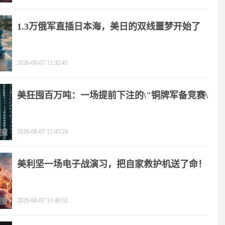
1.3万俄军直插日本海，美日的双线噩梦开始了
2026-08-07 11:32:43
美狂囤百万吨：一场提前下注的\"铜牌军备竞赛\"
2026-08-07 11:45:24
美利坚一场电子战演习，把自家救护机送了命！
2026-08-07 11:40:32