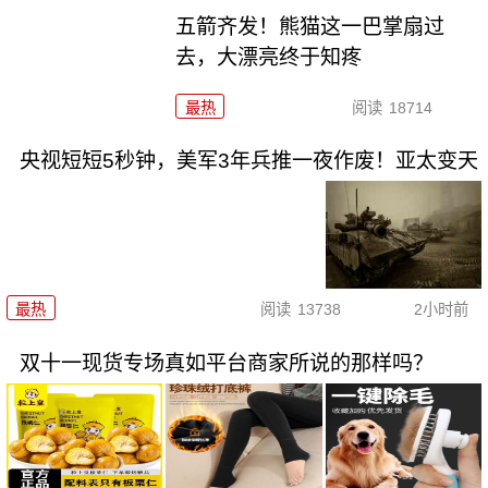
五箭齐发！熊猫这一巴掌扇过
去，大漂亮终于知疼
最热
阅读
18714
央视短短5秒钟，美军3年兵推一夜作废！亚太变天
最热
阅读
13738
2小时前
双十一现货专场真如平台商家所说的那样吗？