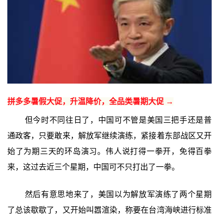
拼多多暑假大促，升温降价，全品类暑期大促 →
但今时不同往日了，中国可不管是美国三把手还是普
通政客，只要敢来，解放军继续演练，紧接着东部战区又开
始了为期三天的环岛演习。伟人说打得一拳开，免得百拳
来，这过去近三个星期，中国可不只打出了一拳。
然后有意思地来了，美国以为解放军演练了两个星期
了总该歇歇了，又开始叫嚣渲染，称要在台湾海峡进行标准