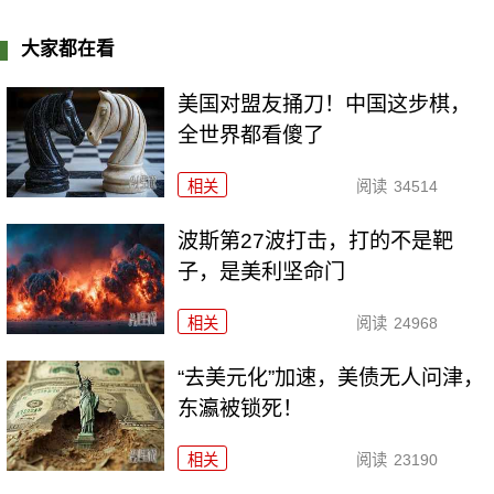
大家都在看
美国对盟友捅刀！中国这步棋，
全世界都看傻了
相关
阅读
34514
波斯第27波打击，打的不是靶
子，是美利坚命门
相关
阅读
24968
“去美元化”加速，美债无人问津，
东瀛被锁死！
相关
阅读
23190