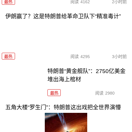
最热
阅读
4162
2小时前
伊朗赢了？这是特朗普给革命卫队下“精准毒计”
最热
阅读
4295
3小时前
特朗普“黄金舰队”：2750亿美金
堆出海上棺材
最热
阅读
2980
五角大楼“罗生门”：特朗普这出戏把全世界演懵