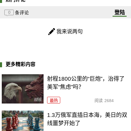
登陆
0
条评论
我来说两句
更多精彩内容
射程1800公里的“巨炮”，治得了
美军“焦虑”吗？
最热
阅读
2684
1.3万俄军直插日本海，美日的双
线噩梦开始了