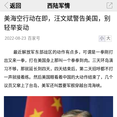
返回
西陆军情
美海空行动在即，汪文斌警告美国，别
轻举妄动
小
大
2022-08-23
百家号
最近解放军东部战区的动作有点多，可谓是一拳刚打
出又来一拳，打在美国身上那叫一个拳拳到肉。三天环岛演
习不够，那就延长到四天，四天结束后，第二天招呼都不打
一声就接着练。然后美国眼看着中国的大动作结束了，几个
议员又窜上了台岛，美军还叫嚣要军舰穿越台湾海峡。