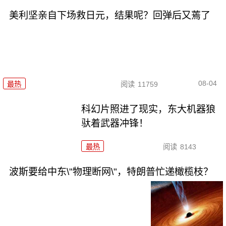
美利坚亲自下场救日元，结果呢？回弹后又蔫了
08-04
最热
阅读
11759
科幻片照进了现实，东大机器狼
驮着武器冲锋！
最热
阅读
8143
波斯要给中东\"物理断网\"，特朗普忙递橄榄枝？