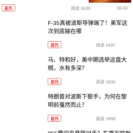
08-04
最热
阅读
6630
F-35真被波斯导弹端了！美军这
次到底输在哪
最热
阅读
6497
马、特和好，美中期选举这盘大
棋，水有多深？
最热
阅读
5830
特朗普对波斯下狠手，为何在黎
明前戛然而止？
最热
阅读
3998