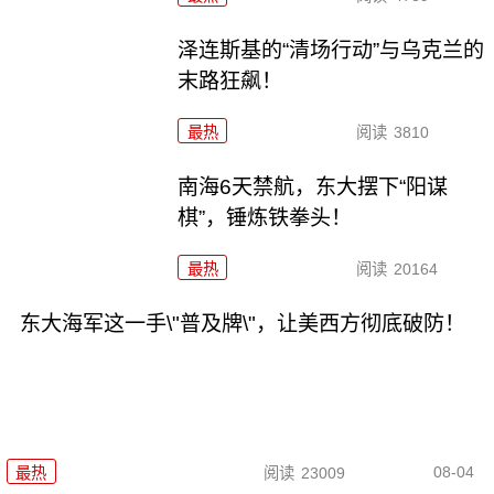
泽连斯基的“清场行动”与乌克兰的
末路狂飙！
最热
阅读
3810
南海6天禁航，东大摆下“阳谋
棋”，锤炼铁拳头！
最热
阅读
20164
东大海军这一手\"普及牌\"，让美西方彻底破防！
08-04
最热
阅读
23009