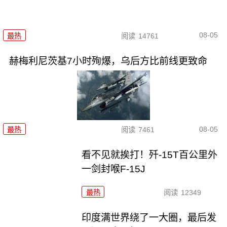
08-05
最热
阅读
14761
赫梅利尼茨基7小时殉爆，乌后方比前线更致命
08-05
最热
阅读
7461
看不见就挨打！歼-15T百公里外
一剑封喉F-15J
最热
阅读
12349
印度满世界绕了一大圈，最后发