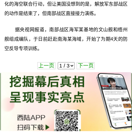
化的海空联合行动，但让美国没想到的是，解放军东部战区
的动作是结束了，但南部战区直接接力演练。
据央视网报道，南部战区海军某基地的文山舰和梧州
舰组成编队，于日前赶赴南海某海域，开始了为期4天的防
空反导专项训练。
上一页
下一页