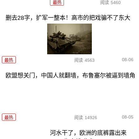
最热
阅读
5460
删去28字，扩军一整本！高市的把戏骗不了东大
08-06
最热
阅读
4563
欧盟想关门，中国人就翻墙，布鲁塞尔被逼到墙角
08-05
最热
阅读
14926
河水干了，欧洲的底裤露出来