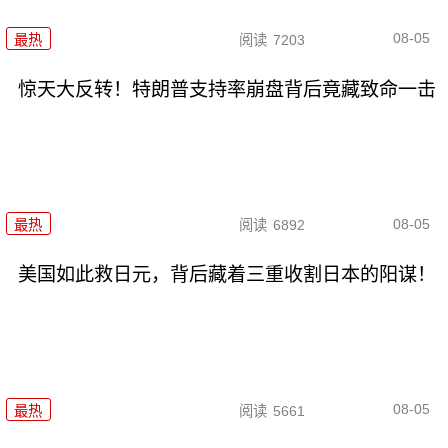
08-05
最热
阅读
7203
惊天大反转！特朗普支持率崩盘背后竟藏致命一击
08-05
最热
阅读
6892
美国如此救日元，背后藏着三重收割日本的阳谋！
08-05
最热
阅读
5661