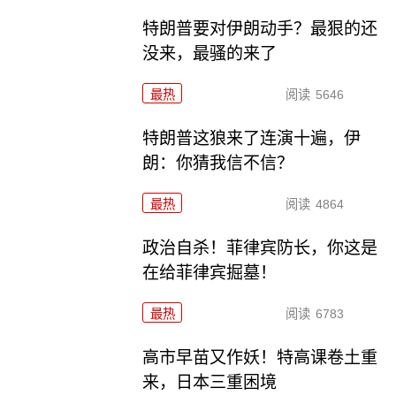
特朗普要对伊朗动手？最狠的还
没来，最骚的来了
最热
阅读
5646
特朗普这狼来了连演十遍，伊
朗：你猜我信不信？
最热
阅读
4864
政治自杀！菲律宾防长，你这是
在给菲律宾掘墓！
最热
阅读
6783
高市早苗又作妖！特高课卷土重
来，日本三重困境