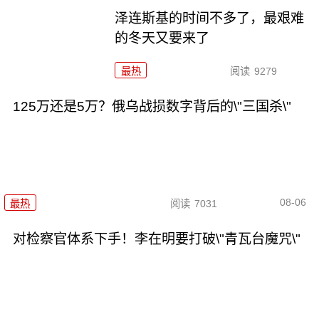
泽连斯基的时间不多了，最艰难
的冬天又要来了
最热
阅读
9279
125万还是5万？俄乌战损数字背后的\"三国杀\"
08-06
最热
阅读
7031
对检察官体系下手！李在明要打破\"青瓦台魔咒\"