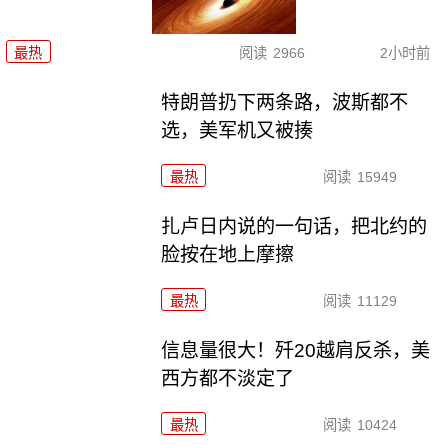
最热
阅读
2966
2小时前
特朗普扔下两条路，波斯都不
选，美军机又被揍
最热
阅读
15949
扎卢日内说的一句话，把北约的
脸按在地上摩擦
最热
阅读
11129
信息量很大！歼20越肩反杀，美
西方都不淡定了
最热
阅读
10424