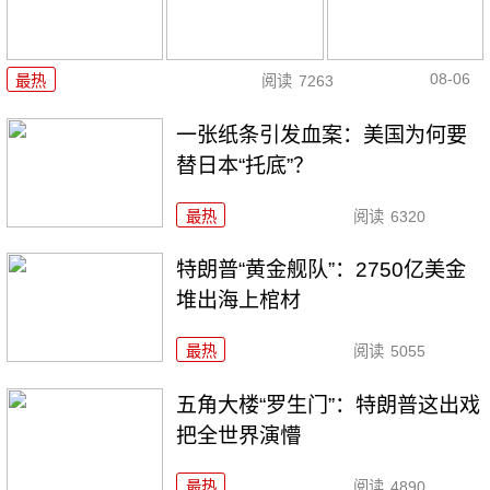
08-06
最热
阅读
7263
一张纸条引发血案：美国为何要
替日本“托底”？
最热
阅读
6320
特朗普“黄金舰队”：2750亿美金
堆出海上棺材
最热
阅读
5055
五角大楼“罗生门”：特朗普这出戏
把全世界演懵
最热
阅读
4890