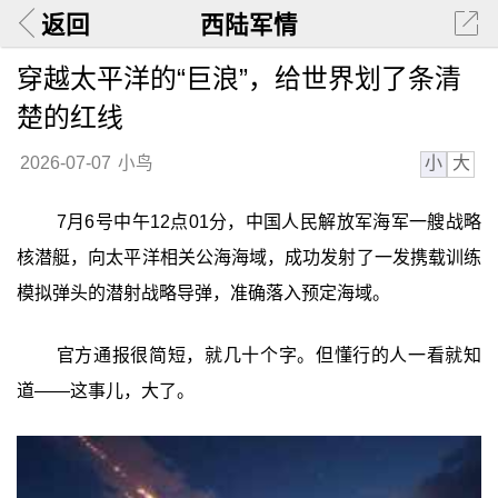
返回
西陆军情
穿越太平洋的“巨浪”，给世界划了条清
楚的红线
小
大
2026-07-07
小鸟
7月6号中午12点01分，中国人民解放军海军一艘战略
核潜艇，向太平洋相关公海海域，成功发射了一发携载训练
模拟弹头的潜射战略导弹，准确落入预定海域。
官方通报很简短，就几十个字。但懂行的人一看就知
道——这事儿，大了。