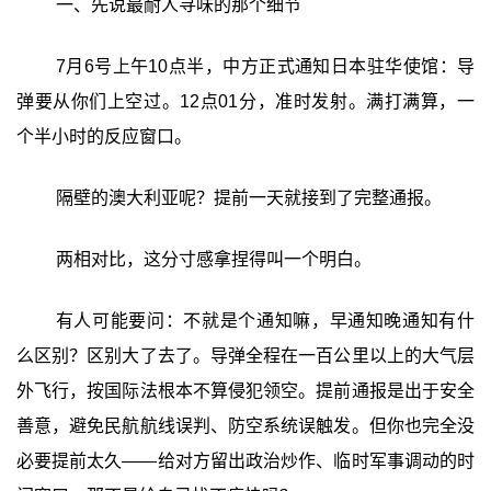
一、先说最耐人寻味的那个细节
7月6号上午10点半，中方正式通知日本驻华使馆：导
弹要从你们上空过。12点01分，准时发射。满打满算，一
个半小时的反应窗口。
隔壁的澳大利亚呢？提前一天就接到了完整通报。
两相对比，这分寸感拿捏得叫一个明白。
有人可能要问：不就是个通知嘛，早通知晚通知有什
么区别？区别大了去了。导弹全程在一百公里以上的大气层
外飞行，按国际法根本不算侵犯领空。提前通报是出于安全
善意，避免民航航线误判、防空系统误触发。但你也完全没
必要提前太久——给对方留出政治炒作、临时军事调动的时