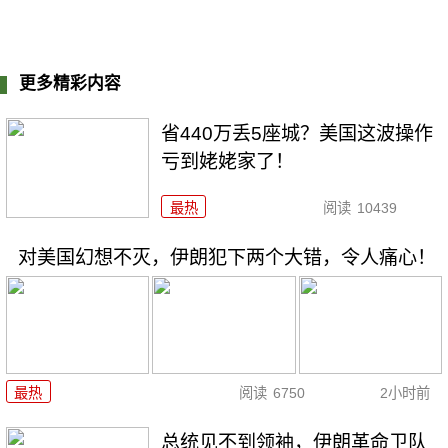
更多精彩内容
省440万丢5座城？美国这波操作
亏到姥姥家了！
最热
阅读
10439
对美国幻想不灭，伊朗犯下两个大错，令人痛心！
最热
阅读
6750
2小时前
总统见不到领袖，伊朗革命卫队