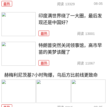
08-05
最热
阅读
13329
印度满世界绕了一大圈，最后发
现还是中国好？
最热
阅读
13001
特朗普突然关闭领事馆，高市早
苗的美梦该醒了
最热
阅读
11067
赫梅利尼茨基7小时殉爆，乌后方比前线更致命