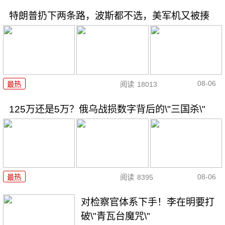
特朗普扔下两条路，波斯都不选，美军机又被揍
08-06
最热
阅读
18013
125万还是5万？俄乌战损数字背后的\"三国杀\"
08-06
最热
阅读
8395
对检察官体系下手！李在明要打
破\"青瓦台魔咒\"