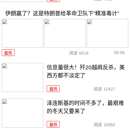
伊朗赢了？这是特朗普给革命卫队下“精准毒计”
08-06
最热
阅读
6518
信息量很大！歼20越肩反杀，美
西方都不淡定了
最热
阅读
12427
泽连斯基的时间不多了，最艰难
的冬天又要来了
最热
阅读
10950