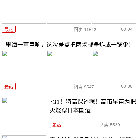
08-04
最热
阅读
11642
里海一声巨响，这次差点把两场战争炸成一锅粥！
08-05
最热
阅读
9547
731！特高课还魂！高市早苗两把
火烧穿日本国运
最热
阅读
5529