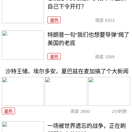
自己下令开打？
最热
阅读
6323
特朗普一句“我们也想要导弹”揭了
美国的老底
最热
阅读
3269
沙特王储、埃尔多安、夏巴兹在麦加搞了个大新闻
最热
阅读
2650
2小时前
一场被世界遗忘的战争，正在刷