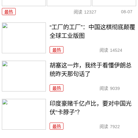
08-07
最热
阅读
12327
“工厂的工厂”：中国这棋彻底颠覆
全球工业版图
最热
阅读
14524
胡塞这一炸，我终于看懂伊朗总
统昨天那句话了
最热
阅读
9039
印度豪赌千亿卢比，要对中国光
伏“卡脖子”？
最热
阅读
7922