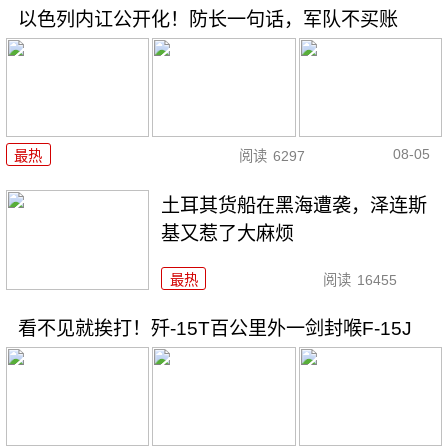
以色列内讧公开化！防长一句话，军队不买账
08-05
最热
阅读
6297
土耳其货船在黑海遭袭，泽连斯
基又惹了大麻烦
最热
阅读
16455
看不见就挨打！歼-15T百公里外一剑封喉F-15J