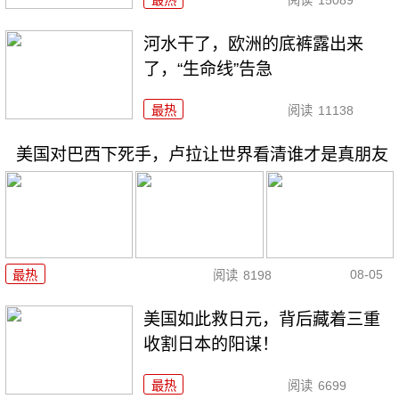
最热
阅读
15089
河水干了，欧洲的底裤露出来
了，“生命线”告急
最热
阅读
11138
美国对巴西下死手，卢拉让世界看清谁才是真朋友
08-05
最热
阅读
8198
美国如此救日元，背后藏着三重
收割日本的阳谋！
最热
阅读
6699