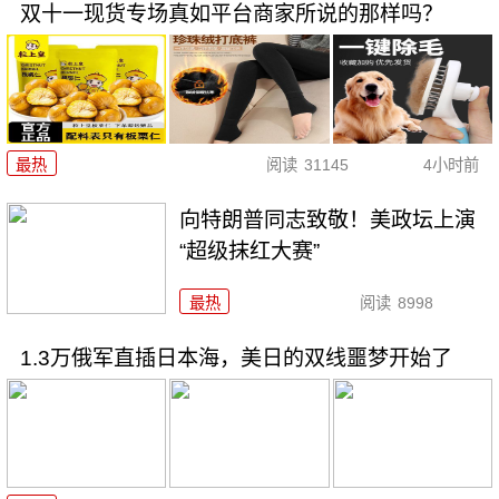
双十一现货专场真如平台商家所说的那样吗？
最热
阅读
31145
4小时前
向特朗普同志致敬！美政坛上演
“超级抹红大赛”
最热
阅读
8998
1.3万俄军直插日本海，美日的双线噩梦开始了