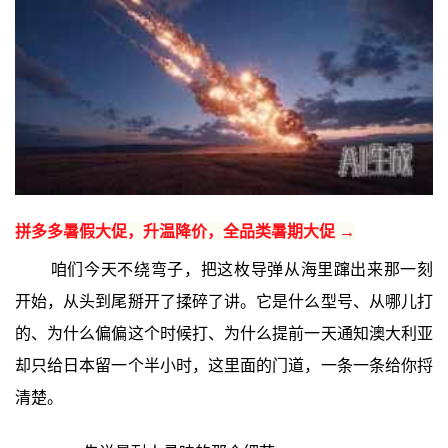
拼多多暑假大促，升温降价，全品类暑期大促 →
咱们今天不绕弯子，把这枚导弹从海里蹿出来那一刻
开始，从头到尾掰开了揉碎了讲。它是什么型号、从哪儿打
的、为什么偏偏这个时候打、为什么提前一天通知澳大利亚
却只给日本留一个半小时，这里面的门道，一条一条给你捋
清楚。