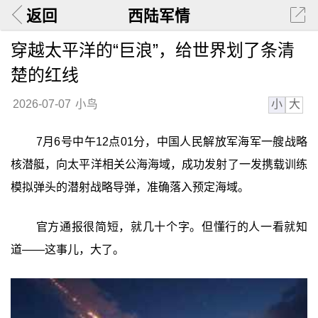
返回
西陆军情
穿越太平洋的“巨浪”，给世界划了条清
楚的红线
小
大
2026-07-07
小鸟
7月6号中午12点01分，中国人民解放军海军一艘战略
核潜艇，向太平洋相关公海海域，成功发射了一发携载训练
模拟弹头的潜射战略导弹，准确落入预定海域。
官方通报很简短，就几十个字。但懂行的人一看就知
道——这事儿，大了。