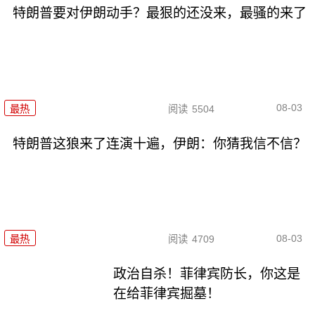
特朗普要对伊朗动手？最狠的还没来，最骚的来了
08-03
最热
阅读
5504
特朗普这狼来了连演十遍，伊朗：你猜我信不信？
08-03
最热
阅读
4709
政治自杀！菲律宾防长，你这是
在给菲律宾掘墓！