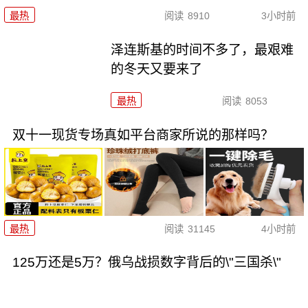
最热
阅读
8910
3小时前
泽连斯基的时间不多了，最艰难
的冬天又要来了
最热
阅读
8053
双十一现货专场真如平台商家所说的那样吗？
最热
阅读
31145
4小时前
125万还是5万？俄乌战损数字背后的\"三国杀\"