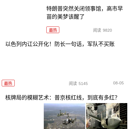
特朗普突然关闭领事馆，高市早
苗的美梦该醒了
最热
阅读
9820
以色列内讧公开化！防长一句话，军队不买账
08-05
最热
阅读
5145
核牌局的模糊艺术：普京核红线，到底有多红？