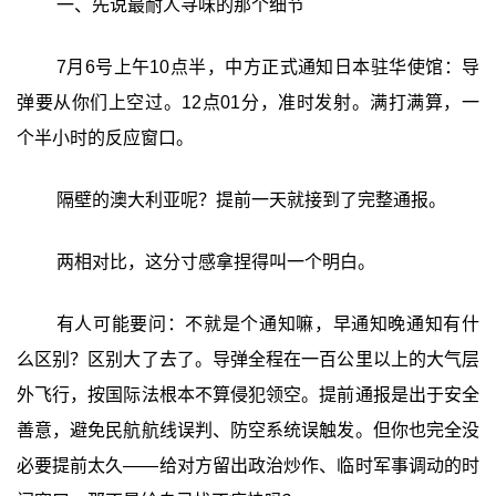
一、先说最耐人寻味的那个细节
7月6号上午10点半，中方正式通知日本驻华使馆：导
弹要从你们上空过。12点01分，准时发射。满打满算，一
个半小时的反应窗口。
隔壁的澳大利亚呢？提前一天就接到了完整通报。
两相对比，这分寸感拿捏得叫一个明白。
有人可能要问：不就是个通知嘛，早通知晚通知有什
么区别？区别大了去了。导弹全程在一百公里以上的大气层
外飞行，按国际法根本不算侵犯领空。提前通报是出于安全
善意，避免民航航线误判、防空系统误触发。但你也完全没
必要提前太久——给对方留出政治炒作、临时军事调动的时