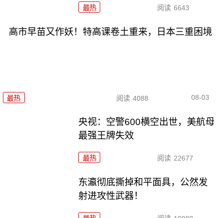
最热
阅读
6643
高市早苗又作妖！特高课卷土重来，日本三重困境
08-03
最热
阅读
4088
央视：空警600横空出世，美航母
最强王牌失效
最热
阅读
22677
东瀛彻底撕掉和平面具，公然发
射进攻性武器！