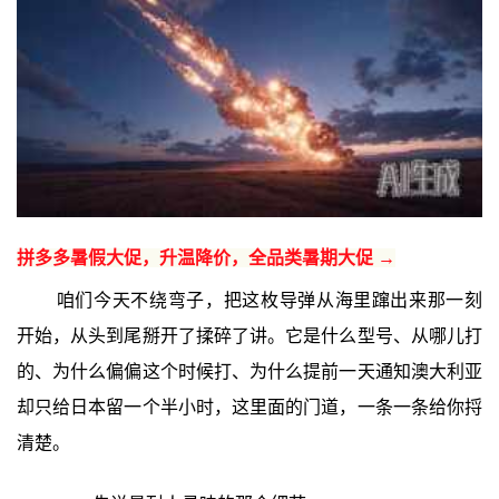
拼多多暑假大促，升温降价，全品类暑期大促 →
咱们今天不绕弯子，把这枚导弹从海里蹿出来那一刻
开始，从头到尾掰开了揉碎了讲。它是什么型号、从哪儿打
的、为什么偏偏这个时候打、为什么提前一天通知澳大利亚
却只给日本留一个半小时，这里面的门道，一条一条给你捋
清楚。