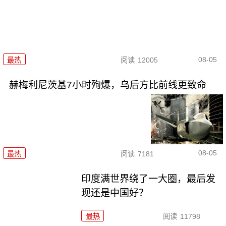
08-05
最热
阅读
12005
赫梅利尼茨基7小时殉爆，乌后方比前线更致命
08-05
最热
阅读
7181
印度满世界绕了一大圈，最后发
现还是中国好？
最热
阅读
11798