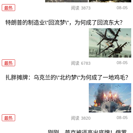
08-05
最热
阅读
3873
特朗普的制造业\"回流梦\"，为何成了回流东大？
08-05
最热
阅读
6783
扎胖摊牌：乌克兰的\"北约梦\"为何成了一地鸡毛？
08-05
最热
阅读
3820
刚刚，普京被逼亮出底牌！俄罗