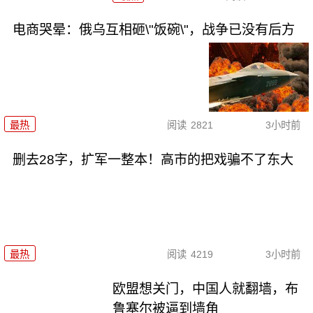
电商哭晕：俄乌互相砸\"饭碗\"，战争已没有后方
最热
阅读
2821
3小时前
删去28字，扩军一整本！高市的把戏骗不了东大
最热
阅读
4219
3小时前
欧盟想关门，中国人就翻墙，布
鲁塞尔被逼到墙角