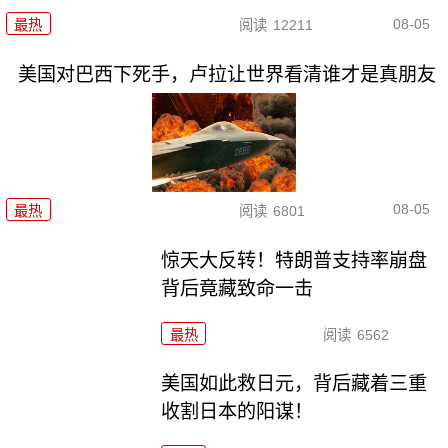
08-05
最热
阅读
12211
美国对巴西下死手，卢拉让世界看清谁才是真朋友
08-05
最热
阅读
6801
惊天大反转！特朗普支持率崩盘
背后竟藏致命一击
最热
阅读
6562
美国如此救日元，背后藏着三重
收割日本的阳谋！