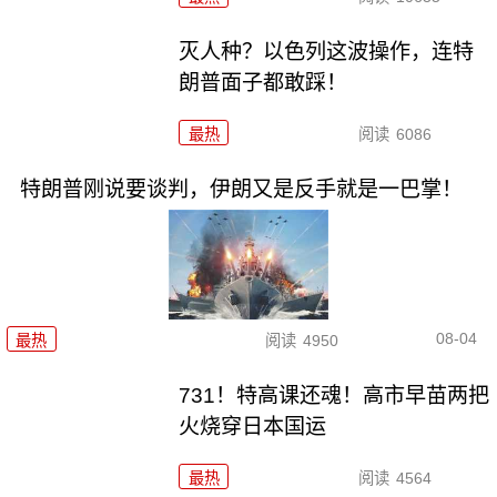
灭人种？以色列这波操作，连特
朗普面子都敢踩！
最热
阅读
6086
特朗普刚说要谈判，伊朗又是反手就是一巴掌！
08-04
最热
阅读
4950
731！特高课还魂！高市早苗两把
火烧穿日本国运
最热
阅读
4564