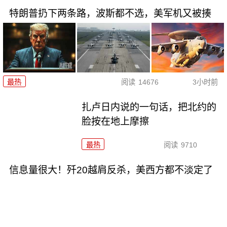
特朗普扔下两条路，波斯都不选，美军机又被揍
最热
阅读
14676
3小时前
扎卢日内说的一句话，把北约的
脸按在地上摩擦
最热
阅读
9710
信息量很大！歼20越肩反杀，美西方都不淡定了