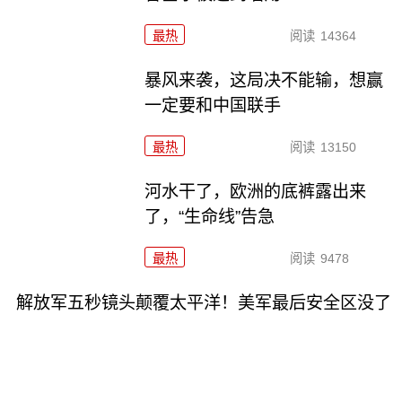
最热
阅读
14364
暴风来袭，这局决不能输，想赢
一定要和中国联手
最热
阅读
13150
河水干了，欧洲的底裤露出来
了，“生命线”告急
最热
阅读
9478
解放军五秒镜头颠覆太平洋！美军最后安全区没了