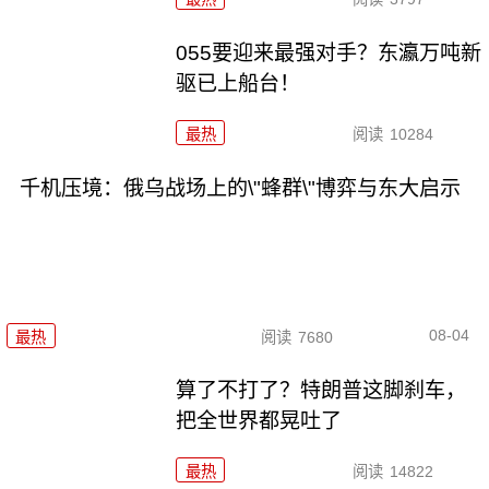
055要迎来最强对手？东瀛万吨新
驱已上船台！
最热
阅读
10284
千机压境：俄乌战场上的\"蜂群\"博弈与东大启示
08-04
最热
阅读
7680
算了不打了？特朗普这脚刹车，
把全世界都晃吐了
最热
阅读
14822