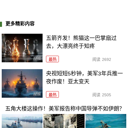
更多精彩内容
五箭齐发！熊猫这一巴掌扇过
去，大漂亮终于知疼
最热
阅读
2692
央视短短5秒钟，美军3年兵推一
夜作废！亚太变天
最热
阅读
2505
五角大楼这操作！美军报告称中国导弹不如伊朗？