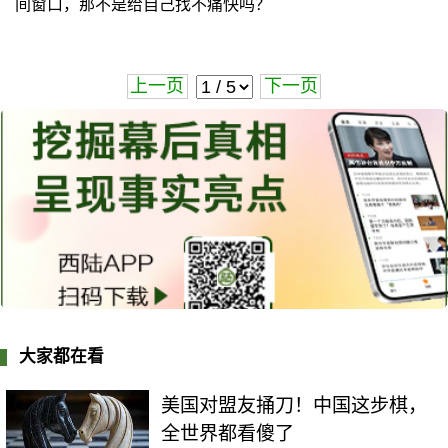
间窗口，那不是给自己找不痛快吗？
上一页
下一页
大家都在看
美国对盟友捅刀！中国这步棋，
全世界都看傻了