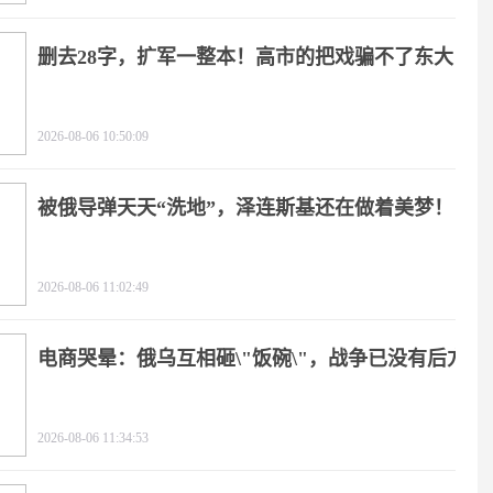
删去28字，扩军一整本！高市的把戏骗不了东大
2026-08-06 10:50:09
被俄导弹天天“洗地”，泽连斯基还在做着美梦！
2026-08-06 11:02:49
电商哭晕：俄乌互相砸\"饭碗\"，战争已没有后方
2026-08-06 11:34:53