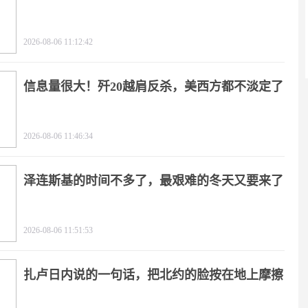
2026-08-06 11:12:42
信息量很大！歼20越肩反杀，美西方都不淡定了
2026-08-06 11:46:34
泽连斯基的时间不多了，最艰难的冬天又要来了
2026-08-06 11:51:53
扎卢日内说的一句话，把北约的脸按在地上摩擦