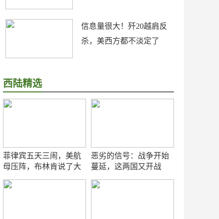
信息量很大！歼20越肩反
杀，美西方都不淡定了
西陆精选
菲律宾五天三闹，美航
恶劣的信号：战争开始
母压阵，布林肯说了大
蔓延，这两国又开战
实话
了！