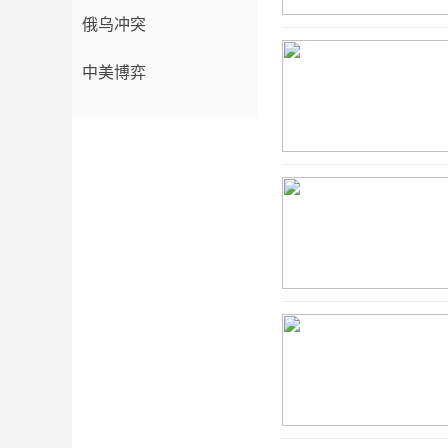
俄乌冲突
中美博弈