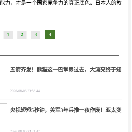
能力，才是一个国家竞争力的真正底色。日本人的教
1
2
3
4
五箭齐发！熊猫这一巴掌扇过去，大漂亮终于知
疼
2026-08-06 23:56:44
央视短短5秒钟，美军3年兵推一夜作废！亚太变
天
2026-08-06 23:21:47