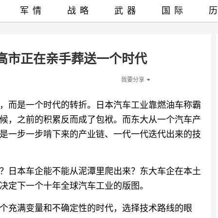
军情
战略
武器
国际
高市正在亲手葬送一个时代
我要分享
，而是一个时代的转折。日本汽车工业靠燃油车称霸
候，之前的积累反而成了包袱。而东大从一个汽车产
是一步一步啃下来的产业链、一代一代迭代出来的技
？日本车企能不能从泥潭里爬出来？东大车企在本土
决定下一个十年全球汽车工业的版图。
个充满变量和不确定性的时代，选择技术路线的眼