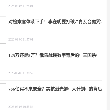
2026-08-06 11:25:01
对检察官体系下手！李在明要打破\"青瓦台魔咒\"
2026-08-06 11:57:01
125万还是5万？俄乌战损数字背后的\"三国杀\"
2026-08-06 11:39:52
766亿买不来安全？美核潜光鲜\"大计划\"的背后
2026-08-06 10:55:54