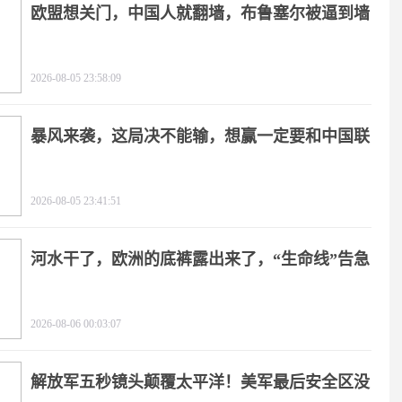
欧盟想关门，中国人就翻墙，布鲁塞尔被逼到墙
角
2026-08-05 23:58:09
暴风来袭，这局决不能输，想赢一定要和中国联
手
2026-08-05 23:41:51
河水干了，欧洲的底裤露出来了，“生命线”告急
2026-08-06 00:03:07
解放军五秒镜头颠覆太平洋！美军最后安全区没