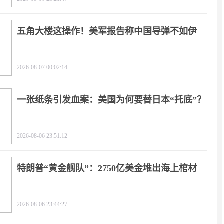
五角大楼这操作！美军报告称中国导弹不如伊
朗？
2026-08-07 00:02:14
一张纸条引发血案：美国为何要替日本“托底”？
2026-08-06 23:51:12
特朗普“黄金舰队”：2750亿美金堆出海上棺材
2026-08-06 23:44:27