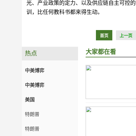
光、产业政策的定力、以及供应链自主可控的
训，比任何教科书都来得生动。
首页
上一页
大家都在看
热点
中美博弈
中美博弈
美国
特朗普
特朗普