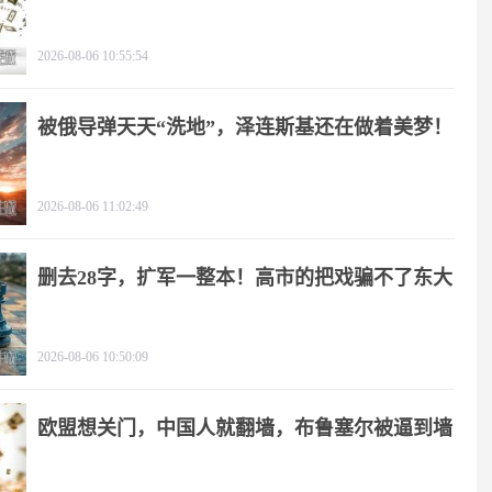
2026-08-06 10:55:54
被俄导弹天天“洗地”，泽连斯基还在做着美梦！
2026-08-06 11:02:49
删去28字，扩军一整本！高市的把戏骗不了东大
2026-08-06 10:50:09
欧盟想关门，中国人就翻墙，布鲁塞尔被逼到墙
角