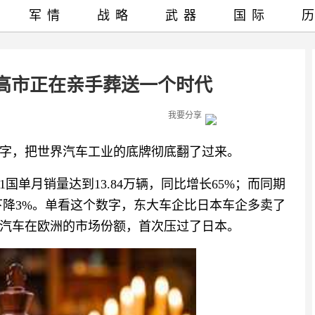
军情
战略
武器
国际
高市正在亲手葬送一个时代
我要分享
字，把世界汽车工业的底牌彻底翻了过来。
1国单月销量达到13.84万辆，同比增长65%；而同期
比下降3%。单看这个数字，东大车企比日本车企多卖了
大汽车在欧洲的市场份额，首次压过了日本。