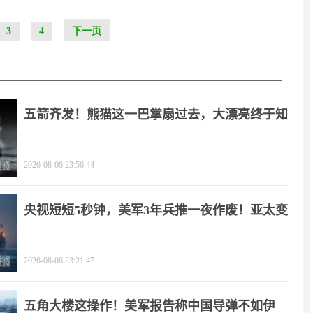
3
4
下一页
五箭齐发！熊猫这一巴掌扇过去，大漂亮终于知
疼
2026-08-06 23:56:44
央视短短5秒钟，美军3年兵推一夜作废！亚太变
天
2026-08-06 23:21:47
五角大楼这操作！美军报告称中国导弹不如伊