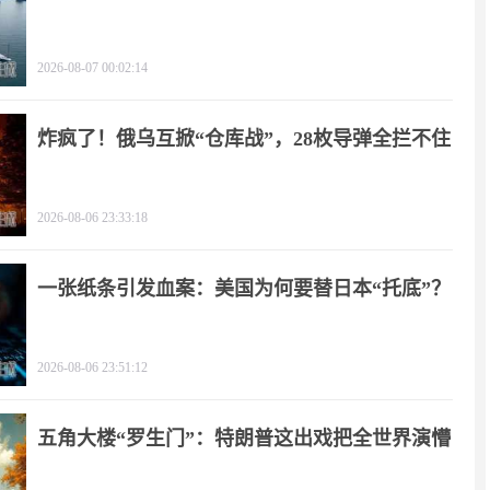
朗？
2026-08-07 00:02:14
炸疯了！俄乌互掀“仓库战”，28枚导弹全拦不住
2026-08-06 23:33:18
一张纸条引发血案：美国为何要替日本“托底”？
2026-08-06 23:51:12
五角大楼“罗生门”：特朗普这出戏把全世界演懵