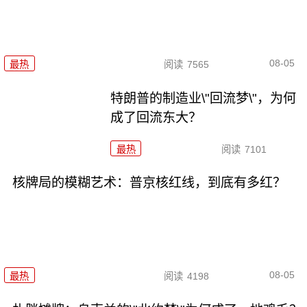
08-05
最热
阅读
7565
特朗普的制造业\"回流梦\"，为何
成了回流东大？
最热
阅读
7101
核牌局的模糊艺术：普京核红线，到底有多红？
08-05
最热
阅读
4198