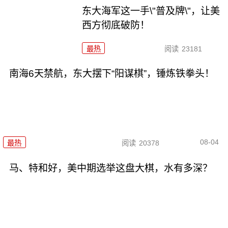
东大海军这一手\"普及牌\"，让美
西方彻底破防！
最热
阅读
23181
南海6天禁航，东大摆下“阳谋棋”，锤炼铁拳头！
08-04
最热
阅读
20378
马、特和好，美中期选举这盘大棋，水有多深？