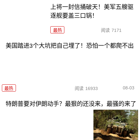
上将一封信捅破天！美军五艘驱
逐舰要盖三口锅！
最热
阅读
7171
美国踏进3个大坑把自己埋了！恐怕一个都爬不出
08-03
最热
阅读
16933
特朗普要对伊朗动手？最狠的还没来，最骚的来了