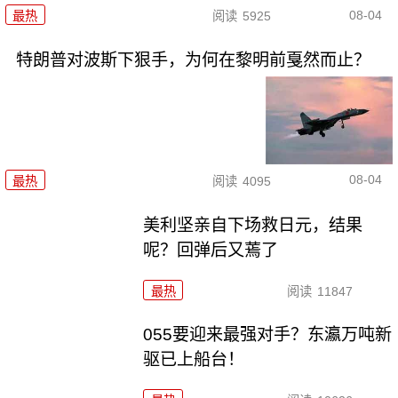
08-04
最热
阅读
5925
特朗普对波斯下狠手，为何在黎明前戛然而止？
08-04
最热
阅读
4095
美利坚亲自下场救日元，结果
呢？回弹后又蔫了
最热
阅读
11847
055要迎来最强对手？东瀛万吨新
驱已上船台！