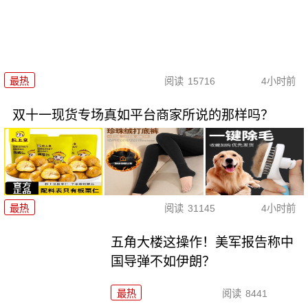
最热
阅读
15716
4小时前
双十一现货专场真如平台商家所说的那样吗？
最热
阅读
31145
4小时前
五角大楼这操作！美军报告称中
国导弹不如伊朗？
最热
阅读
8441