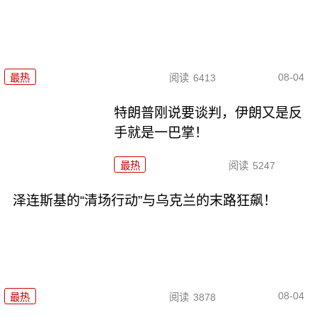
08-04
最热
阅读
6413
特朗普刚说要谈判，伊朗又是反
手就是一巴掌！
最热
阅读
5247
泽连斯基的“清场行动”与乌克兰的末路狂飙！
08-04
最热
阅读
3878