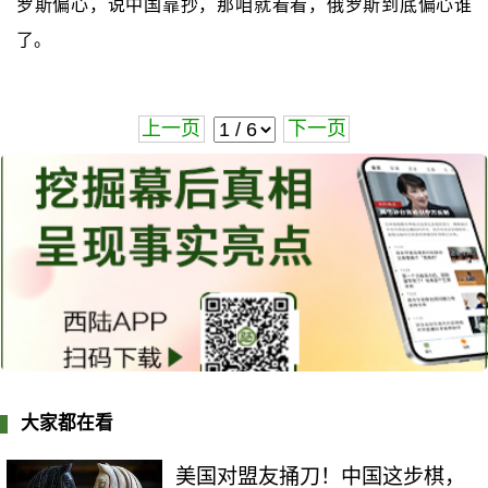
罗斯偏心，说中国靠抄，那咱就看看，俄罗斯到底偏心谁
了。
上一页
下一页
大家都在看
美国对盟友捅刀！中国这步棋，