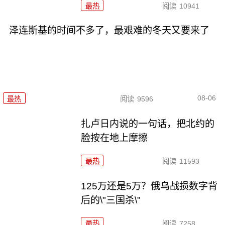
最热
阅读
10941
泽连斯基的时间不多了，最艰难的冬天又要来了
08-06
最热
阅读
9596
扎卢日内说的一句话，把北约的
脸按在地上摩擦
最热
阅读
11593
125万还是5万？俄乌战损数字背
后的\"三国杀\"
最热
阅读
7258