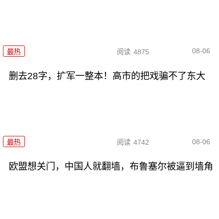
08-06
最热
阅读
4875
删去28字，扩军一整本！高市的把戏骗不了东大
08-06
最热
阅读
4742
欧盟想关门，中国人就翻墙，布鲁塞尔被逼到墙角