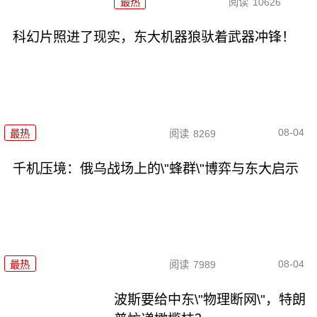
最热
阅读
10626
科幻片照进了现实，东大机器狼驮着武器冲锋！
08-04
最热
阅读
8269
千机压境：俄乌战场上的\"蜂群\"博弈与东大启示
08-04
最热
阅读
7989
波斯要给中东\"物理断网\"，特朗