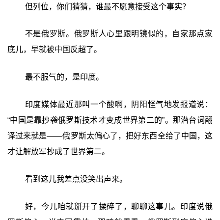
但列位，你们猜猜，谁最不愿意接受这个事实？
不是俄罗斯。俄罗斯人心里跟明镜似的，自家那点家
底儿，早就被中国反超了。
最不服气的，是印度。
印度媒体最近那叫一个酸啊，阴阳怪气地发报道说：
“中国是靠抄袭俄罗斯技术才变成世界第二的”。那潜台词翻
译过来就是——俄罗斯太偏心了，把好东西全给了中国，这
才让解放军抄成了世界第二。
看到这儿我差点没笑出声来。
好，今儿咱就掰开了揉碎了，聊聊这事儿。印度说俄