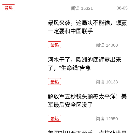
08-05
最热
阅读
15321
暴风来袭，这局决不能输，想赢
一定要和中国联手
最热
阅读
14008
河水干了，欧洲的底裤露出来
了，“生命线”告急
最热
阅读
10133
解放军五秒镜头颠覆太平洋！美
军最后安全区没了
最热
阅读
12950