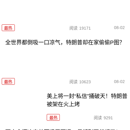
08-02
最热
阅读
19171
全世界都倒吸一口凉气，特朗普却在家偷偷P图？
08-02
最热
阅读
10623
美上将一封“私信”捅破天！特朗普
被架在火上烤
最热
阅读
9291