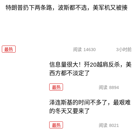
特朗普扔下两条路，波斯都不选，美军机又被揍
最热
阅读
14630
3小时前
信息量很大！歼20越肩反杀，美
西方都不淡定了
最热
阅读
8894
泽连斯基的时间不多了，最艰难
的冬天又要来了
最热
阅读
8021