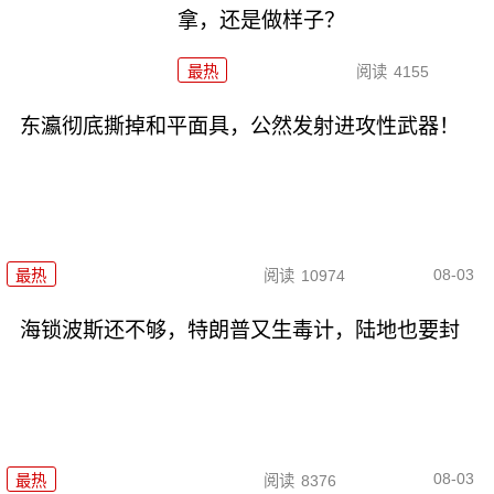
拿，还是做样子？
最热
阅读
4155
东瀛彻底撕掉和平面具，公然发射进攻性武器！
08-03
最热
阅读
10974
海锁波斯还不够，特朗普又生毒计，陆地也要封
08-03
最热
阅读
8376