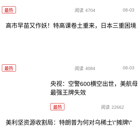
08-03
最热
阅读
4704
高市早苗又作妖！特高课卷土重来，日本三重困境
08-03
最热
阅读
4084
央视：空警600横空出世，美航母
最强王牌失效
最热
阅读
22662
美利坚资源收割局：特朗普为何对乌稀土\"摊牌\"