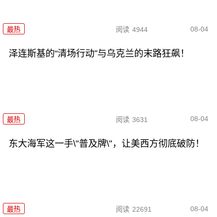
08-04
最热
阅读
4944
泽连斯基的“清场行动”与乌克兰的末路狂飙！
08-04
最热
阅读
3631
东大海军这一手\"普及牌\"，让美西方彻底破防！
08-04
最热
阅读
22691