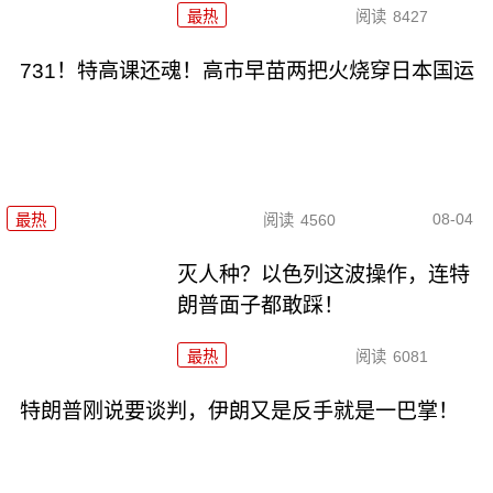
最热
阅读
8427
731！特高课还魂！高市早苗两把火烧穿日本国运
08-04
最热
阅读
4560
灭人种？以色列这波操作，连特
朗普面子都敢踩！
最热
阅读
6081
特朗普刚说要谈判，伊朗又是反手就是一巴掌！