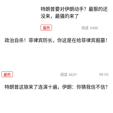
特朗普要对伊朗动手？最狠的还
没来，最骚的来了
最热
阅读
5495
政治自杀！菲律宾防长，你这是在给菲律宾掘墓！
08-03
最热
阅读
6637
特朗普这狼来了连演十遍，伊朗：你猜我信不信？