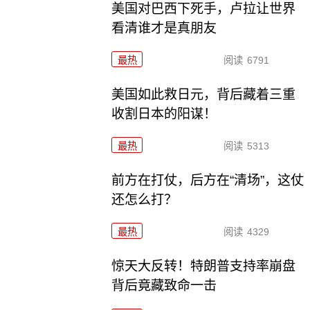
美国对巴西下死手，卢拉让世界
看清谁才是真朋友
最热
阅读
6791
美国如此救日元，背后藏着三重
收割日本的阳谋！
最热
阅读
5313
前方在打仗，后方在“清场”，这仗
还怎么打？
最热
阅读
4329
惊天大反转！特朗普支持率崩盘
背后竟藏致命一击