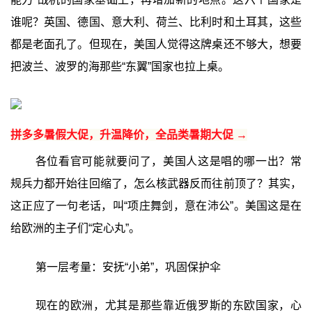
谁呢？英国、德国、意大利、荷兰、比利时和土耳其，这些
都是老面孔了。但现在，美国人觉得这牌桌还不够大，想要
把波兰、波罗的海那些“东翼”国家也拉上桌。
拼多多暑假大促，升温降价，全品类暑期大促 →
各位看官可能就要问了，美国人这是唱的哪一出？常
规兵力都开始往回缩了，怎么核武器反而往前顶了？其实，
这正应了一句老话，叫“项庄舞剑，意在沛公”。美国这是在
给欧洲的主子们“定心丸”。
第一层考量：安抚“小弟”，巩固保护伞
现在的欧洲，尤其是那些靠近俄罗斯的东欧国家，心