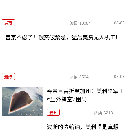
08-03
最热
阅读
10054
普京不忍了！俄突破禁忌，猛轰美资无人机工厂
08-03
最热
阅读
8564
吞金巨兽折翼加州：美利坚军工
\"里外掏空\"困局
最热
阅读
6213
波斯的浓缩铀，美利坚是真想