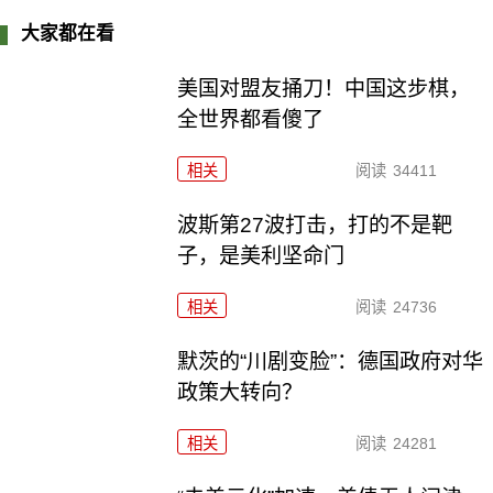
大家都在看
美国对盟友捅刀！中国这步棋，
全世界都看傻了
相关
阅读
34411
波斯第27波打击，打的不是靶
子，是美利坚命门
相关
阅读
24736
默茨的“川剧变脸”：德国政府对华
政策大转向？
相关
阅读
24281