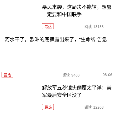
暴风来袭，这局决不能输，想赢
一定要和中国联手
最热
阅读
13138
河水干了，欧洲的底裤露出来了，“生命线”告急
08-06
最热
阅读
9460
解放军五秒镜头颠覆太平洋！美
军最后安全区没了
最热
阅读
12203