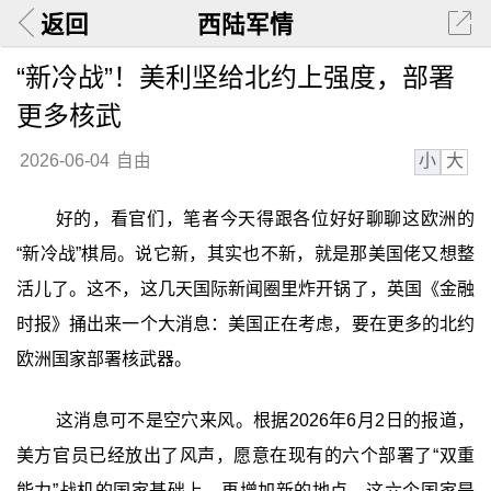
返回
西陆军情
“新冷战”！美利坚给北约上强度，部署
更多核武
小
大
2026-06-04
自由
好的，看官们，笔者今天得跟各位好好聊聊这欧洲的
“新冷战”棋局。说它新，其实也不新，就是那美国佬又想整
活儿了。这不，这几天国际新闻圈里炸开锅了，英国《金融
时报》捅出来一个大消息：美国正在考虑，要在更多的北约
欧洲国家部署核武器。
这消息可不是空穴来风。根据2026年6月2日的报道，
美方官员已经放出了风声，愿意在现有的六个部署了“双重
能力”战机的国家基础上，再增加新的地点。这六个国家是