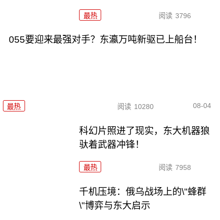
最热
阅读
3796
055要迎来最强对手？东瀛万吨新驱已上船台！
08-04
最热
阅读
10280
科幻片照进了现实，东大机器狼
驮着武器冲锋！
最热
阅读
7958
千机压境：俄乌战场上的\"蜂群
\"博弈与东大启示