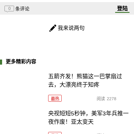
登陆
0
条评论
我来说两句
更多精彩内容
五箭齐发！熊猫这一巴掌扇过
去，大漂亮终于知疼
最热
阅读
2278
央视短短5秒钟，美军3年兵推一
夜作废！亚太变天