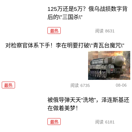
125万还是5万？俄乌战损数字背
后的\"三国杀\"
最热
阅读
8631
对检察官体系下手！李在明要打破\"青瓦台魔咒\"
08-06
最热
阅读
6735
被俄导弹天天“洗地”，泽连斯基还
在做着美梦！
最热
阅读
6181