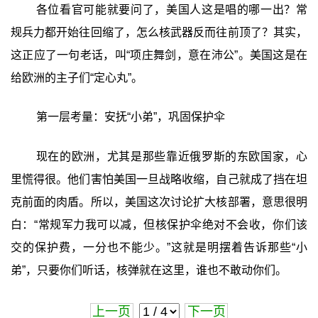
各位看官可能就要问了，美国人这是唱的哪一出？常
规兵力都开始往回缩了，怎么核武器反而往前顶了？其实，
这正应了一句老话，叫“项庄舞剑，意在沛公”。美国这是在
给欧洲的主子们“定心丸”。
第一层考量：安抚“小弟”，巩固保护伞
现在的欧洲，尤其是那些靠近俄罗斯的东欧国家，心
里慌得很。他们害怕美国一旦战略收缩，自己就成了挡在坦
克前面的肉盾。所以，美国这次讨论扩大核部署，意思很明
白：“常规军力我可以减，但核保护伞绝对不会收，你们该
交的保护费，一分也不能少。”这就是明摆着告诉那些“小
弟”，只要你们听话，核弹就在这里，谁也不敢动你们。
上一页
下一页