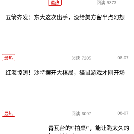
最热
阅读
9373
五箭齐发：东大这次出手，没给美方留半点幻想
08-07
最热
阅读
7205
红海惊涛！沙特摆开大棋局，猫鼠游戏才刚开场
08-07
最热
阅读
6097
青瓦台的\"拍桌\"，能让跪太久的