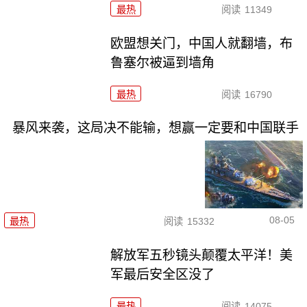
最热
阅读
11349
欧盟想关门，中国人就翻墙，布
鲁塞尔被逼到墙角
最热
阅读
16790
暴风来袭，这局决不能输，想赢一定要和中国联手
08-05
最热
阅读
15332
解放军五秒镜头颠覆太平洋！美
军最后安全区没了
最热
阅读
14075