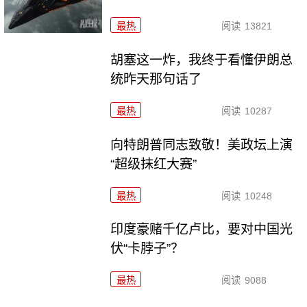
最热
阅读
13821
胡塞这一炸，我终于看懂伊朗总
统昨天那句话了
最热
阅读
10287
向特朗普同志致敬！美政坛上演
“超级抹红大赛”
最热
阅读
10248
印度豪赌千亿卢比，要对中国光
伏“卡脖子”？
最热
阅读
9088