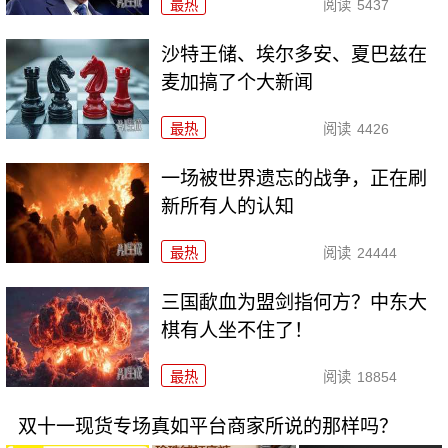
最热
阅读
5437
沙特王储、埃尔多安、夏巴兹在
麦加搞了个大新闻
最热
阅读
4426
一场被世界遗忘的战争，正在刷
新所有人的认知
最热
阅读
24444
三国歃血为盟剑指何方？中东大
棋有人坐不住了！
最热
阅读
18854
双十一现货专场真如平台商家所说的那样吗？