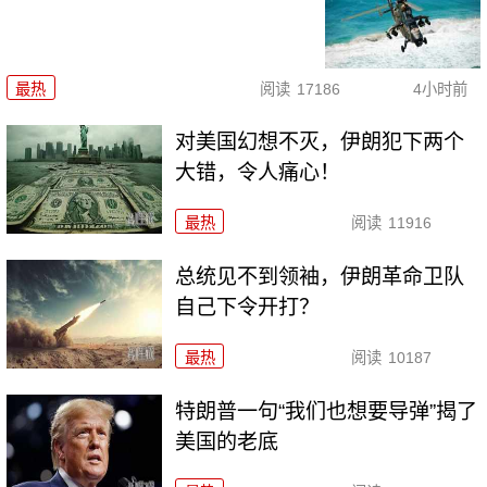
最热
阅读
17186
4小时前
对美国幻想不灭，伊朗犯下两个
大错，令人痛心！
最热
阅读
11916
总统见不到领袖，伊朗革命卫队
自己下令开打？
最热
阅读
10187
特朗普一句“我们也想要导弹”揭了
美国的老底