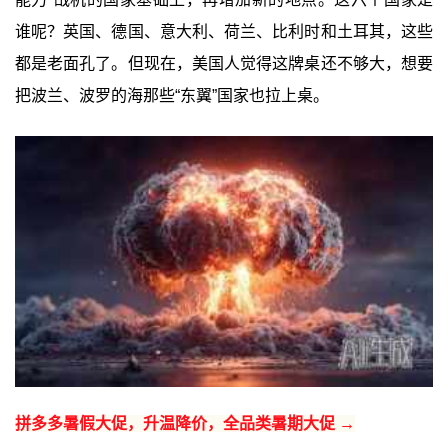
谁呢？英国、德国、意大利、荷兰、比利时和土耳其，这些
都是老面孔了。但现在，美国人觉得这牌桌还不够大，想要
把波兰、波罗的海那些“东翼”国家也拉上桌。
拼多多暑假大促，升温降价，全品类暑期大促 →