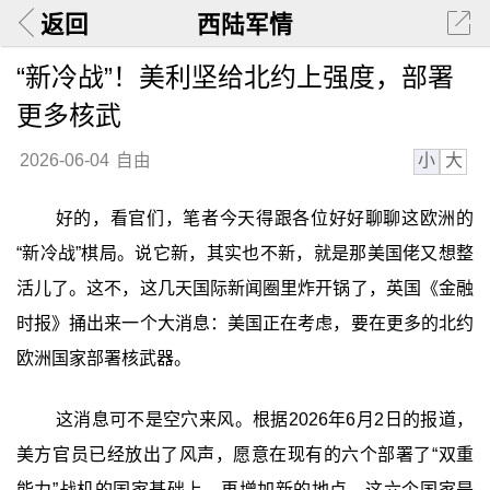
返回
西陆军情
“新冷战”！美利坚给北约上强度，部署
更多核武
小
大
2026-06-04
自由
好的，看官们，笔者今天得跟各位好好聊聊这欧洲的
“新冷战”棋局。说它新，其实也不新，就是那美国佬又想整
活儿了。这不，这几天国际新闻圈里炸开锅了，英国《金融
时报》捅出来一个大消息：美国正在考虑，要在更多的北约
欧洲国家部署核武器。
这消息可不是空穴来风。根据2026年6月2日的报道，
美方官员已经放出了风声，愿意在现有的六个部署了“双重
能力”战机的国家基础上，再增加新的地点。这六个国家是