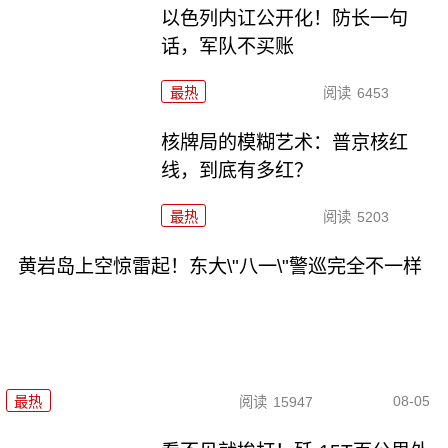
以色列内讧公开化！防长一句
话，军队不买账
最热
阅读
6453
核牌局的模糊艺术：普京核红
线，到底有多红？
最热
阅读
5203
黄岩岛上空惊雷起！东大\"八一\"警巡完全不一样
08-05
最热
阅读
15947