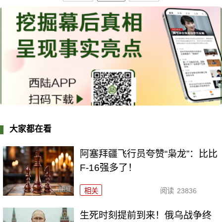
大家都在看
阿塞拜疆飞行员夸赞“枭龙”：比比
F-16强多了！
相关
阅读
23836
生死时刻提前到来！俄乌战争终