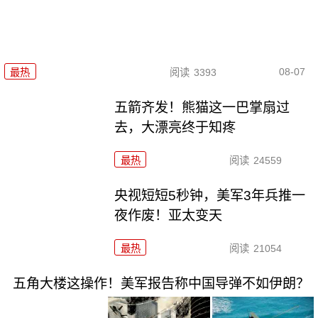
08-07
最热
阅读
3393
五箭齐发！熊猫这一巴掌扇过
去，大漂亮终于知疼
最热
阅读
24559
央视短短5秒钟，美军3年兵推一
夜作废！亚太变天
最热
阅读
21054
五角大楼这操作！美军报告称中国导弹不如伊朗？