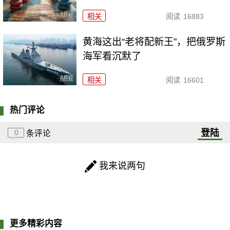
相关
阅读
16883
黄海这出“老将配新王”，把俄罗斯
海军看沉默了
相关
阅读
16601
热门评论
登陆
0
条评论
我来说两句
更多精彩内容