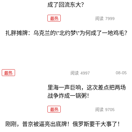
成了回流东大？
最热
阅读
7999
扎胖摊牌：乌克兰的\"北约梦\"为何成了一地鸡毛？
08-05
最热
阅读
4997
里海一声巨响，这次差点把两场
战争炸成一锅粥！
最热
阅读
9705
刚刚，普京被逼亮出底牌！俄罗斯要干大事了！