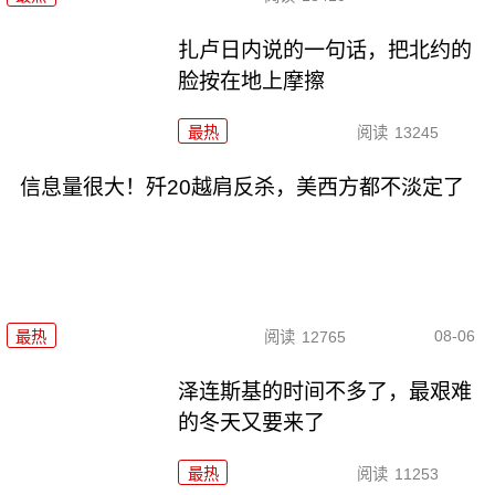
扎卢日内说的一句话，把北约的
脸按在地上摩擦
最热
阅读
13245
信息量很大！歼20越肩反杀，美西方都不淡定了
08-06
最热
阅读
12765
泽连斯基的时间不多了，最艰难
的冬天又要来了
最热
阅读
11253