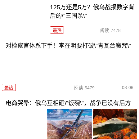
125万还是5万？俄乌战损数字背
后的\"三国杀\"
最热
阅读
7478
对检察官体系下手！李在明要打破\"青瓦台魔咒\"
08-06
最热
阅读
5479
电商哭晕：俄乌互相砸\"饭碗\"，战争已没有后方