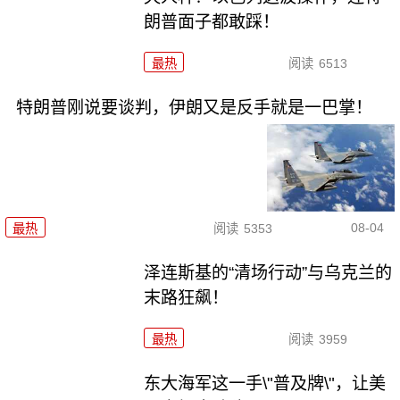
朗普面子都敢踩！
最热
阅读
6513
特朗普刚说要谈判，伊朗又是反手就是一巴掌！
08-04
最热
阅读
5353
泽连斯基的“清场行动”与乌克兰的
末路狂飙！
最热
阅读
3959
东大海军这一手\"普及牌\"，让美