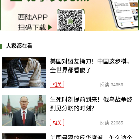
大家都在看
美国对盟友捅刀！中国这步棋，
全世界都看傻了
相关
阅读
34656
生死时刻提前到来！俄乌战争终
到见分晓的时刻？
相关
阅读
22685
美国最狠的反华鹰派，怎么访个