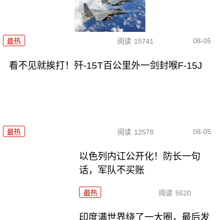
08-05
最热
阅读
15741
看不见就挨打！歼-15T百公里外一剑封喉F-15J
08-05
最热
阅读
12578
以色列内讧公开化！防长一句
话，军队不买账
最热
阅读
5620
印度满世界绕了一大圈，最后发