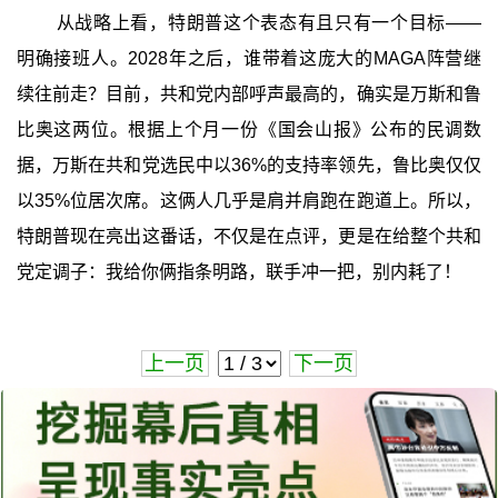
从战略上看，特朗普这个表态有且只有一个目标——
明确接班人。2028年之后，谁带着这庞大的MAGA阵营继
续往前走？目前，共和党内部呼声最高的，确实是万斯和鲁
比奥这两位。根据上个月一份《国会山报》公布的民调数
据，万斯在共和党选民中以36%的支持率领先，鲁比奥仅仅
以35%位居次席。这俩人几乎是肩并肩跑在跑道上。所以，
特朗普现在亮出这番话，不仅是在点评，更是在给整个共和
党定调子：我给你俩指条明路，联手冲一把，别内耗了！
上一页
下一页