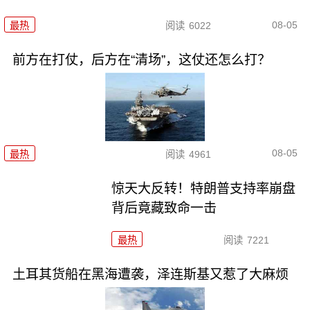
08-05
最热
阅读
6022
前方在打仗，后方在“清场”，这仗还怎么打？
08-05
最热
阅读
4961
惊天大反转！特朗普支持率崩盘
背后竟藏致命一击
最热
阅读
7221
土耳其货船在黑海遭袭，泽连斯基又惹了大麻烦