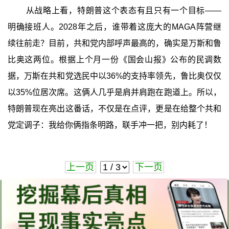
从战略上看，特朗普这个表态有且只有一个目标——
明确接班人。2028年之后，谁带着这庞大的MAGA阵营继
续往前走？目前，共和党内部呼声最高的，确实是万斯和鲁
比奥这两位。根据上个月一份《国会山报》公布的民调数
据，万斯在共和党选民中以36%的支持率领先，鲁比奥仅仅
以35%位居次席。这俩人几乎是肩并肩跑在跑道上。所以，
特朗普现在亮出这番话，不仅是在点评，更是在给整个共和
党定调子：我给你俩指条明路，联手冲一把，别内耗了！
上一页
下一页