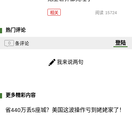
相关
阅读
15724
热门评论
登陆
0
条评论
我来说两句
更多精彩内容
省440万丢5座城？美国这波操作亏到姥姥家了！