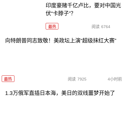
印度豪赌千亿卢比，要对中国光
伏“卡脖子”？
最热
阅读
6764
向特朗普同志致敬！美政坛上演“超级抹红大赛”
最热
阅读
7925
4小时前
1.3万俄军直插日本海，美日的双线噩梦开始了