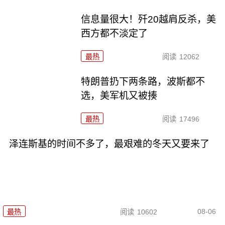
信息量很大！歼20越肩反杀，美
西方都不淡定了
最热
阅读
12062
特朗普扔下两条路，波斯都不
选，美军机又被揍
最热
阅读
17496
泽连斯基的时间不多了，最艰难的冬天又要来了
08-06
最热
阅读
10602