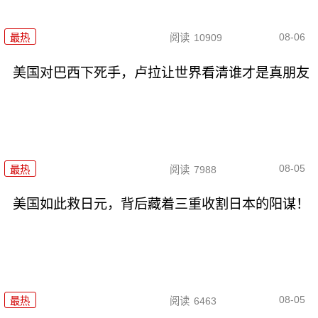
08-06
最热
阅读
10909
美国对巴西下死手，卢拉让世界看清谁才是真朋友
08-05
最热
阅读
7988
美国如此救日元，背后藏着三重收割日本的阳谋！
08-05
最热
阅读
6463