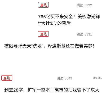
最热
阅读
3992
766亿买不来安全？美核潜光鲜
\"大计划\"的背后
最热
阅读
6331
被俄导弹天天“洗地”，泽连斯基还在做着美梦！
08-06
最热
阅读
5649
删去28字，扩军一整本！高市的把戏骗不了东大