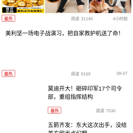
最热
阅读
31145
4小时前
美利坚一场电子战演习，把自家救护机送了命！
08-07
最热
阅读
8169
莫迪开大！砸碎印军17个司令
部，重组指挥结构
最热
阅读
7530
五箭齐发：东大这次出手，没给