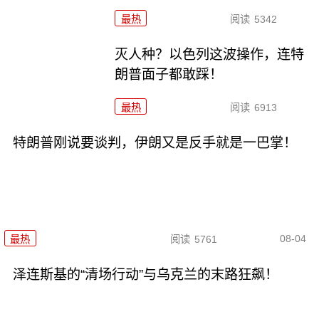
最热
阅读
5342
灭人种？以色列这波操作，连特
朗普面子都敢踩！
最热
阅读
6913
特朗普刚说要谈判，伊朗又是反手就是一巴掌！
08-04
最热
阅读
5761
泽连斯基的“清场行动”与乌克兰的末路狂飙！