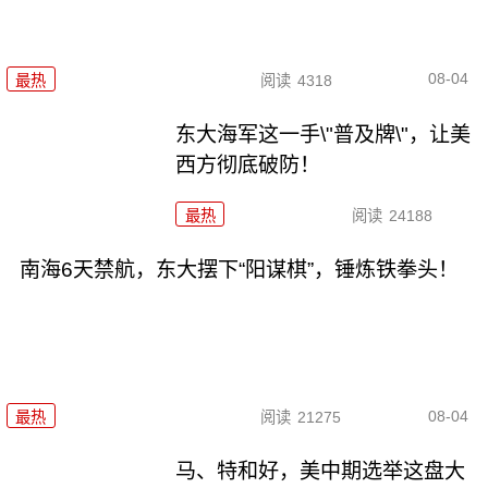
08-04
最热
阅读
4318
东大海军这一手\"普及牌\"，让美
西方彻底破防！
最热
阅读
24188
南海6天禁航，东大摆下“阳谋棋”，锤炼铁拳头！
08-04
最热
阅读
21275
马、特和好，美中期选举这盘大