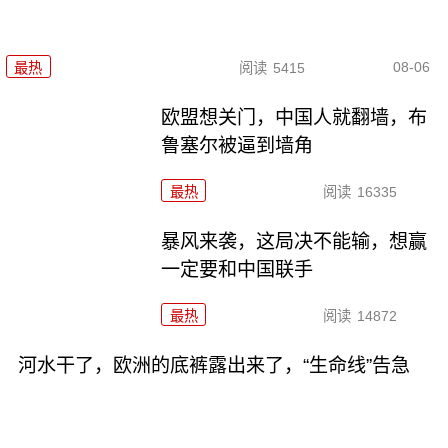
08-06
最热
阅读
5415
欧盟想关门，中国人就翻墙，布
鲁塞尔被逼到墙角
最热
阅读
16335
暴风来袭，这局决不能输，想赢
一定要和中国联手
最热
阅读
14872
河水干了，欧洲的底裤露出来了，“生命线”告急