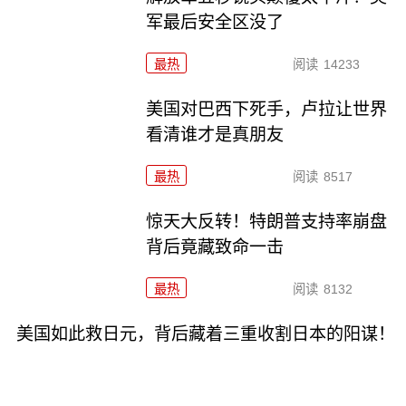
军最后安全区没了
最热
阅读
14233
美国对巴西下死手，卢拉让世界
看清谁才是真朋友
最热
阅读
8517
惊天大反转！特朗普支持率崩盘
背后竟藏致命一击
最热
阅读
8132
美国如此救日元，背后藏着三重收割日本的阳谋！