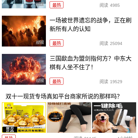
最热
阅读
4985
一场被世界遗忘的战争，正在刷
新所有人的认知
最热
阅读
25094
三国歃血为盟剑指何方？中东大
棋有人坐不住了！
最热
阅读
19529
双十一现货专场真如平台商家所说的那样吗？