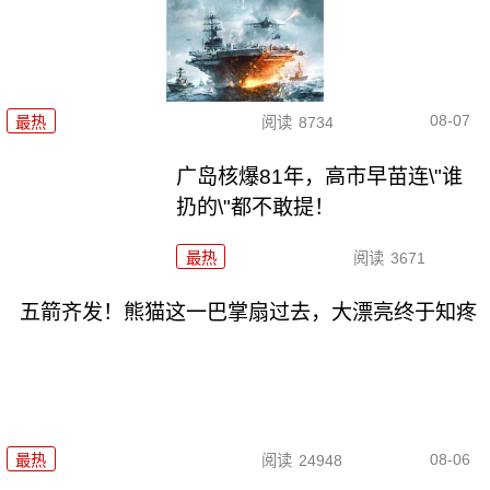
08-07
最热
阅读
8734
广岛核爆81年，高市早苗连\"谁
扔的\"都不敢提！
最热
阅读
3671
五箭齐发！熊猫这一巴掌扇过去，大漂亮终于知疼
08-06
最热
阅读
24948