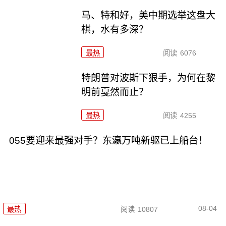
马、特和好，美中期选举这盘大
棋，水有多深？
最热
阅读
6076
特朗普对波斯下狠手，为何在黎
明前戛然而止？
最热
阅读
4255
055要迎来最强对手？东瀛万吨新驱已上船台！
08-04
最热
阅读
10807