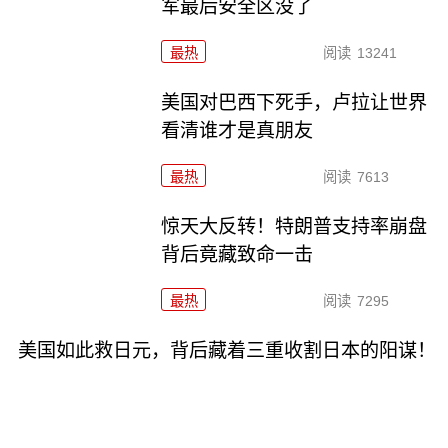
军最后安全区没了
最热
阅读
13241
美国对巴西下死手，卢拉让世界
看清谁才是真朋友
最热
阅读
7613
惊天大反转！特朗普支持率崩盘
背后竟藏致命一击
最热
阅读
7295
美国如此救日元，背后藏着三重收割日本的阳谋！