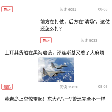
08-05
最热
阅读
6091
前方在打仗，后方在“清场”，这仗
还怎么打？
最热
阅读
5033
土耳其货船在黑海遭袭，泽连斯基又惹了大麻烦
08-05
最热
阅读
15820
黄岩岛上空惊雷起！东大\"八一\"警巡完全不一样