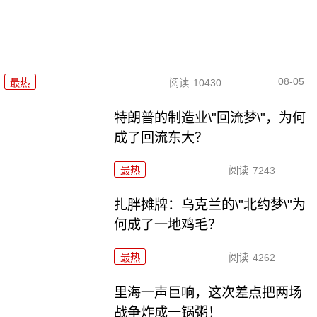
08-05
最热
阅读
10430
特朗普的制造业\"回流梦\"，为何
成了回流东大？
最热
阅读
7243
扎胖摊牌：乌克兰的\"北约梦\"为
何成了一地鸡毛？
最热
阅读
4262
里海一声巨响，这次差点把两场
战争炸成一锅粥！