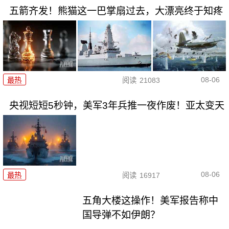
五箭齐发！熊猫这一巴掌扇过去，大漂亮终于知疼
08-06
最热
阅读
21083
央视短短5秒钟，美军3年兵推一夜作废！亚太变天
08-06
最热
阅读
16917
五角大楼这操作！美军报告称中
国导弹不如伊朗？