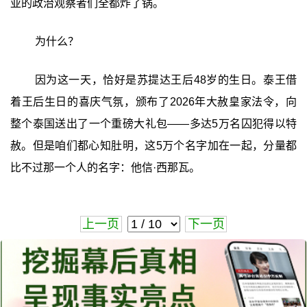
亚的政治观察者们全都炸了锅。
为什么？
因为这一天，恰好是苏提达王后48岁的生日。泰王借
着王后生日的喜庆气氛，颁布了2026年大赦皇家法令，向
整个泰国送出了一个重磅大礼包——多达5万名囚犯得以特
赦。但是咱们都心知肚明，这5万个名字加在一起，分量都
比不过那一个人的名字：他信·西那瓦。
上一页
下一页