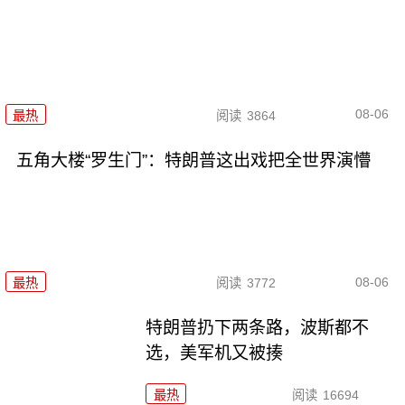
08-06
最热
阅读
3864
五角大楼“罗生门”：特朗普这出戏把全世界演懵
08-06
最热
阅读
3772
特朗普扔下两条路，波斯都不
选，美军机又被揍
最热
阅读
16694