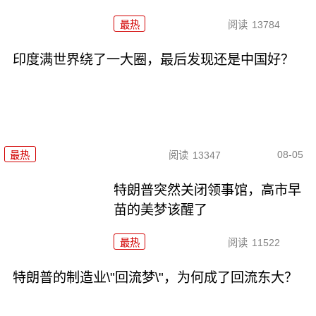
最热
阅读
13784
印度满世界绕了一大圈，最后发现还是中国好？
08-05
最热
阅读
13347
特朗普突然关闭领事馆，高市早
苗的美梦该醒了
最热
阅读
11522
特朗普的制造业\"回流梦\"，为何成了回流东大？