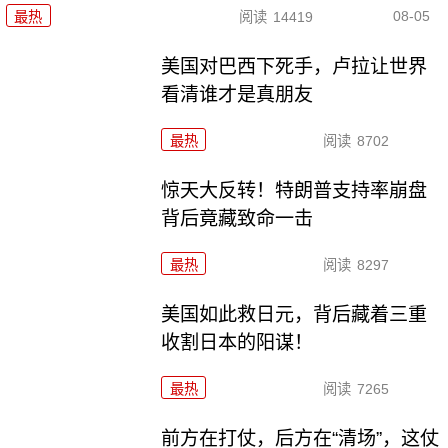
08-05
最热
阅读
14419
美国对巴西下死手，卢拉让世界
看清谁才是真朋友
最热
阅读
8702
惊天大反转！特朗普支持率崩盘
背后竟藏致命一击
最热
阅读
8297
美国如此救日元，背后藏着三重
收割日本的阳谋！
最热
阅读
7265
前方在打仗，后方在“清场”，这仗