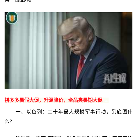
拼多多暑假大促，升温降价，全品类暑期大促 →
一、以色列：二十年最大规模军事行动，到底图什
么？