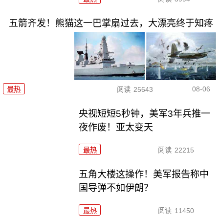
五箭齐发！熊猫这一巴掌扇过去，大漂亮终于知疼
08-06
最热
阅读
25643
央视短短5秒钟，美军3年兵推一
夜作废！亚太变天
最热
阅读
22215
五角大楼这操作！美军报告称中
国导弹不如伊朗？
最热
阅读
11450