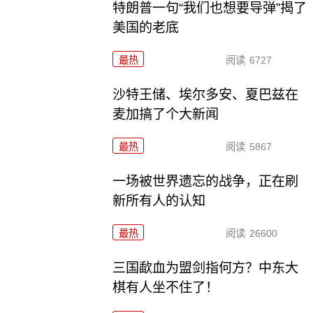
特朗普一句“我们也想要导弹”揭了
美国的老底
最热
阅读
6727
沙特王储、埃尔多安、夏巴兹在
麦加搞了个大新闻
最热
阅读
5867
一场被世界遗忘的战争，正在刷
新所有人的认知
最热
阅读
26600
三国歃血为盟剑指何方？中东大
棋有人坐不住了！