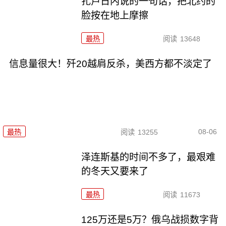
扎卢日内说的一句话，把北约的
脸按在地上摩擦
最热
阅读
13648
信息量很大！歼20越肩反杀，美西方都不淡定了
08-06
最热
阅读
13255
泽连斯基的时间不多了，最艰难
的冬天又要来了
最热
阅读
11673
125万还是5万？俄乌战损数字背