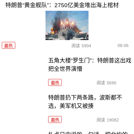
特朗普“黄金舰队”：2750亿美金堆出海上棺材
08-06
最热
阅读
5904
五角大楼“罗生门”：特朗普这出戏
把全世界演懵
最热
阅读
5690
特朗普扔下两条路，波斯都不
选，美军机又被揍
最热
阅读
19082