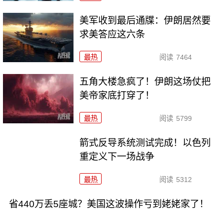
美军收到最后通牒：伊朗居然要
求美答应这六条
最热
阅读
7464
五角大楼急疯了！伊朗这场仗把
美帝家底打穿了！
最热
阅读
5799
箭式反导系统测试完成！以色列
重定义下一场战争
最热
阅读
5312
省440万丢5座城？美国这波操作亏到姥姥家了！