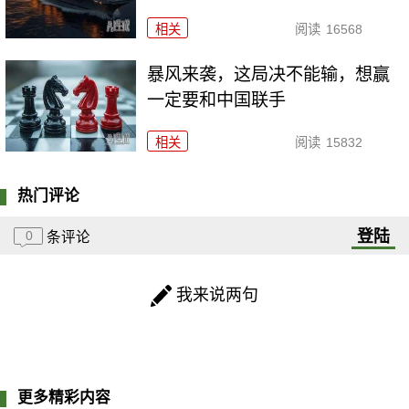
相关
阅读
16568
暴风来袭，这局决不能输，想赢
一定要和中国联手
相关
阅读
15832
热门评论
登陆
0
条评论
我来说两句
更多精彩内容