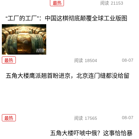
最热
阅读
21153
“工厂的工厂”：中国这棋彻底颠覆全球工业版图
08-07
最热
阅读
18504
五角大楼鹰派翘首盼进京，北京连门缝都没给留
08-07
最热
阅读
17565
五角大楼吓唬中俄？这事恰恰暴