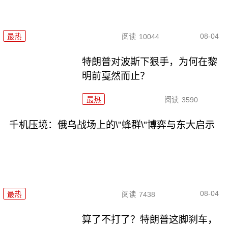
08-04
最热
阅读
10044
特朗普对波斯下狠手，为何在黎
明前戛然而止？
最热
阅读
3590
千机压境：俄乌战场上的\"蜂群\"博弈与东大启示
08-04
最热
阅读
7438
算了不打了？特朗普这脚刹车，