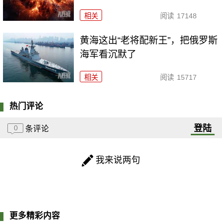
相关
阅读
17148
黄海这出“老将配新王”，把俄罗斯
海军看沉默了
相关
阅读
15717
热门评论
登陆
0
条评论
我来说两句
更多精彩内容