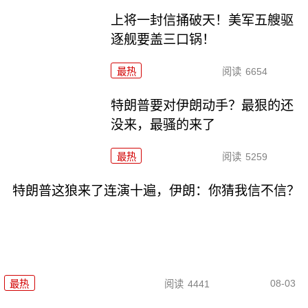
上将一封信捅破天！美军五艘驱
逐舰要盖三口锅！
最热
阅读
6654
特朗普要对伊朗动手？最狠的还
没来，最骚的来了
最热
阅读
5259
特朗普这狼来了连演十遍，伊朗：你猜我信不信？
08-03
最热
阅读
4441