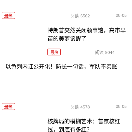
08-05
最热
阅读
6562
特朗普突然关闭领事馆，高市早
苗的美梦该醒了
最热
阅读
9044
以色列内讧公开化！防长一句话，军队不买账
08-05
最热
阅读
4578
核牌局的模糊艺术：普京核红
线，到底有多红？