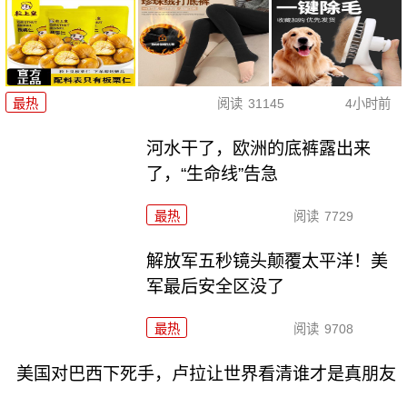
最热
阅读
31145
4小时前
河水干了，欧洲的底裤露出来
了，“生命线”告急
最热
阅读
7729
解放军五秒镜头颠覆太平洋！美
军最后安全区没了
最热
阅读
9708
美国对巴西下死手，卢拉让世界看清谁才是真朋友