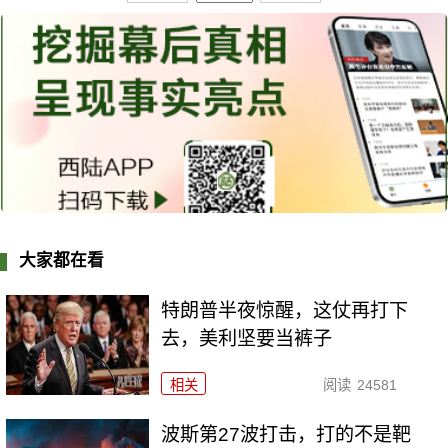
大家都在看
特朗普半夜惊醒，这仗再打下
去，美利坚要当裤子
相关
阅读
24581
波斯第27波打击，打的不是靶