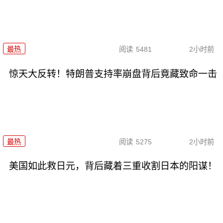
最热
阅读
5481
2小时前
惊天大反转！特朗普支持率崩盘背后竟藏致命一击
最热
阅读
5275
2小时前
美国如此救日元，背后藏着三重收割日本的阳谋！