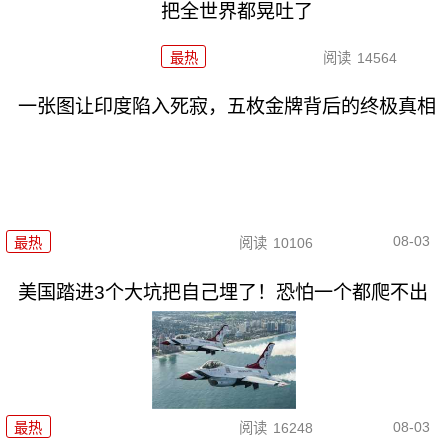
把全世界都晃吐了
最热
阅读
14564
一张图让印度陷入死寂，五枚金牌背后的终极真相
08-03
最热
阅读
10106
美国踏进3个大坑把自己埋了！恐怕一个都爬不出
08-03
最热
阅读
16248