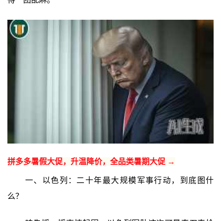
拼多多暑假大促，升温降价，全品类暑期大促 →
一、以色列：二十年最大规模军事行动，到底图什
么？