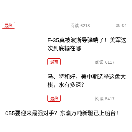
08-04
最热
阅读
6218
F-35真被波斯导弹端了！美军这
次到底输在哪
最热
阅读
6117
马、特和好，美中期选举这盘大
棋，水有多深？
最热
阅读
5417
055要迎来最强对手？东瀛万吨新驱已上船台！