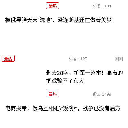
最热
阅读
1104
被俄导弹天天“洗地”，泽连斯基还在做着美梦！
最热
阅读
1125
刚刚
删去28字，扩军一整本！高市的
把戏骗不了东大
最热
阅读
1499
电商哭晕：俄乌互相砸\"饭碗\"，战争已没有后方