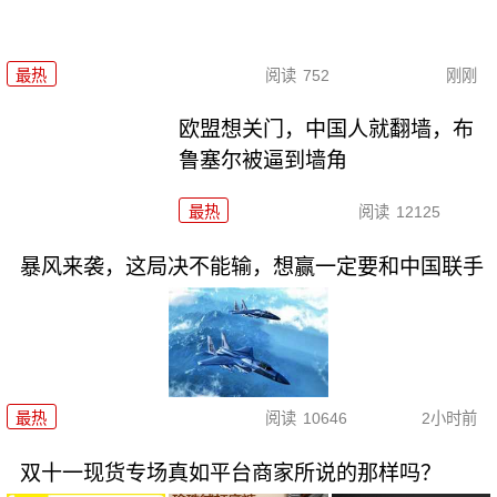
最热
阅读
752
刚刚
欧盟想关门，中国人就翻墙，布
鲁塞尔被逼到墙角
最热
阅读
12125
暴风来袭，这局决不能输，想赢一定要和中国联手
最热
阅读
10646
2小时前
双十一现货专场真如平台商家所说的那样吗？