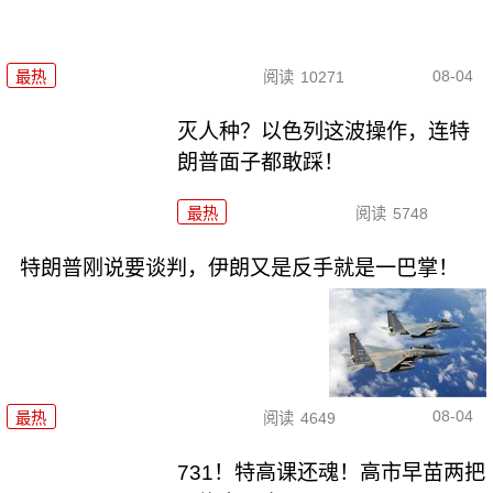
08-04
最热
阅读
10271
灭人种？以色列这波操作，连特
朗普面子都敢踩！
最热
阅读
5748
特朗普刚说要谈判，伊朗又是反手就是一巴掌！
08-04
最热
阅读
4649
731！特高课还魂！高市早苗两把