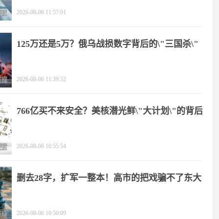
2026-08-06 11:57:01
125万还是5万？俄乌战损数字背后的\"三国杀\"
2026-08-06 11:39:52
766亿买不来安全？美核潜光鲜\"大计划\"的背后
2026-08-06 10:55:54
删去28字，扩军一整本！高市的把戏骗不了东大
2026-08-06 10:50:09