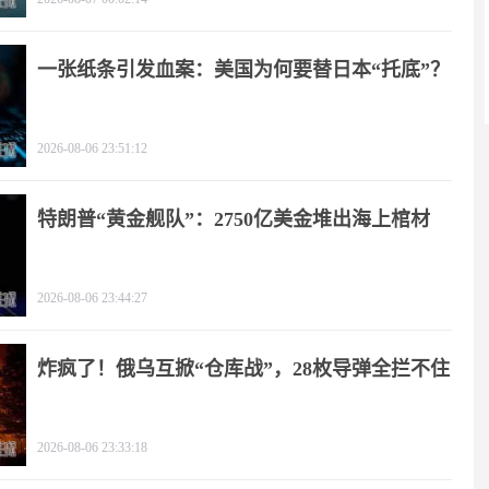
一张纸条引发血案：美国为何要替日本“托底”？
2026-08-06 23:51:12
特朗普“黄金舰队”：2750亿美金堆出海上棺材
2026-08-06 23:44:27
炸疯了！俄乌互掀“仓库战”，28枚导弹全拦不住
2026-08-06 23:33:18