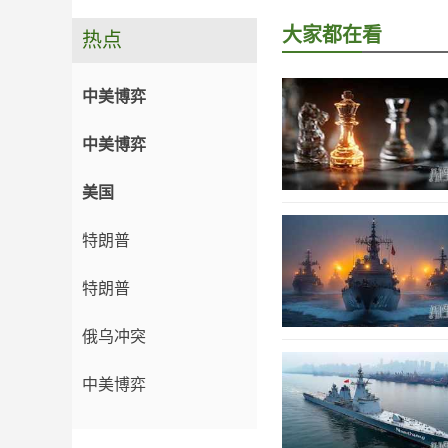
大家都在看
热点
中美博弈
中美博弈
美国
特朗普
特朗普
俄乌冲突
中美博弈