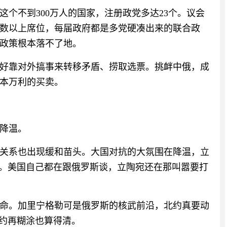
个不到300万人的国家，注册政党多达23个。议会
数以上席位，每届政府都是多党硬凑出来的联合政
政策根本落不了地。
好靠对外搞事来转移矛盾、捞取选票。挑衅中俄，成
本万利的买卖。
降温。
关系也出现缓和苗头。大国对抗的大氛围在降温，立
失。美国自己都在跟俄罗斯谈，立陶宛还在那叫嚣要打
命。加里宁格勒可是俄罗斯的核武前沿，北约真要动
北约再糊涂也算得清。