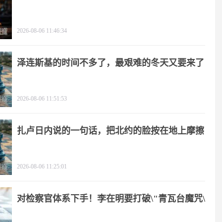
2026-08-06 11:46:34
泽连斯基的时间不多了，最艰难的冬天又要来了
2026-08-06 11:51:53
扎卢日内说的一句话，把北约的脸按在地上摩擦
2026-08-06 11:25:01
对检察官体系下手！李在明要打破\"青瓦台魔咒\"