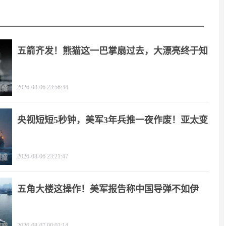
五箭齐发！熊猫这一巴掌扇过去，大漂亮终于知
疼
2026-08-06 23:56:44
央视短短5秒钟，美军3年兵推一夜作废！亚太变
天
2026-08-06 23:21:47
五角大楼这操作！美军报告称中国导弹不如伊
朗？
2026-08-07 00:02:14