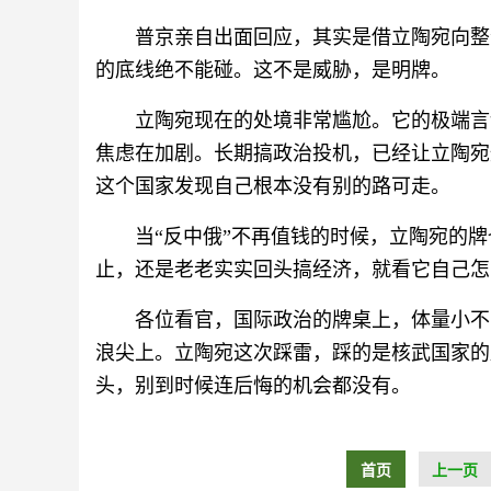
普京亲自出面回应，其实是借立陶宛向整
的底线绝不能碰。这不是威胁，是明牌。
立陶宛现在的处境非常尴尬。它的极端言
焦虑在加剧。长期搞政治投机，已经让立陶宛
这个国家发现自己根本没有别的路可走。
当“反中俄”不再值钱的时候，立陶宛的
止，还是老老实实回头搞经济，就看它自己怎
各位看官，国际政治的牌桌上，体量小不
浪尖上。立陶宛这次踩雷，踩的是核武国家的
头，别到时候连后悔的机会都没有。
首页
上一页