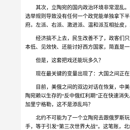
其次，立陶宛的国内政治环境非常混乱。这
选举规则导致没有任何一个政党能单独拿下半
府。左派、右派、激进派、温和派互相扯皮，
经济搞不上去，民生改善不了，政客们只
本低、见效快、还能讨好西方国家，简直是一
但是，这套把戏还能玩多久？
现在最关键的变量出现了：大国之间正在
目前，美俄之间的双边对话在恢复，中美
陶宛赖以生存的“反中俄红利期”正在快速消
加里宁格勒，这不是添乱吗？
北约不可能为了一个立陶宛去跟俄罗斯玩
手，等于引发“第三次世界大战”。这笔账，