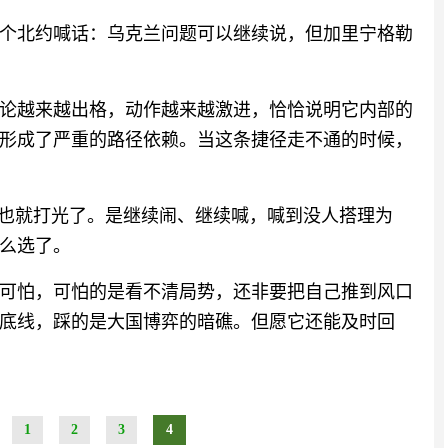
个北约喊话：乌克兰问题可以继续说，但加里宁格勒
论越来越出格，动作越来越激进，恰恰说明它内部的
形成了严重的路径依赖。当这条捷径走不通的时候，
牌也就打光了。是继续闹、继续喊，喊到没人搭理为
么选了。
可怕，可怕的是看不清局势，还非要把自己推到风口
底线，踩的是大国博弈的暗礁。但愿它还能及时回
1
2
3
4