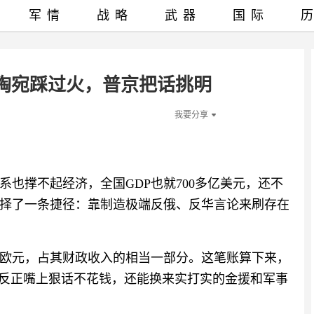
军情
战略
武器
国际
陶宛踩过火，普京把话挑明
我要分享
也撑不起经济，全国GDP也就700多亿美元，还不
择了一条捷径：靠制造极端反俄、反华言论来刷存在
欧元，占其财政收入的相当一部分。这笔账算下来，
。反正嘴上狠话不花钱，还能换来实打实的金援和军事