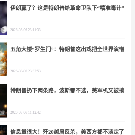
伊朗赢了？这是特朗普给革命卫队下“精准毒计”
2026-08-06 23:11:33
五角大楼“罗生门”：特朗普这出戏把全世界演懵
2026-08-06 23:37:53
特朗普扔下两条路，波斯都不选，美军机又被揍
2026-08-06 11:12:42
信息量很大！歼20越肩反杀，美西方都不淡定了