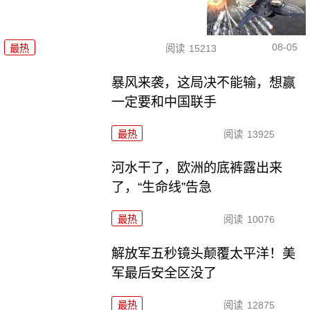
08-05
最热
阅读
15213
暴风来袭，这局决不能输，想赢
一定要和中国联手
最热
阅读
13925
河水干了，欧洲的底裤露出来
了，“生命线”告急
最热
阅读
10076
解放军五秒镜头颠覆太平洋！美
军最后安全区没了
最热
阅读
12875