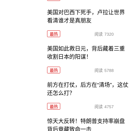
美国对巴西下死手，卢拉让世界
看清谁才是真朋友
最热
阅读
7320
美国如此救日元，背后藏着三重
收割日本的阳谋！
最热
阅读
5788
前方在打仗，后方在“清场”，这仗
还怎么打？
最热
阅读
4757
惊天大反转！特朗普支持率崩盘
背后竟藏致命一击