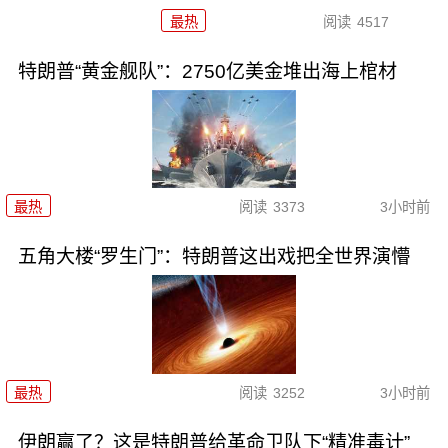
最热
阅读
4517
特朗普“黄金舰队”：2750亿美金堆出海上棺材
最热
阅读
3373
3小时前
五角大楼“罗生门”：特朗普这出戏把全世界演懵
最热
阅读
3252
3小时前
伊朗赢了？这是特朗普给革命卫队下“精准毒计”