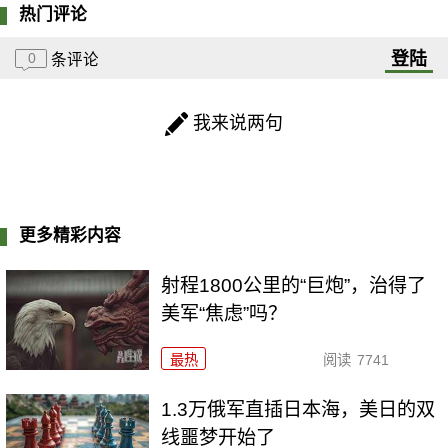
热门评论
登陆
0
条评论
我来说两句
更多精彩内容
射程1800公里的“巨炮”，治得了
美军“焦虑”吗？
最热
阅读
7741
1.3万俄军直插日本海，美日的双
线噩梦开始了