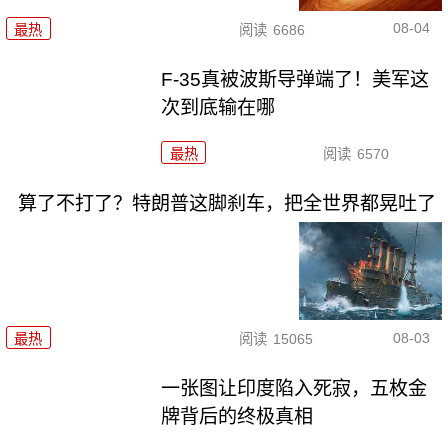
08-04
最热
阅读
6686
F-35真被波斯导弹端了！美军这
次到底输在哪
最热
阅读
6570
算了不打了？特朗普这脚刹车，把全世界都晃吐了
08-03
最热
阅读
15065
一张图让印度陷入死寂，五枚金
牌背后的终极真相