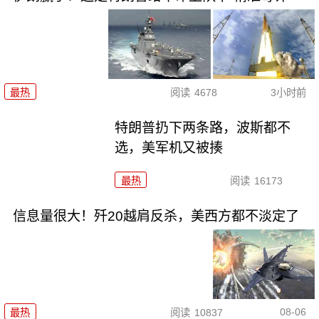
最热
阅读
4678
3小时前
特朗普扔下两条路，波斯都不
选，美军机又被揍
最热
阅读
16173
信息量很大！歼20越肩反杀，美西方都不淡定了
08-06
最热
阅读
10837