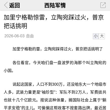
返回
西陆军情
加里宁格勒惊雷，立陶宛踩过火，普京
把话挑明
小
大
2026-06-03
自由
加里宁格勒的雷，立陶宛踩得过火，普京把话挑明了
各位看官，今天咱们盘一盘波罗的海那个叫立陶宛的
小国。
说起这国家，人口不到300万，还没咱东大一个地级市
人多，武装力量更是“袖珍型”：军队不到2万人，军费拢共
也就十几个亿欧元。按说这种体量，搁国际社会上属于“躺
平求安稳”的主儿。可偏偏这帮政客不按套路出牌，最近居