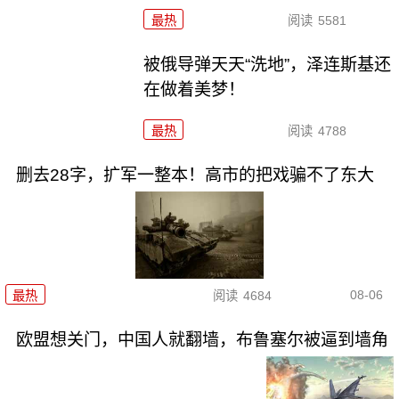
最热
阅读
5581
被俄导弹天天“洗地”，泽连斯基还
在做着美梦！
最热
阅读
4788
删去28字，扩军一整本！高市的把戏骗不了东大
08-06
最热
阅读
4684
欧盟想关门，中国人就翻墙，布鲁塞尔被逼到墙角