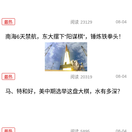
08-04
最热
阅读
23129
南海6天禁航，东大摆下“阳谋棋”，锤炼铁拳头！
08-04
最热
阅读
20319
马、特和好，美中期选举这盘大棋，水有多深？
08-04
最热
阅读
5895