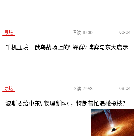
08-04
最热
阅读
8230
千机压境：俄乌战场上的\"蜂群\"博弈与东大启示
08-04
最热
阅读
7953
波斯要给中东\"物理断网\"，特朗普忙递橄榄枝？