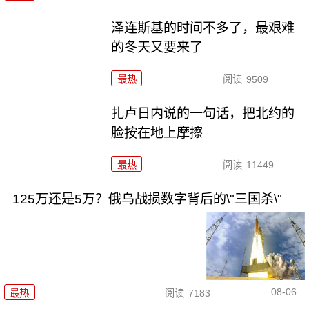
泽连斯基的时间不多了，最艰难
的冬天又要来了
最热
阅读
9509
扎卢日内说的一句话，把北约的
脸按在地上摩擦
最热
阅读
11449
125万还是5万？俄乌战损数字背后的\"三国杀\"
08-06
最热
阅读
7183