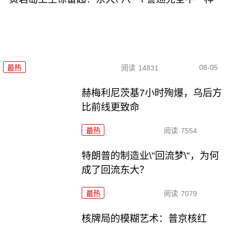
08-05
最热
阅读
14831
赫梅利尼茨基7小时殉爆，乌后方
比前线更致命
最热
阅读
7554
特朗普的制造业\"回流梦\"，为何
成了回流东大？
最热
阅读
7079
核牌局的模糊艺术：普京核红