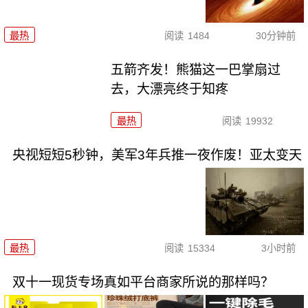
最热
阅读
1484
30分钟前
五箭齐发！熊猫这一巴掌扇过
去，大漂亮终于知疼
最热
阅读
19932
央视短短5秒钟，美军3年兵推一夜作废！亚太变天
最热
阅读
15334
3小时前
双十一现货专场真如平台商家所说的那样吗？