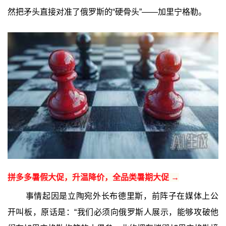
然把矛头直接对准了俄罗斯的“硬骨头”——加里宁格勒。
拼多多暑假大促，升温降价，全品类暑期大促 →
事情起因是立陶宛外长布德里斯，前阵子在媒体上公
开叫板，原话是：“我们必须向俄罗斯人展示，能够攻破他