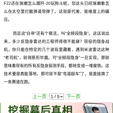
F22还在琢磨怎么跟歼-20玩狗斗呢，您这头已经琢磨着怎
么在太空里拦截弹道导弹了。这就是代差，是维度上的碾
压。
而且这“白帝”还有个狠活，叫“全频段隐身”。这话说出
来，多少反隐身雷达的工程师得夜不能寐？现役的隐身战
机，你只能在特定的几个波段里藏着，遇到米波雷达这种
“老司机”，就得原形毕露。可“全频段隐身”一旦实现，那就
意味着现有的所有反隐身探测手段，都将变成一堆废铁。这
技术要是真能落地，那可就不是“弯道超车”了，是直接换了
一条赛道在跑。
上一页
下一页