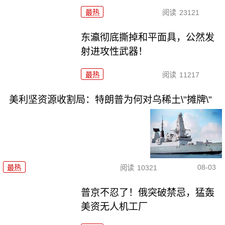
最热
阅读
23121
东瀛彻底撕掉和平面具，公然发
射进攻性武器！
最热
阅读
11217
美利坚资源收割局：特朗普为何对乌稀土\"摊牌\"
08-03
最热
阅读
10321
普京不忍了！俄突破禁忌，猛轰
美资无人机工厂