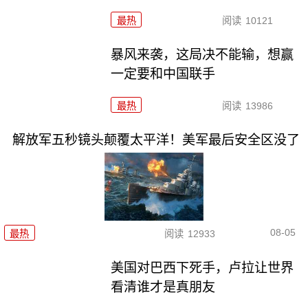
最热
阅读
10121
暴风来袭，这局决不能输，想赢
一定要和中国联手
最热
阅读
13986
解放军五秒镜头颠覆太平洋！美军最后安全区没了
08-05
最热
阅读
12933
美国对巴西下死手，卢拉让世界
看清谁才是真朋友