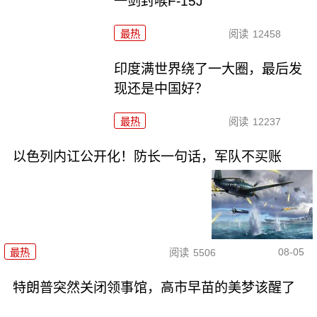
一剑封喉F-15J
最热
阅读
12458
印度满世界绕了一大圈，最后发
现还是中国好？
最热
阅读
12237
以色列内讧公开化！防长一句话，军队不买账
08-05
最热
阅读
5506
特朗普突然关闭领事馆，高市早苗的美梦该醒了