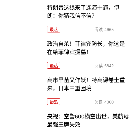
特朗普这狼来了连演十遍，伊
朗：你猜我信不信？
最热
阅读
4965
政治自杀！菲律宾防长，你这是
在给菲律宾掘墓！
最热
阅读
6842
高市早苗又作妖！特高课卷土重
来，日本三重困境
最热
阅读
4360
央视：空警600横空出世，美航母
最强王牌失效