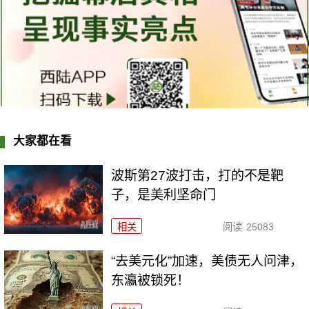
大家都在看
波斯第27波打击，打的不是靶
子，是美利坚命门
相关
阅读
25083
“去美元化”加速，美债无人问津，
东瀛被锁死！