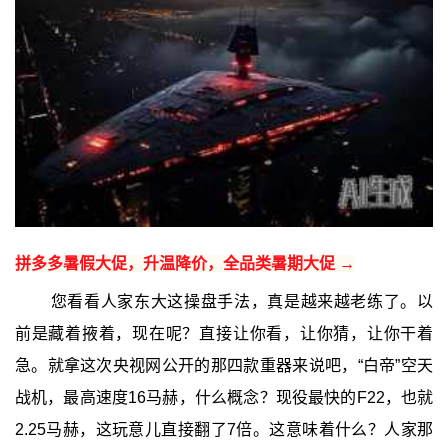
拼多多暑假大促，升温降价，全品类暑期大促 →
您看看人家东大这操盘手法，真是越来越老练了。以
前是藏着掖着，现在呢？直接让你看，让你猜，让你干着
急。就拿这次央视网公开的那四款重器来说吧，“白帝”空天
战机，最高速度16马赫，什么概念？现役最快的F22，也就
2.25马赫，这玩意儿直接翻了7倍。这意味着什么？人家那