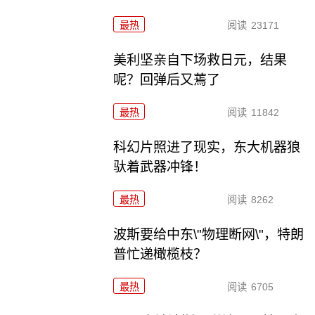
最热
阅读
23171
美利坚亲自下场救日元，结果
呢？回弹后又蔫了
最热
阅读
11842
科幻片照进了现实，东大机器狼
驮着武器冲锋！
最热
阅读
8262
波斯要给中东\"物理断网\"，特朗
普忙递橄榄枝？
最热
阅读
6705