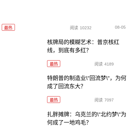
08-05
最热
阅读
10232
核牌局的模糊艺术：普京核红
线，到底有多红？
最热
阅读
4189
特朗普的制造业\"回流梦\"，为何
成了回流东大？
最热
阅读
7097
扎胖摊牌：乌克兰的\"北约梦\"为
何成了一地鸡毛？