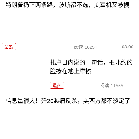
特朗普扔下两条路，波斯都不选，美军机又被揍
08-06
最热
阅读
16254
扎卢日内说的一句话，把北约的
脸按在地上摩擦
最热
阅读
11555
信息量很大！歼20越肩反杀，美西方都不淡定了