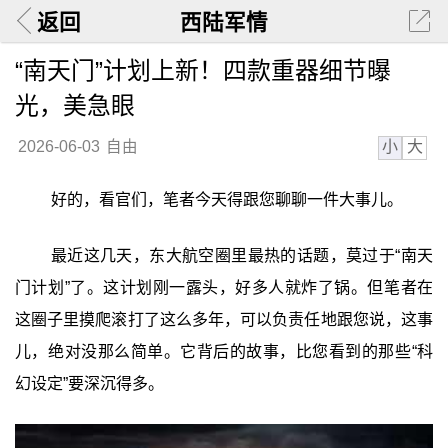
返回
西陆军情
“南天门”计划上新！四款重器细节曝
光，美急眼
小
大
2026-06-03
自由
好的，看官们，笔者今天得跟您聊聊一件大事儿。
最近这几天，东大航空圈里最热的话题，莫过于“南天
门计划”了。这计划刚一露头，好多人就炸了锅。但笔者在
这圈子里摸爬滚打了这么多年，可以负责任地跟您说，这事
儿，绝对没那么简单。它背后的故事，比您看到的那些“科
幻设定”要深沉得多。