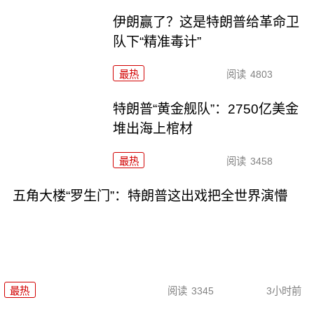
伊朗赢了？这是特朗普给革命卫
队下“精准毒计”
最热
阅读
4803
特朗普“黄金舰队”：2750亿美金
堆出海上棺材
最热
阅读
3458
五角大楼“罗生门”：特朗普这出戏把全世界演懵
最热
阅读
3345
3小时前