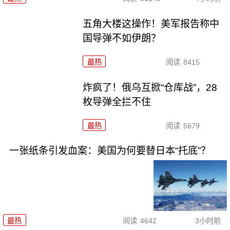
五角大楼这操作！美军报告称中
国导弹不如伊朗？
最热
阅读
8415
炸疯了！俄乌互掀“仓库战”，28
枚导弹全拦不住
最热
阅读
5679
一张纸条引发血案：美国为何要替日本“托底”？
最热
阅读
4642
3小时前