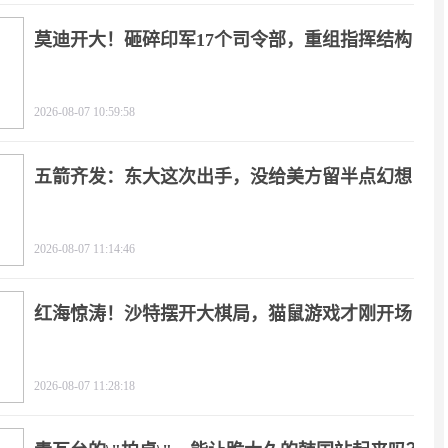
莫迪开大！砸碎印军17个司令部，重组指挥结构
2026-08-07 10:59:58
五箭齐发：东大这次出手，没给美方留半点幻想
2026-08-07 11:14:46
红海惊涛！沙特摆开大棋局，猫鼠游戏才刚开场
2026-08-07 11:28:18