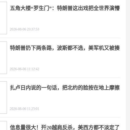
五角大楼“罗生门”：特朗普这出戏把全世界演懵
2026-08-06 23:37:53
特朗普扔下两条路，波斯都不选，美军机又被揍
2026-08-06 11:12:42
扎卢日内说的一句话，把北约的脸按在地上摩擦
2026-08-06 11:25:01
信息量很大！歼20越肩反杀，美西方都不淡定了