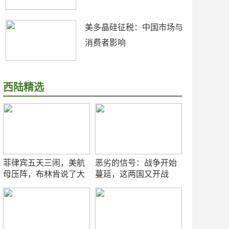
美多晶硅征税：中国市场与
消费者影响
西陆精选
菲律宾五天三闹，美航
恶劣的信号：战争开始
母压阵，布林肯说了大
蔓延，这两国又开战
实话
了！