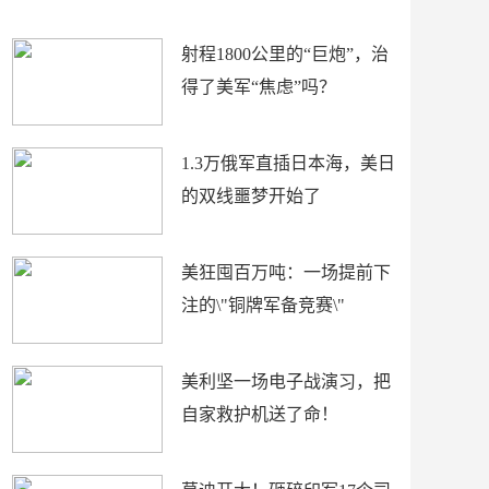
场
射程1800公里的“巨炮”，治
得了美军“焦虑”吗？
1.3万俄军直插日本海，美日
的双线噩梦开始了
美狂囤百万吨：一场提前下
注的\"铜牌军备竞赛\"
美利坚一场电子战演习，把
自家救护机送了命！