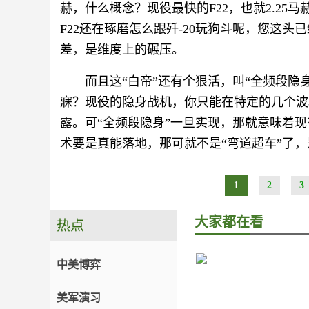
赫，什么概念？现役最快的F22，也就2.25
F22还在琢磨怎么跟歼-20玩狗斗呢，您这
差，是维度上的碾压。
而且这“白帝”还有个狠活，叫“全频段隐
寐？现役的隐身战机，你只能在特定的几个波
露。可“全频段隐身”一旦实现，那就意味着
术要是真能落地，那可就不是“弯道超车”了
1
2
3
大家都在看
热点
中美博弈
美军演习