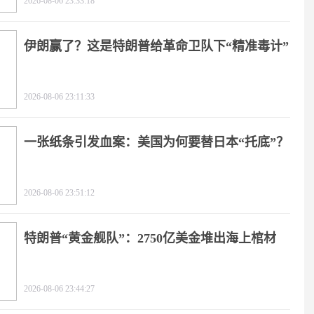
2026-08-06 23:33:18
伊朗赢了？这是特朗普给革命卫队下“精准毒计”
2026-08-06 23:11:33
一张纸条引发血案：美国为何要替日本“托底”？
2026-08-06 23:51:12
特朗普“黄金舰队”：2750亿美金堆出海上棺材
2026-08-06 23:44:27