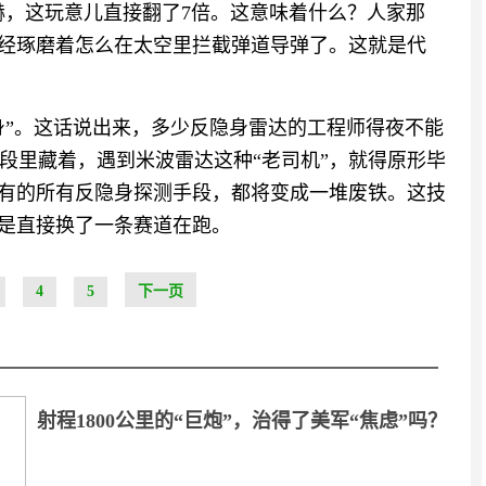
马赫，这玩意儿直接翻了7倍。这意味着什么？人家那
头已经琢磨着怎么在太空里拦截弹道导弹了。这就是代
身”。这话说出来，多少反隐身雷达的工程师得夜不能
段里藏着，遇到米波雷达这种“老司机”，就得原形毕
现有的所有反隐身探测手段，都将变成一堆废铁。这技
，是直接换了一条赛道在跑。
4
5
下一页
射程1800公里的“巨炮”，治得了美军“焦虑”吗？