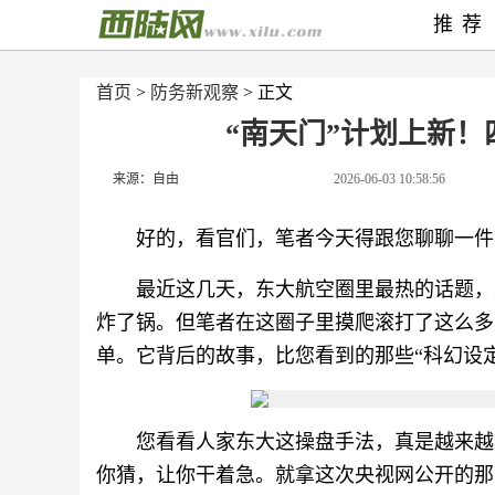
推荐
首页
>
防务新观察
> 正文
“南天门”计划上新
来源：自由
2026-06-03 10:58:56
好的，看官们，笔者今天得跟您聊聊一件
最近这几天，东大航空圈里最热的话题，
炸了锅。但笔者在这圈子里摸爬滚打了这么多
单。它背后的故事，比您看到的那些“科幻设
您看看人家东大这操盘手法，真是越来越
你猜，让你干着急。就拿这次央视网公开的那四