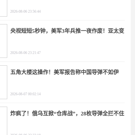
疼
2026-08-06 23:56:44
央视短短5秒钟，美军3年兵推一夜作废！亚太变
天
2026-08-06 23:21:47
五角大楼这操作！美军报告称中国导弹不如伊
朗？
2026-08-07 00:02:14
炸疯了！俄乌互掀“仓库战”，28枚导弹全拦不住