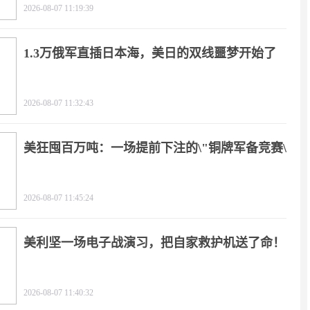
2026-08-07 11:19:39
1.3万俄军直插日本海，美日的双线噩梦开始了
2026-08-07 11:32:43
美狂囤百万吨：一场提前下注的\"铜牌军备竞赛\"
2026-08-07 11:45:24
美利坚一场电子战演习，把自家救护机送了命！
2026-08-07 11:40:32