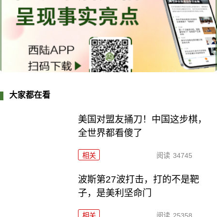
大家都在看
美国对盟友捅刀！中国这步棋，
全世界都看傻了
相关
阅读
34745
波斯第27波打击，打的不是靶
子，是美利坚命门
相关
阅读
25358