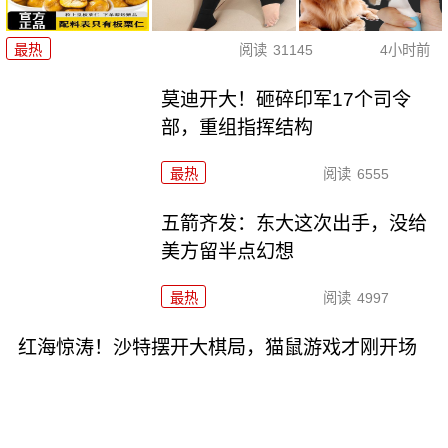
最热
阅读
31145
4小时前
莫迪开大！砸碎印军17个司令
部，重组指挥结构
最热
阅读
6555
五箭齐发：东大这次出手，没给
美方留半点幻想
最热
阅读
4997
红海惊涛！沙特摆开大棋局，猫鼠游戏才刚开场