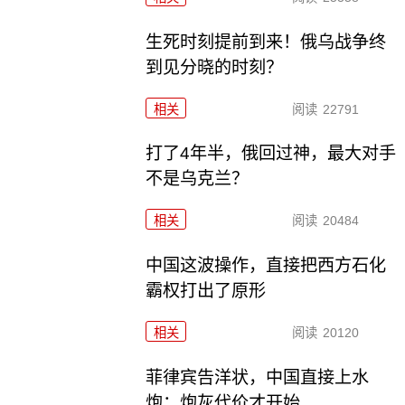
生死时刻提前到来！俄乌战争终
到见分晓的时刻？
相关
阅读
22791
打了4年半，俄回过神，最大对手
不是乌克兰？
相关
阅读
20484
中国这波操作，直接把西方石化
霸权打出了原形
相关
阅读
20120
菲律宾告洋状，中国直接上水
炮：炮灰代价才开始