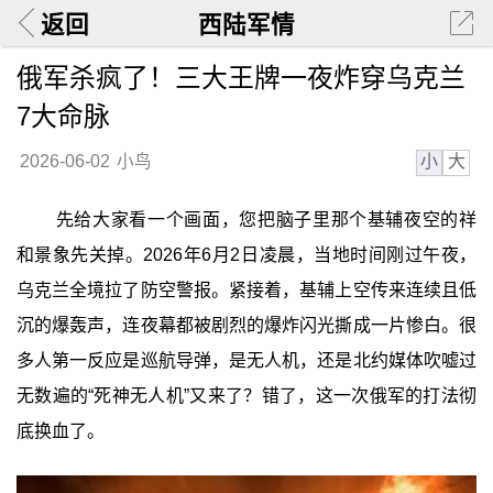
返回
西陆军情
俄军杀疯了！三大王牌一夜炸穿乌克兰
7大命脉
小
大
2026-06-02
小鸟
先给大家看一个画面，您把脑子里那个基辅夜空的祥
和景象先关掉。2026年6月2日凌晨，当地时间刚过午夜，
乌克兰全境拉了防空警报。紧接着，基辅上空传来连续且低
沉的爆轰声，连夜幕都被剧烈的爆炸闪光撕成一片惨白。很
多人第一反应是巡航导弹，是无人机，还是北约媒体吹嘘过
无数遍的“死神无人机”又来了？错了，这一次俄军的打法彻
底换血了。