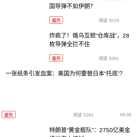
国导弹不如伊朗？
最热
阅读
9219
炸疯了！俄乌互掀“仓库战”，28
枚导弹全拦不住
最热
阅读
6281
一张纸条引发血案：美国为何要替日本“托底”？
08-06
最热
阅读
5263
特朗普“黄金舰队”：2750亿美金