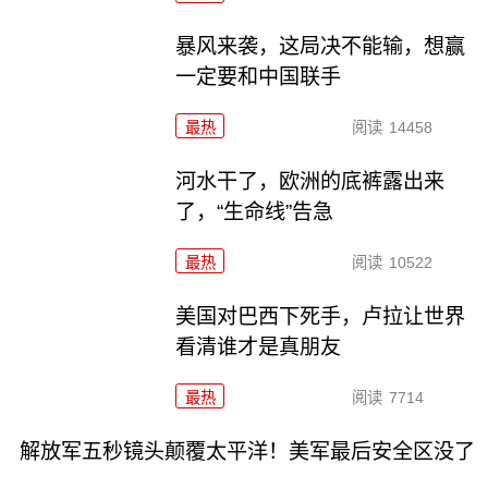
暴风来袭，这局决不能输，想赢
一定要和中国联手
最热
阅读
14458
河水干了，欧洲的底裤露出来
了，“生命线”告急
最热
阅读
10522
美国对巴西下死手，卢拉让世界
看清谁才是真朋友
最热
阅读
7714
解放军五秒镜头颠覆太平洋！美军最后安全区没了