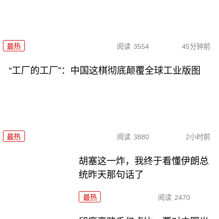
最热
阅读
3554
45分钟前
“工厂的工厂”：中国这棋彻底颠覆全球工业版图
最热
阅读
3880
2小时前
胡塞这一炸，我终于看懂伊朗总
统昨天那句话了
最热
阅读
2470