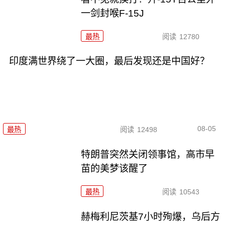
一剑封喉F-15J
最热
阅读
12780
印度满世界绕了一大圈，最后发现还是中国好？
08-05
最热
阅读
12498
特朗普突然关闭领事馆，高市早
苗的美梦该醒了
最热
阅读
10543
赫梅利尼茨基7小时殉爆，乌后方