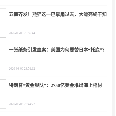
五箭齐发！熊猫这一巴掌扇过去，大漂亮终于知
疼
2026-08-06 23:56:44
一张纸条引发血案：美国为何要替日本“托底”？
2026-08-06 23:51:12
特朗普“黄金舰队”：2750亿美金堆出海上棺材
2026-08-06 23:44:27