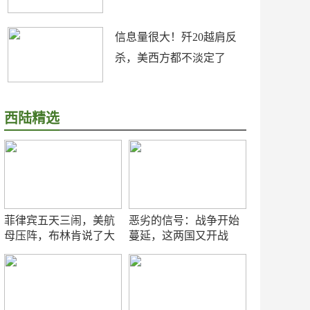
信息量很大！歼20越肩反
杀，美西方都不淡定了
西陆精选
菲律宾五天三闹，美航
恶劣的信号：战争开始
母压阵，布林肯说了大
蔓延，这两国又开战
实话
了！