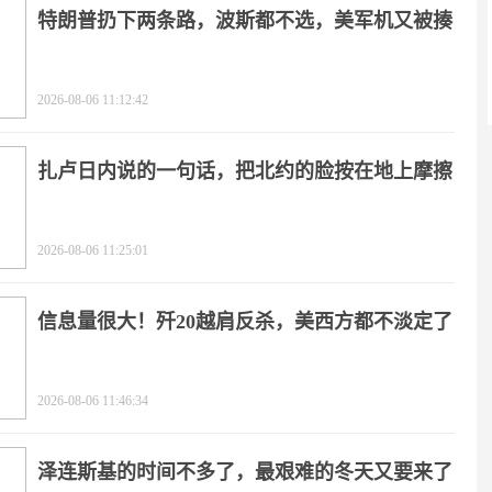
特朗普扔下两条路，波斯都不选，美军机又被揍
2026-08-06 11:12:42
扎卢日内说的一句话，把北约的脸按在地上摩擦
2026-08-06 11:25:01
信息量很大！歼20越肩反杀，美西方都不淡定了
2026-08-06 11:46:34
泽连斯基的时间不多了，最艰难的冬天又要来了