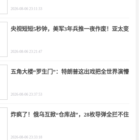
2026-08-06 23:11:33
央视短短5秒钟，美军3年兵推一夜作废！亚太变
天
2026-08-06 23:21:47
五角大楼“罗生门”：特朗普这出戏把全世界演懵
2026-08-06 23:37:53
炸疯了！俄乌互掀“仓库战”，28枚导弹全拦不住
2026-08-06 23:33:18