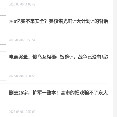
2026-08-06 11:02:49
766亿买不来安全？美核潜光鲜\"大计划\"的背后
2026-08-06 10:55:54
电商哭晕：俄乌互相砸\"饭碗\"，战争已没有后方
2026-08-06 11:34:53
删去28字，扩军一整本！高市的把戏骗不了东大
2026-08-06 10:50:09