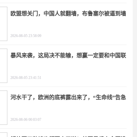
欧盟想关门，中国人就翻墙，布鲁塞尔被逼到墙
角
2026-08-05 23:58:09
暴风来袭，这局决不能输，想赢一定要和中国联
手
2026-08-05 23:41:51
河水干了，欧洲的底裤露出来了，“生命线”告急
2026-08-06 00:03:07