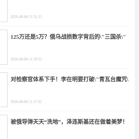
2026-08-06 11:51:53
125万还是5万？俄乌战损数字背后的\"三国杀\"
2026-08-06 11:39:52
对检察官体系下手！李在明要打破\"青瓦台魔咒\"
2026-08-06 11:57:01
被俄导弹天天“洗地”，泽连斯基还在做着美梦！