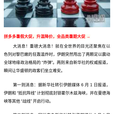
拼多多暑假大促，升温降价，全品类暑期大促 →
大消息！重磅大消息！就在全世界的目光还聚焦在以
色列对黎巴嫩的狂轰滥炸时，伊朗突然甩出了两颗足以震动
全球地缘政治格局的 “炸弹”。两则来自新华社的权威报道，
瞬间让华盛顿的政客们坐立难安。
第一则消息：据新华社转引伊朗媒体 6 月 1 日报道，
伊朗和 “抵抗阵线” 计划彻底封锁霍尔木兹海峡，并在曼德海
峡等其他 “战线” 开启行动。