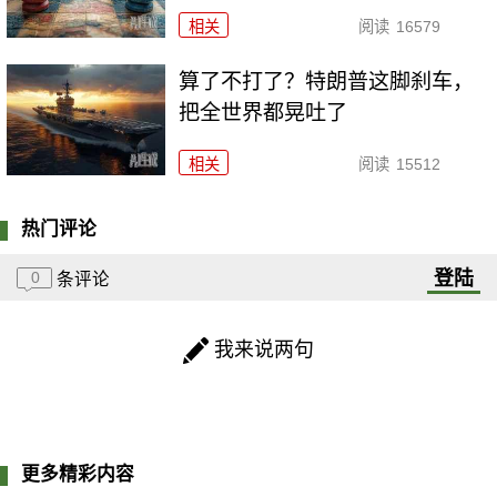
相关
阅读
16579
算了不打了？特朗普这脚刹车，
把全世界都晃吐了
相关
阅读
15512
热门评论
登陆
0
条评论
我来说两句
更多精彩内容