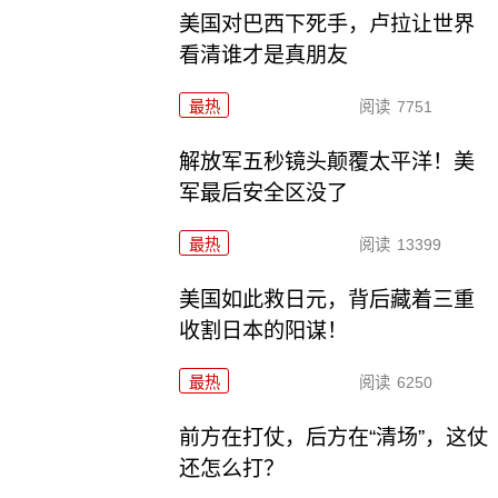
美国对巴西下死手，卢拉让世界
看清谁才是真朋友
最热
阅读
7751
解放军五秒镜头颠覆太平洋！美
军最后安全区没了
最热
阅读
13399
美国如此救日元，背后藏着三重
收割日本的阳谋！
最热
阅读
6250
前方在打仗，后方在“清场”，这仗
还怎么打？