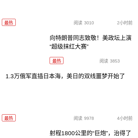
最热
阅读
3010
2小时前
向特朗普同志致敬！美政坛上演
“超级抹红大赛”
最热
阅读
3853
1.3万俄军直插日本海，美日的双线噩梦开始了
最热
阅读
9978
4小时前
射程1800公里的“巨炮”，治得了