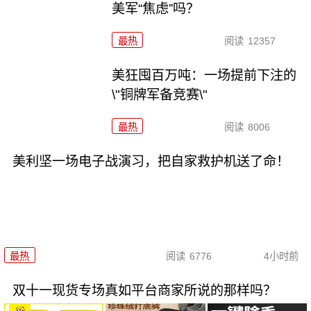
美军“焦虑”吗？
最热
阅读
12357
美狂囤百万吨：一场提前下注的
\"铜牌军备竞赛\"
最热
阅读
8006
美利坚一场电子战演习，把自家救护机送了命！
最热
阅读
6776
4小时前
双十一现货专场真如平台商家所说的那样吗？