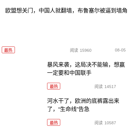
欧盟想关门，中国人就翻墙，布鲁塞尔被逼到墙角
08-05
最热
阅读
15960
暴风来袭，这局决不能输，想赢
一定要和中国联手
最热
阅读
14517
河水干了，欧洲的底裤露出来
了，“生命线”告急
最热
阅读
10587