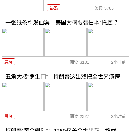
最热
阅读
3785
一张纸条引发血案：美国为何要替日本“托底”？
最热
阅读
3181
2小时前
五角大楼“罗生门”：特朗普这出戏把全世界演懵
最热
阅读
2327
2小时前
特朗普“黄金舰队”：2750亿美金堆出海上棺材