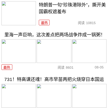
特朗普一句“珍珠港除外”，撕开美
国霸权遮羞布
最热
阅读
10815
里海一声巨响，这次差点把两场战争炸成一锅粥！
08-05
最热
阅读
8601
731！特高课还魂！高市早苗两把火烧穿日本国运