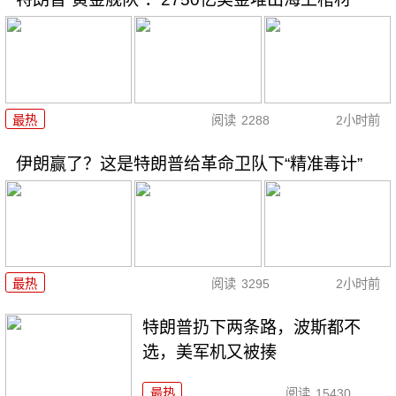
最热
阅读
2288
2小时前
伊朗赢了？这是特朗普给革命卫队下“精准毒计”
最热
阅读
3295
2小时前
特朗普扔下两条路，波斯都不
选，美军机又被揍
最热
阅读
15430