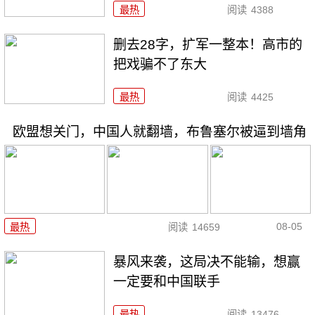
最热
阅读
4388
删去28字，扩军一整本！高市的
把戏骗不了东大
最热
阅读
4425
欧盟想关门，中国人就翻墙，布鲁塞尔被逼到墙角
08-05
最热
阅读
14659
暴风来袭，这局决不能输，想赢
一定要和中国联手
最热
阅读
13476