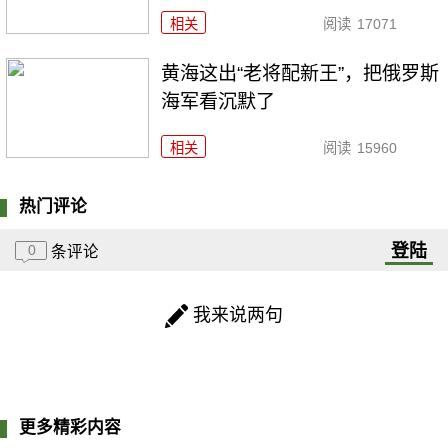
相关
阅读
17071
黄海这出“老将配新王”，把俄罗斯
海军看沉默了
相关
阅读
15960
热门评论
登陆
0
条评论
我来说两句
更多精彩内容