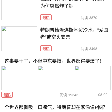
为何突然炸了锅
最热
阅读
3870
特朗普给泽连斯基泼冷水，“爱国
者”或空头支票
最热
阅读
3498
这事要干了，不但中东要爆，世界都得要爆了！
08-02
最热
阅读
19343
全世界都倒吸一口凉气，特朗普却在家偷偷P图？