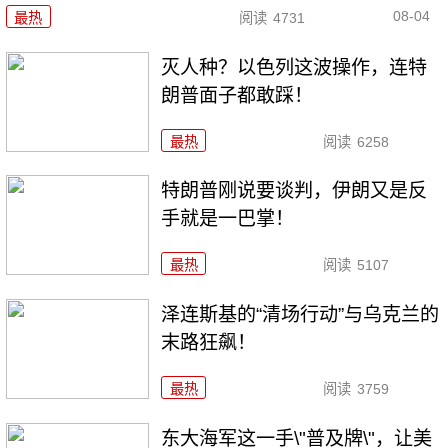
08-04
最热
阅读
4731
灭人种？以色列这波操作，连特
朗普面子都敢踩！
最热
阅读
6258
特朗普刚说要谈判，伊朗又是反
手就是一巴掌！
最热
阅读
5107
泽连斯基的“清场行动”与乌克兰的
末路狂飙！
最热
阅读
3759
东大海军这一手\"普及牌\"，让美