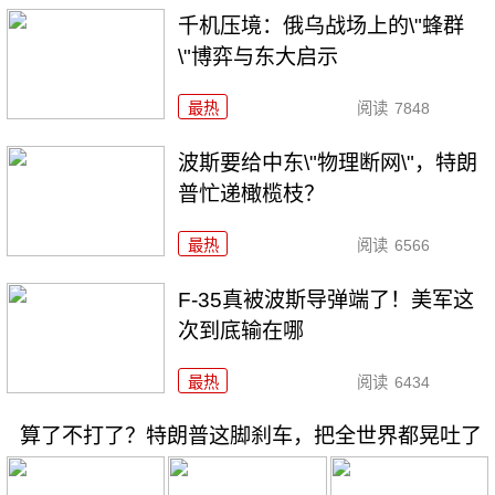
千机压境：俄乌战场上的\"蜂群
\"博弈与东大启示
最热
阅读
7848
波斯要给中东\"物理断网\"，特朗
普忙递橄榄枝？
最热
阅读
6566
F-35真被波斯导弹端了！美军这
次到底输在哪
最热
阅读
6434
算了不打了？特朗普这脚刹车，把全世界都晃吐了