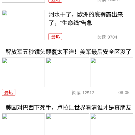
河水干了，欧洲的底裤露出来
了，“生命线”告急
最热
阅读
9704
解放军五秒镜头颠覆太平洋！美军最后安全区没了
08-05
最热
阅读
12512
美国对巴西下死手，卢拉让世界看清谁才是真朋友