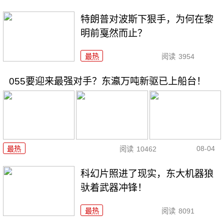
特朗普对波斯下狠手，为何在黎
明前戛然而止？
最热
阅读
3954
055要迎来最强对手？东瀛万吨新驱已上船台！
08-04
最热
阅读
10462
科幻片照进了现实，东大机器狼
驮着武器冲锋！
最热
阅读
8091