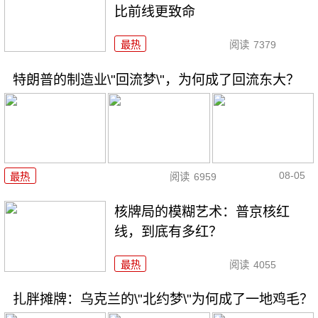
比前线更致命
最热
阅读
7379
特朗普的制造业\"回流梦\"，为何成了回流东大？
08-05
最热
阅读
6959
核牌局的模糊艺术：普京核红
线，到底有多红？
最热
阅读
4055
扎胖摊牌：乌克兰的\"北约梦\"为何成了一地鸡毛？