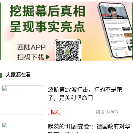
大家都在看
波斯第27波打击，打的不是靶
子，是美利坚命门
相关
阅读
24883
默茨的“川剧变脸”：德国政府对华