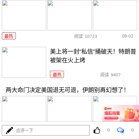
08-02
最热
阅读
10723
美上将一封“私信”捅破天！特朗普
被架在火上烤
最热
阅读
9407
两大命门决定美国退无可退，伊朗别再幻想了！
0
0
点评一下
08-02
最热
阅读
7014