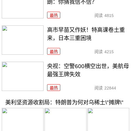
朗：你猜我信不信？
最热
阅读
4815
高市早苗又作妖！特高课卷土重
来，日本三重困境
最热
阅读
4215
央视：空警600横空出世，美航母
最强王牌失效
最热
阅读
22844
美利坚资源收割局：特朗普为何对乌稀土\"摊牌\"