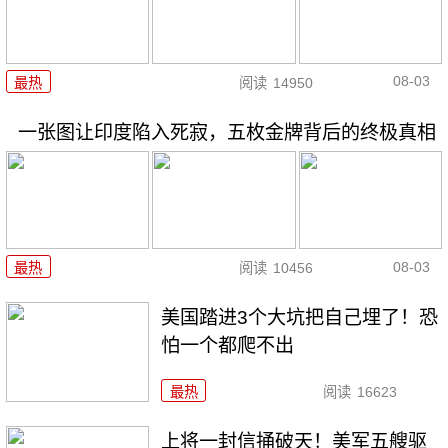
08-03
最热
阅读
14950
一张图让印度陷入死寂，五枚金牌背后的终极真相
08-03
最热
阅读
10456
美国踏进3个大坑把自己埋了！恐
怕一个都爬不出
最热
阅读
16623
上将一封信捅破天！美军五艘驱