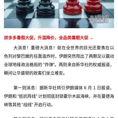
拼多多暑假大促，升温降价，全品类暑期大促 →
大消息！重磅大消息！就在全世界的目光还聚焦在以
色列对黎巴嫩的狂轰滥炸时，伊朗突然甩出了两颗足以震动
全球地缘政治格局的 “炸弹”。两则来自新华社的权威报道，
瞬间让华盛顿的政客们坐立难安。
第一则消息：据新华社转引伊朗媒体 6 月 1 日报道，
伊朗和 “抵抗阵线” 计划彻底封锁霍尔木兹海峡，并在曼德海
峡等其他 “战线” 开启行动。