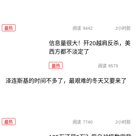
最热
阅读
9442
2小时前
信息量很大！歼20越肩反杀，美
西方都不淡定了
最热
阅读
8579
泽连斯基的时间不多了，最艰难的冬天又要来了
最热
阅读
7740
2小时前