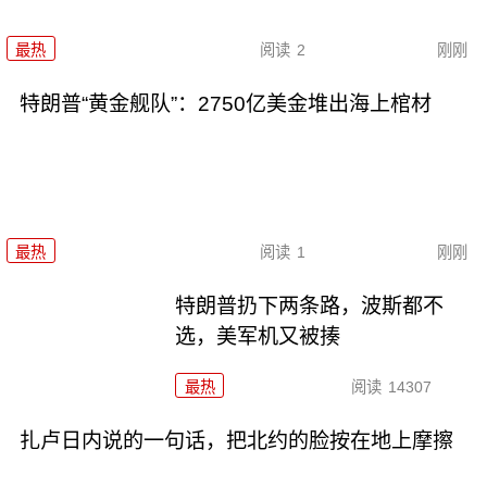
最热
阅读
2
刚刚
特朗普“黄金舰队”：2750亿美金堆出海上棺材
最热
阅读
1
刚刚
特朗普扔下两条路，波斯都不
选，美军机又被揍
最热
阅读
14307
扎卢日内说的一句话，把北约的脸按在地上摩擦