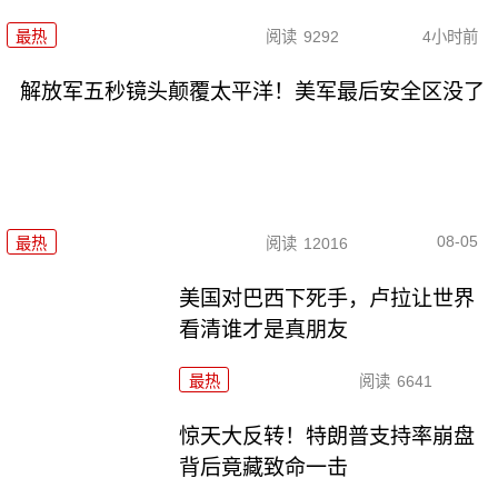
最热
阅读
9292
4小时前
解放军五秒镜头颠覆太平洋！美军最后安全区没了
08-05
最热
阅读
12016
美国对巴西下死手，卢拉让世界
看清谁才是真朋友
最热
阅读
6641
惊天大反转！特朗普支持率崩盘
背后竟藏致命一击