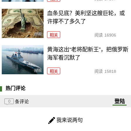
血条见底？美利坚这艘巨轮，或
许撑不了多久了
相关
阅读
16906
黄海这出“老将配新王”，把俄罗斯
海军看沉默了
相关
阅读
15818
热门评论
登陆
0
条评论
我来说两句