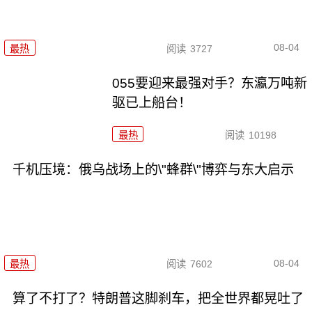
08-04
最热
阅读
3727
055要迎来最强对手？东瀛万吨新
驱已上船台！
最热
阅读
10198
千机压境：俄乌战场上的\"蜂群\"博弈与东大启示
08-04
最热
阅读
7602
算了不打了？特朗普这脚刹车，把全世界都晃吐了