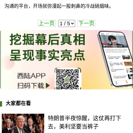
沟通的平台，开场就弥漫起一股刺鼻的冷战硝烟味。
上一页
下一页
大家都在看
特朗普半夜惊醒，这仗再打下
去，美利坚要当裤子