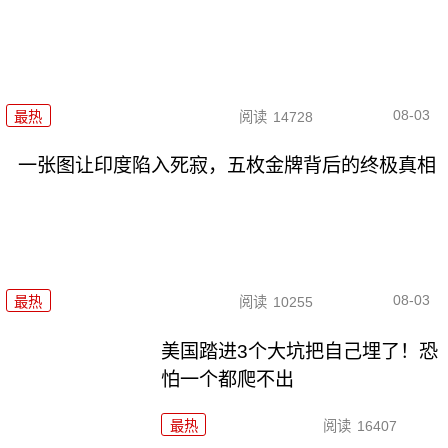
08-03
最热
阅读
14728
一张图让印度陷入死寂，五枚金牌背后的终极真相
08-03
最热
阅读
10255
美国踏进3个大坑把自己埋了！恐
怕一个都爬不出
最热
阅读
16407