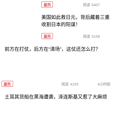
最热
阅读
6407
美国如此救日元，背后藏着三重
收割日本的阳谋！
最热
阅读
5158
前方在打仗，后方在“清场”，这仗还怎么打？
最热
阅读
4193
4小时前
土耳其货船在黑海遭袭，泽连斯基又惹了大麻烦