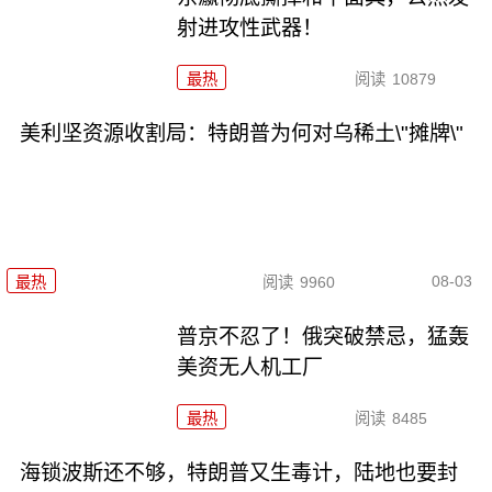
射进攻性武器！
最热
阅读
10879
美利坚资源收割局：特朗普为何对乌稀土\"摊牌\"
08-03
最热
阅读
9960
普京不忍了！俄突破禁忌，猛轰
美资无人机工厂
最热
阅读
8485
海锁波斯还不够，特朗普又生毒计，陆地也要封