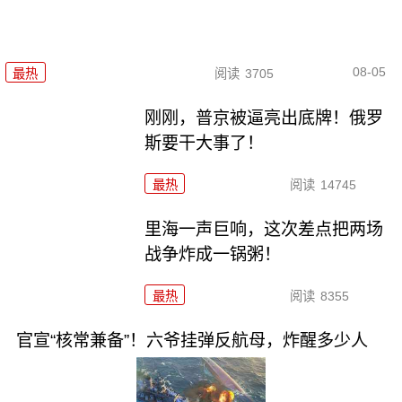
08-05
最热
阅读
3705
刚刚，普京被逼亮出底牌！俄罗
斯要干大事了！
最热
阅读
14745
里海一声巨响，这次差点把两场
战争炸成一锅粥！
最热
阅读
8355
官宣“核常兼备”！六爷挂弹反航母，炸醒多少人