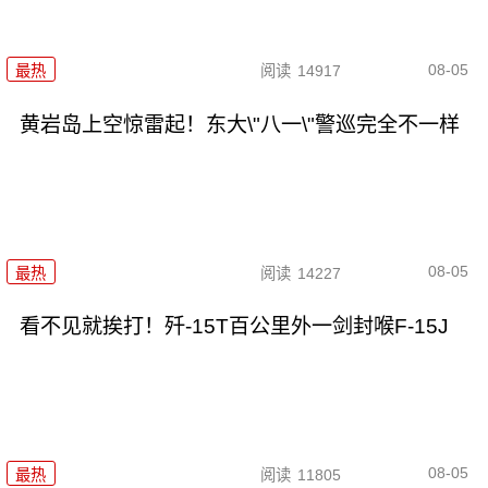
08-05
最热
阅读
14917
黄岩岛上空惊雷起！东大\"八一\"警巡完全不一样
08-05
最热
阅读
14227
看不见就挨打！歼-15T百公里外一剑封喉F-15J
08-05
最热
阅读
11805