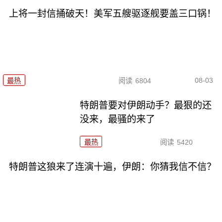
上将一封信捅破天！美军五艘驱逐舰要盖三口锅！
08-03
最热
阅读
6804
特朗普要对伊朗动手？最狠的还
没来，最骚的来了
最热
阅读
5420
特朗普这狼来了连演十遍，伊朗：你猜我信不信？