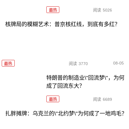
最热
阅读
5026
核牌局的模糊艺术：普京核红线，到底有多红？
08-05
最热
阅读
3770
特朗普的制造业\"回流梦\"，为何
成了回流东大？
最热
阅读
6689
扎胖摊牌：乌克兰的\"北约梦\"为何成了一地鸡毛？