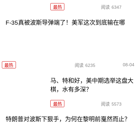
最热
阅读
6347
F-35真被波斯导弹端了！美军这次到底输在哪
08-04
最热
阅读
6235
马、特和好，美中期选举这盘大
棋，水有多深？
最热
阅读
5573
特朗普对波斯下狠手，为何在黎明前戛然而止？