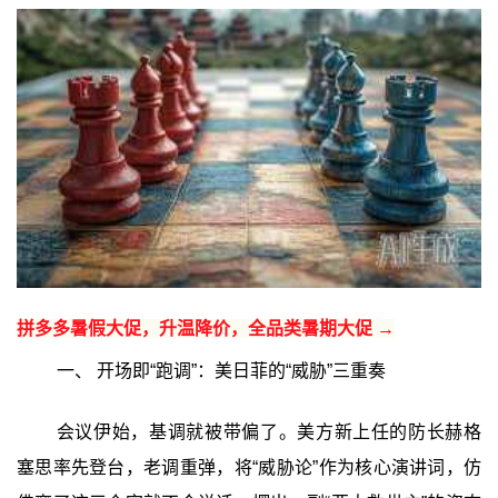
拼多多暑假大促，升温降价，全品类暑期大促 →
一、 开场即“跑调”：美日菲的“威胁”三重奏
会议伊始，基调就被带偏了。美方新上任的防长赫格
塞思率先登台，老调重弹，将“威胁论”作为核心演讲词，仿