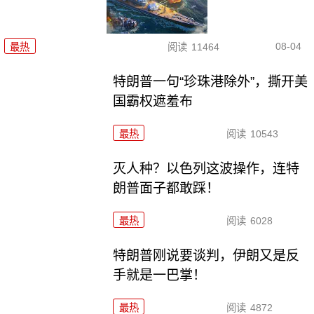
08-04
最热
阅读
11464
特朗普一句“珍珠港除外”，撕开美
国霸权遮羞布
最热
阅读
10543
灭人种？以色列这波操作，连特
朗普面子都敢踩！
最热
阅读
6028
特朗普刚说要谈判，伊朗又是反
手就是一巴掌！
最热
阅读
4872