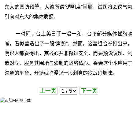
东大的国防预算，大谈所谓“透明度”问题，试图将会议气氛
引向对东大的集体质疑。
一时间，台上美日菲一唱一和，台下部分媒体摇旗呐
喊，看似营造出了一股“声势”。然而，这套组合拳打出来，
明眼人都看得出，其核心并非探讨安全，而是预设议题、制
造对立、服务其围堵与遏制的战略私心。香会这个本应用于
沟通的平台，开场就弥漫起一股刺鼻的冷战硝烟味。
上一页
下一页