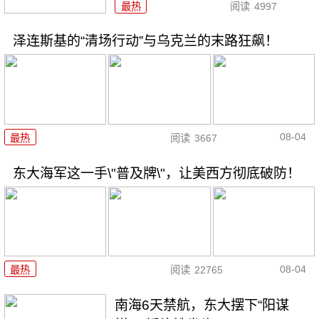
最热
阅读
4997
泽连斯基的“清场行动”与乌克兰的末路狂飙！
08-04
最热
阅读
3667
东大海军这一手\"普及牌\"，让美西方彻底破防！
08-04
最热
阅读
22765
南海6天禁航，东大摆下“阳谋