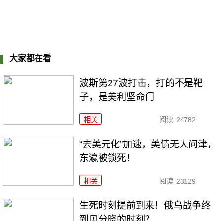
大家都在看
波斯第27波打击，打的不是靶
子，是美利坚命门
相关
阅读
24782
“去美元化”加速，美债无人问津，
东瀛被锁死！
相关
阅读
23129
生死时刻提前到来！俄乌战争终
到见分晓的时刻？