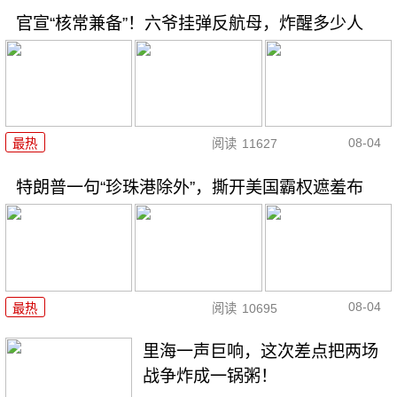
官宣“核常兼备”！六爷挂弹反航母，炸醒多少人
08-04
最热
阅读
11627
特朗普一句“珍珠港除外”，撕开美国霸权遮羞布
08-04
最热
阅读
10695
里海一声巨响，这次差点把两场
战争炸成一锅粥！