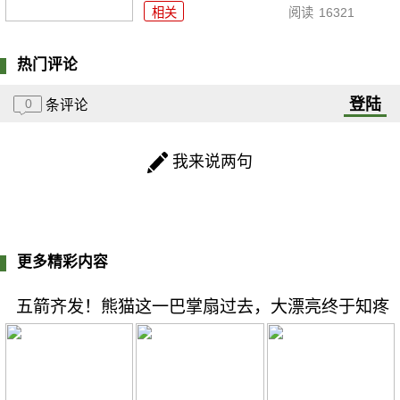
相关
阅读
16321
热门评论
登陆
0
条评论
我来说两句
更多精彩内容
五箭齐发！熊猫这一巴掌扇过去，大漂亮终于知疼