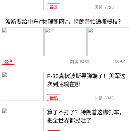
最热
阅读
7728
波斯要给中东\"物理断网\"，特朗普忙递橄榄枝？
08-04
最热
阅读
6450
F-35真被波斯导弹端了！美军这
次到底输在哪
最热
阅读
6345
算了不打了？特朗普这脚刹车，
把全世界都晃吐了