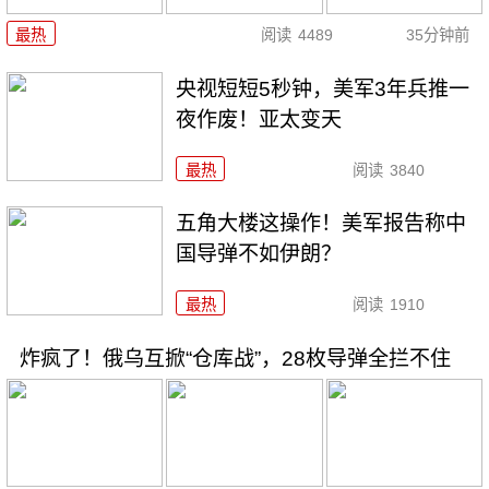
最热
阅读
4489
35分钟前
央视短短5秒钟，美军3年兵推一
夜作废！亚太变天
最热
阅读
3840
五角大楼这操作！美军报告称中
国导弹不如伊朗？
最热
阅读
1910
炸疯了！俄乌互掀“仓库战”，28枚导弹全拦不住