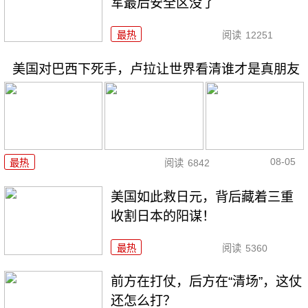
军最后安全区没了
最热
阅读
12251
美国对巴西下死手，卢拉让世界看清谁才是真朋友
08-05
最热
阅读
6842
美国如此救日元，背后藏着三重
收割日本的阳谋！
最热
阅读
5360
前方在打仗，后方在“清场”，这仗
还怎么打？