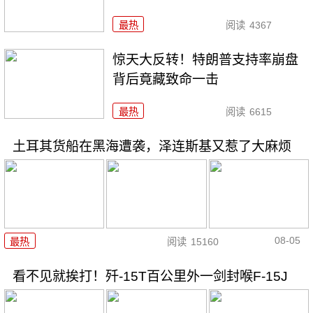
最热
阅读
4367
惊天大反转！特朗普支持率崩盘
背后竟藏致命一击
最热
阅读
6615
土耳其货船在黑海遭袭，泽连斯基又惹了大麻烦
08-05
最热
阅读
15160
看不见就挨打！歼-15T百公里外一剑封喉F-15J