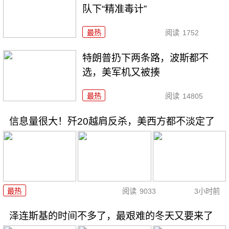
队下“精准毒计”
最热
阅读
1752
特朗普扔下两条路，波斯都不
选，美军机又被揍
最热
阅读
14805
信息量很大！歼20越肩反杀，美西方都不淡定了
最热
阅读
9033
3小时前
泽连斯基的时间不多了，最艰难的冬天又要来了