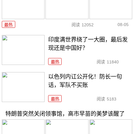
08-05
最热
阅读
12052
印度满世界绕了一大圈，最后发
现还是中国好？
最热
阅读
11840
以色列内讧公开化！防长一句
话，军队不买账
最热
阅读
5183
特朗普突然关闭领事馆，高市早苗的美梦该醒了