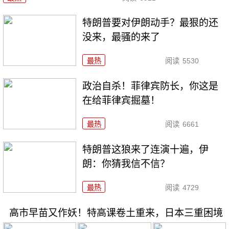
特朗普要对伊朗动手？最狠的还
没来，最骚的来了
最热
阅读
5530
政治自杀！菲律宾防长，你这是
在给菲律宾掘墓！
最热
阅读
6661
特朗普这狼来了连演十遍，伊
朗：你猜我信不信？
最热
阅读
4729
高市早苗又作妖！特高课卷土重来，日本三重困境