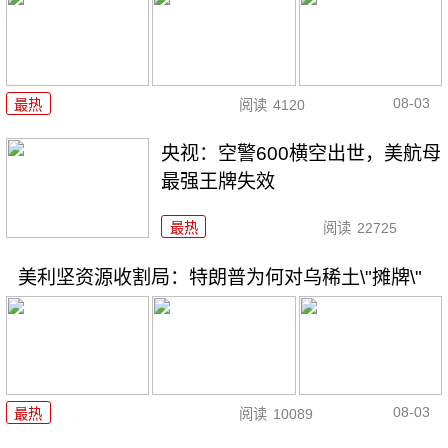
08-03
最热
阅读
4120
央视：空警600横空出世，美航母
最强王牌失效
最热
阅读
22725
美利坚资源收割局：特朗普为何对乌稀土\"摊牌\"
08-03
最热
阅读
10089