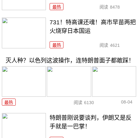
最热
阅读
8478
731！特高课还魂！高市早苗两把
火烧穿日本国运
最热
阅读
4621
灭人种？以色列这波操作，连特朗普面子都敢踩！
08-04
最热
阅读
6130
特朗普刚说要谈判，伊朗又是反
手就是一巴掌！