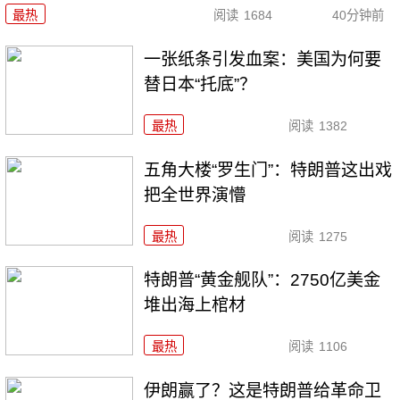
最热
阅读
1684
40分钟前
一张纸条引发血案：美国为何要
替日本“托底”？
最热
阅读
1382
五角大楼“罗生门”：特朗普这出戏
把全世界演懵
最热
阅读
1275
特朗普“黄金舰队”：2750亿美金
堆出海上棺材
最热
阅读
1106
伊朗赢了？这是特朗普给革命卫