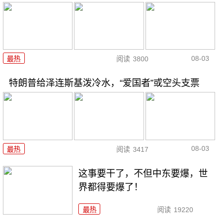
08-03
最热
阅读
3800
特朗普给泽连斯基泼冷水，“爱国者”或空头支票
08-03
最热
阅读
3417
这事要干了，不但中东要爆，世
界都得要爆了！
最热
阅读
19220