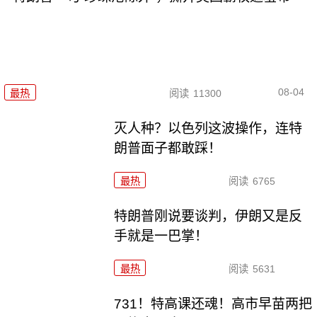
08-04
最热
阅读
11300
灭人种？以色列这波操作，连特
朗普面子都敢踩！
最热
阅读
6765
特朗普刚说要谈判，伊朗又是反
手就是一巴掌！
最热
阅读
5631
731！特高课还魂！高市早苗两把