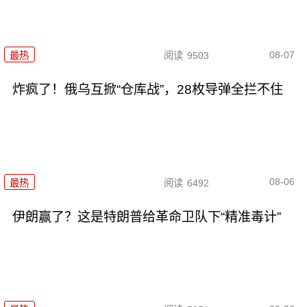
08-07
最热
阅读
9503
炸疯了！俄乌互掀“仓库战”，28枚导弹全拦不住
08-06
最热
阅读
6492
伊朗赢了？这是特朗普给革命卫队下“精准毒计”