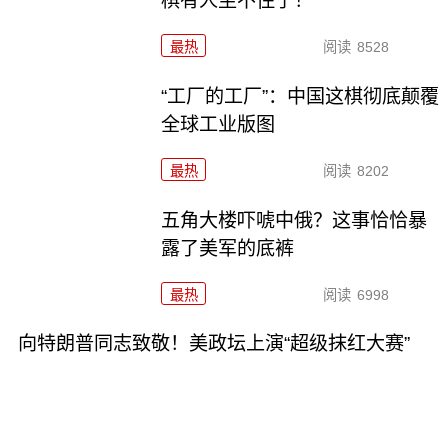
棋有人坐不住了！
最热
阅读
8528
“工厂的工厂”：中国这棋彻底颠覆
全球工业版图
最热
阅读
8202
五角大楼吓唬中俄？这事恰恰暴
露了美军的底裤
最热
阅读
6998
向特朗普同志致敬！美政坛上演“超级抹红大赛”