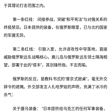
于其理论打击范围之内。
第一条红线： 间接参战，突破“和平宪法”与对俄关系的
终极禁忌。日本提供的装备，在俄罗斯眼里，已与北约国家
的军援无异。
第二条红线： 引狼入室，允许进攻性中导落地，直接
威胁俄罗斯远东战略核心。鹿儿岛与俄罗斯远东领土隔海相
望，部署于此的“堤丰”，其剑锋所指，不言而喻。
俄罗斯的反应，是教科书式的“普京式掀桌”，毫无外交
辞令的遮掩。外交部发言人扎哈罗娃的声明，充满了冰冷的
杀气：
关于援乌装备： “日本提供给乌克兰的任何军事装备，