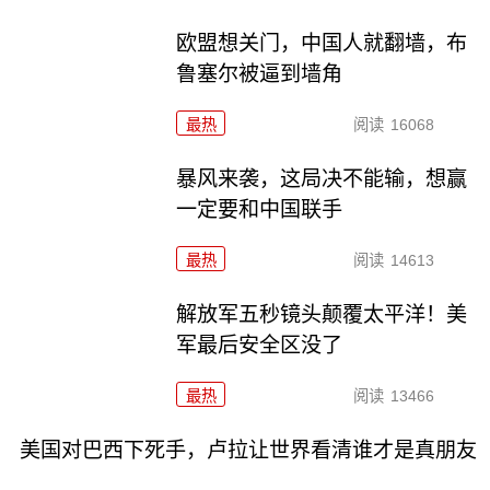
欧盟想关门，中国人就翻墙，布
鲁塞尔被逼到墙角
最热
阅读
16068
暴风来袭，这局决不能输，想赢
一定要和中国联手
最热
阅读
14613
解放军五秒镜头颠覆太平洋！美
军最后安全区没了
最热
阅读
13466
美国对巴西下死手，卢拉让世界看清谁才是真朋友