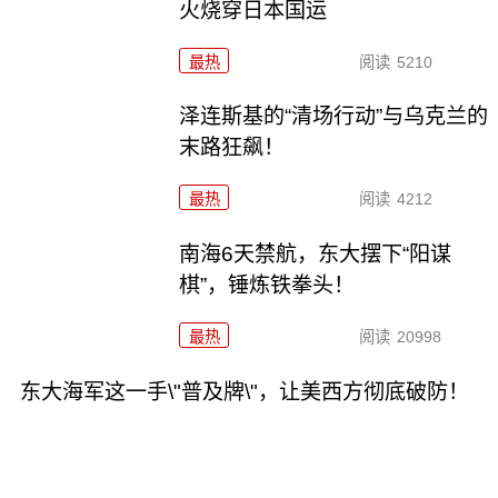
火烧穿日本国运
最热
阅读
5210
泽连斯基的“清场行动”与乌克兰的
末路狂飙！
最热
阅读
4212
南海6天禁航，东大摆下“阳谋
棋”，锤炼铁拳头！
最热
阅读
20998
东大海军这一手\"普及牌\"，让美西方彻底破防！