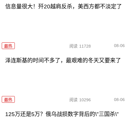
信息量很大！歼20越肩反杀，美西方都不淡定了
08-06
最热
阅读
11728
泽连斯基的时间不多了，最艰难的冬天又要来了
08-06
最热
阅读
10296
125万还是5万？俄乌战损数字背后的\"三国杀\"