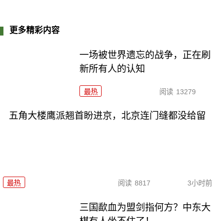
更多精彩内容
一场被世界遗忘的战争，正在刷
新所有人的认知
最热
阅读
13279
五角大楼鹰派翘首盼进京，北京连门缝都没给留
最热
阅读
8817
3小时前
三国歃血为盟剑指何方？中东大