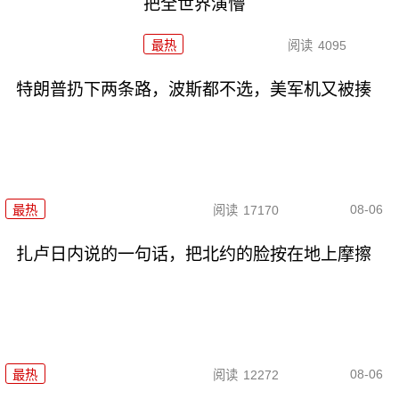
把全世界演懵
最热
阅读
4095
特朗普扔下两条路，波斯都不选，美军机又被揍
08-06
最热
阅读
17170
扎卢日内说的一句话，把北约的脸按在地上摩擦
08-06
最热
阅读
12272