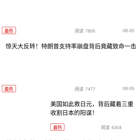
08-05
最热
阅读
7805
惊天大反转！特朗普支持率崩盘背后竟藏致命一击
08-05
最热
阅读
7477
美国如此救日元，背后藏着三重
收割日本的阳谋！
最热
阅读
6304