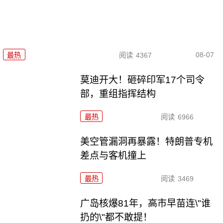
08-07
最热
阅读
4367
莫迪开大！砸碎印军17个司令
部，重组指挥结构
最热
阅读
6966
美空管漏洞再暴露！特朗普专机
差点与客机撞上
最热
阅读
3469
广岛核爆81年，高市早苗连\"谁
扔的\"都不敢提！