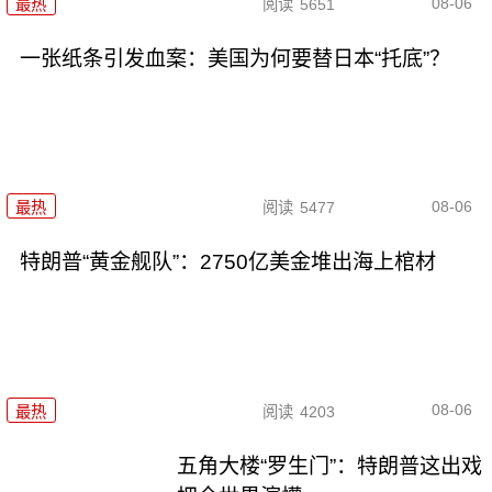
08-06
最热
阅读
5651
一张纸条引发血案：美国为何要替日本“托底”？
08-06
最热
阅读
5477
特朗普“黄金舰队”：2750亿美金堆出海上棺材
08-06
最热
阅读
4203
五角大楼“罗生门”：特朗普这出戏