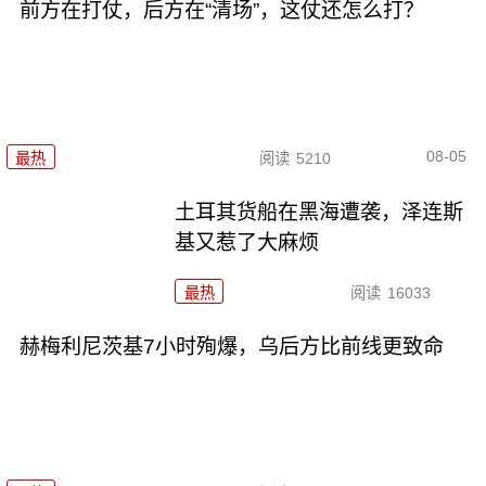
前方在打仗，后方在“清场”，这仗还怎么打？
08-05
最热
阅读
5210
土耳其货船在黑海遭袭，泽连斯
基又惹了大麻烦
最热
阅读
16033
赫梅利尼茨基7小时殉爆，乌后方比前线更致命