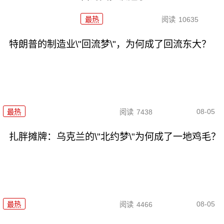
最热
阅读
10635
特朗普的制造业\"回流梦\"，为何成了回流东大？
08-05
最热
阅读
7438
扎胖摊牌：乌克兰的\"北约梦\"为何成了一地鸡毛？
08-05
最热
阅读
4466